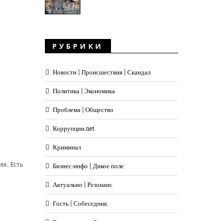
РУБРИКИ
Новости | Происшествия | Скандал
Политика | Экономика
Проблема | Общество
Коррупции.net
Криминал
ях. Есть
Бизнес-инфо | Дикое поле
Актуально | Резонанс
Гость | Собеседник