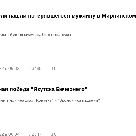
ели нашли потерявшегося мужчину в Мирнинском
ром 19 июня мужчина был обнаружен
22 в 06:32
3485
0
ая победа "Якутска Вечернего"
ли в номинациях "Контент" и "Экономика изданий"
22 в 06:04
2647
0