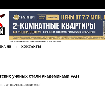
к
ЛКА ЯВ
КОНТАКТЫ
тских ученых стали академиками РАН
ние их научных достижений