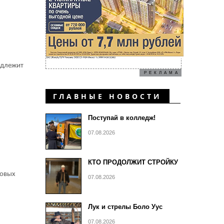
адлежит
РЕКЛАМА
ГЛАВНЫЕ НОВОСТИ
Поступай в колледж!
07.08.2026
КТО ПРОДОЛЖИТ СТРОЙКУ
совых
07.08.2026
Лук и стрелы Боло Уус
07.08.2026