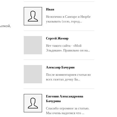
Иван
Нелогично в Сангаре и Нюрбе
указывать (село, город...
тылкой,
Сергей Жомир
Нет такого сайта - «Мой
Эльдикан». Правильно он на...
Алексанр Бачурин
После комментариев статьи во
всех газетах дочку Ба...
Евгения Александровна
Бачурина
Спасибо огромное за статью.
Мы очень надеемся что ...