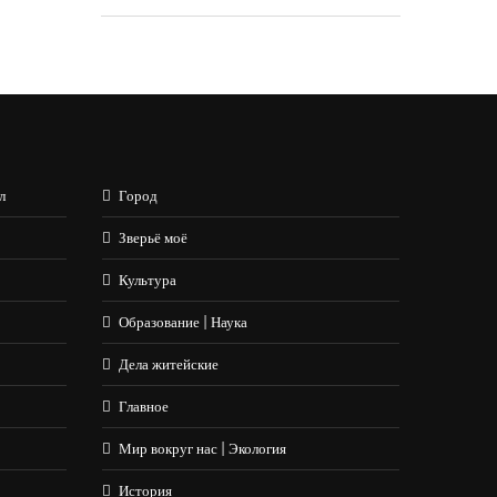
л
Город
Зверьё моё
Культура
Образование | Наука
Дела житейские
Главное
Мир вокруг нас | Экология
История