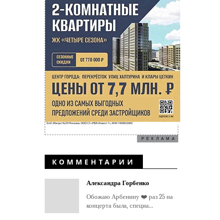
РЕКЛАМА
КОММЕНТАРИИ
Александра Горбенко
Обожаю Арбенину ❤️ раз 25 на
концерта была, специа...