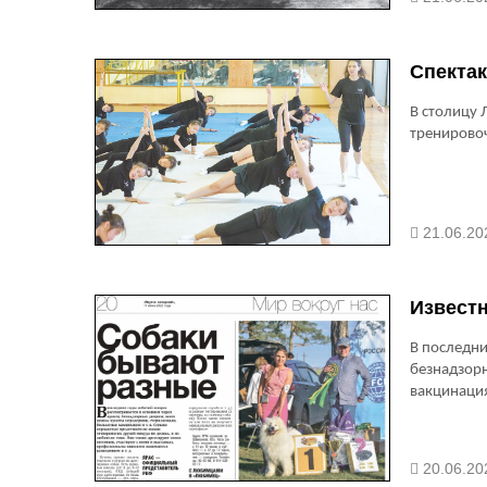
Спектак
В столицу 
тренировоч
21.06.20
Извест
В последни
безнадзорн
вакцинаци
20.06.20