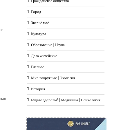
Гражданское общество
Город
Зверьё моё
о-
Культура
Образование | Наука
Дела житейские
Главное
Мир вокруг нас | Экология
История
ная
Будьте здоровы! | Медицина | Психология