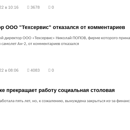
22 в 10:16
3678
0
р ООО "Техсервис" отказался от комментариев
ый директор ООО «Техсервис» Николай ПОПОВ, фирме которого прин
самолет Ан-2, от комментариев отказался
22 в 08:06
4083
0
ке прекращает работу социальная столовая
аботала пять лет, но, к сожалению, вынуждена закрыться из-за финан