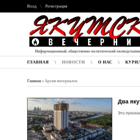
Вход
Регистрация
Информационный, общественно-политический еженедельни
ГЛАВНАЯ
НОВОСТИ
О НАС
КУРИ
Главная
»
Архив материалов
Два яку
Это призна