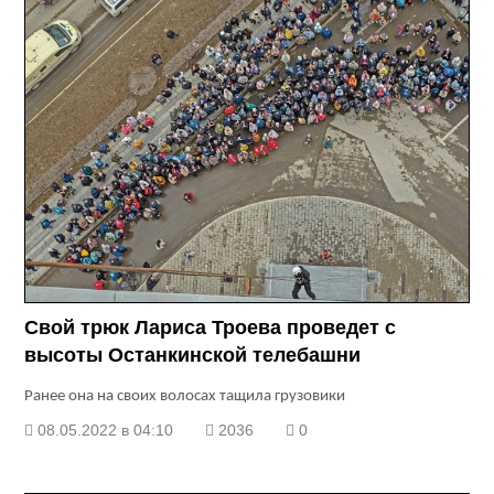
Свой трюк Лариса Троева проведет с
высоты Останкинской телебашни
Ранее она на своих волосах тащила грузовики
08.05.2022 в 04:10
2036
0