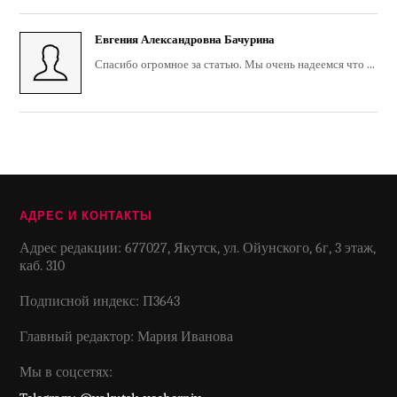
Евгения Александровна Бачурина
Спасибо огромное за статью. Мы очень надеемся что ...
АДРЕС И КОНТАКТЫ
Адрес редакции: 677027, Якутск, ул. Ойунского, 6г, 3 этаж,
каб. 310
Подписной индекс: П3643
Главный редактор: Мария Иванова
Мы в соцсетях: