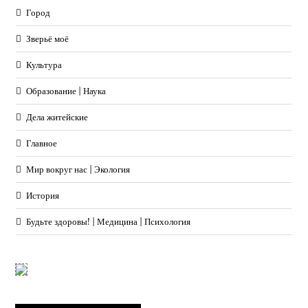
Город
Зверьё моё
Культура
Образование | Наука
Дела житейские
Главное
Мир вокруг нас | Экология
История
Будьте здоровы! | Медицина | Психология