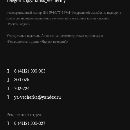
Telegram: @yakutsk_vecherniy
Регистрационный номер ПИ №ФС77-54941 Федеральной службы по надзору в
сфере связи, информационных технологий и массовых коммуникаций
(Роскомнадзор)
Учредитель и издатель: Автономная некоммерческая организация
«Редакционная группа «Якутск вечерний»
8 (4112) 300-003
300-025
702-224
ya-vecherka@yandex.ru
Рекламный отдел:
8 (4112) 300-027