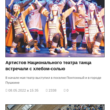
Артистов Национального театра танца
встречали с хлебом-солью
В начале мая театр выступил в поселке Понтонный и в городе
Пушкине
08.05.2022 в 15:35
2338
0