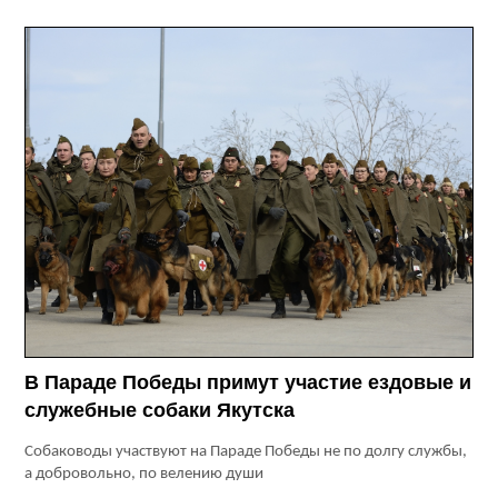
В Параде Победы примут участие ездовые и
служебные собаки Якутска
Собаководы участвуют на Параде Победы не по долгу службы,
а добровольно, по велению души