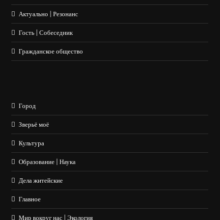
Актуально | Резонанс
Гость | Собеседник
Гражданское общество
Город
Зверьё моё
Культура
Образование | Наука
Дела житейские
Главное
Мир вокруг нас | Экология