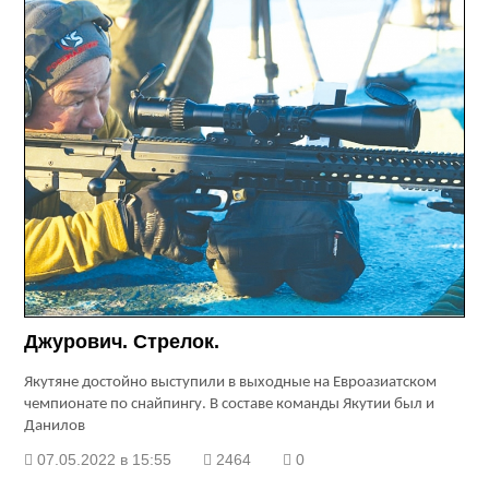
Джурович. Стрелок.
Якутяне достойно выступили в выходные на Евроазиатском
чемпионате по снайпингу. В составе команды Якутии был и
Данилов
07.05.2022 в 15:55
2464
0