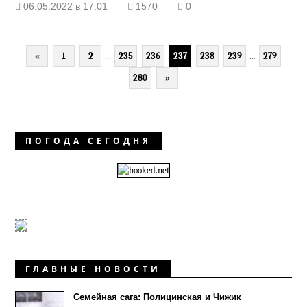
06.05.2022 в 17:01
1570
0
«
1
2
...
235
236
237
238
239
...
279
280
»
ПОГОДА СЕГОДНЯ
ГЛАВНЫЕ НОВОСТИ
Семейная сага: Полицинская и Чижик