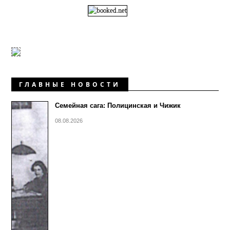
ГЛАВНЫЕ НОВОСТИ
Семейная сага: Полицинская и Чижик
08.08.2026