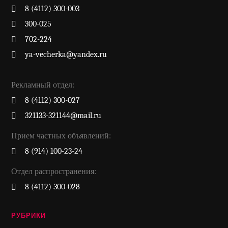
8 (4112) 300-003
300-025
702-224
ya-vecherka@yandex.ru
Рекламный отдел:
8 (4112) 300-027
321133-321144@mail.ru
Прием частных объявлений:
8 (914) 100-23-24
Отдел распространения:
8 (4112) 300-028
РУБРИКИ