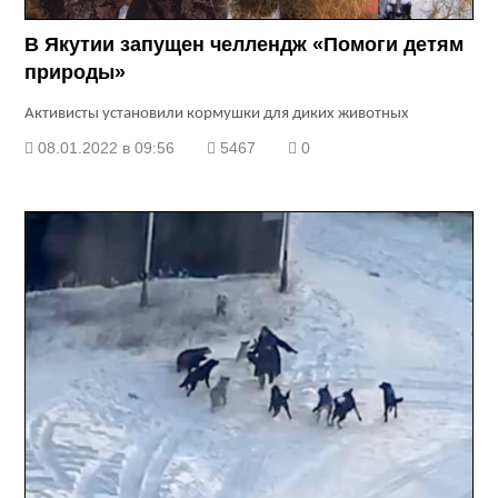
В Якутии запущен челлендж «Помоги детям
природы»
Активисты установили кормушки для диких животных
08.01.2022 в 09:56
5467
0