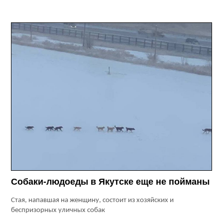
Собаки-людоеды в Якутске еще не пойманы
Стая, напавшая на женщину, состоит из хозяйских и
беспризорных уличных собак