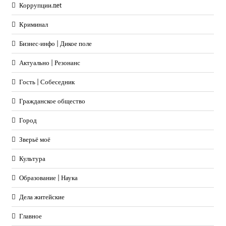
Коррупции.net
Криминал
Бизнес-инфо | Дикое поле
Актуально | Резонанс
Гость | Собеседник
Гражданское общество
Город
Зверьё моё
Культура
Образование | Наука
Дела житейские
Главное