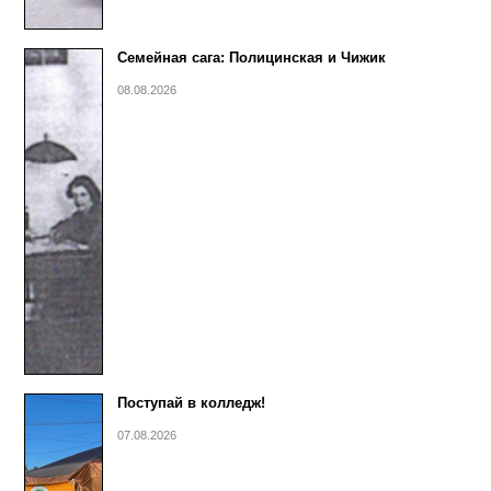
Семейная сага: Полицинская и Чижик
08.08.2026
Поступай в колледж!
07.08.2026