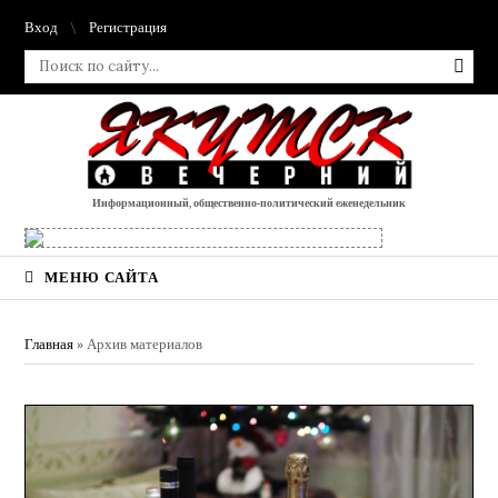
Вход
Регистрация
Информационный, общественно-политический еженедельник
МЕНЮ САЙТА
Главная
»
Архив материалов