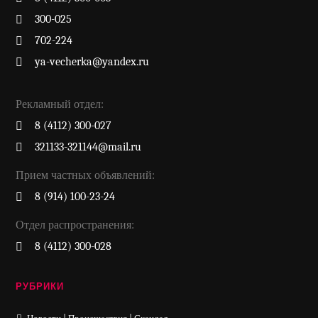
300-025
702-224
ya-vecherka@yandex.ru
Рекламный отдел:
8 (4112) 300-027
321133-321144@mail.ru
Прием частных объявлений:
8 (914) 100-23-24
Отдел распространения:
8 (4112) 300-028
РУБРИКИ