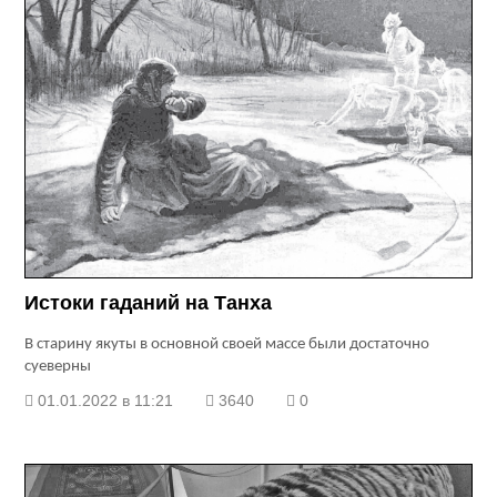
Истоки гаданий на Танха
В старину якуты в основной своей массе были достаточно
суеверны
01.01.2022 в 11:21
3640
0