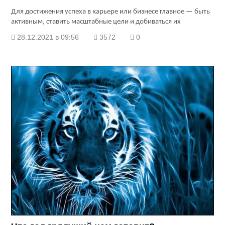
Для достижения успеха в карьере или бизнесе главное — быть
активным, ставить масштабные цели и добиваться их
28.12.2021 в 09:56
3572
0