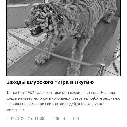
Заходы амурского тигра в Якутию
18 ноября 1905 года охотники обнаружили возле с. Эжанцы
следы неизвестного крупного зверя. Зверь вел себя агрессивно,
нападал на домашних коров, лошадей, а также диких
животных
01.01.2022 в 11:03
3686
0