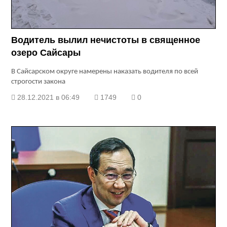
Водитель вылил нечистоты в священное
озеро Сайсары
В Сайсарском округе намерены наказать водителя по всей
строгости закона
28.12.2021 в 06:49
1749
0