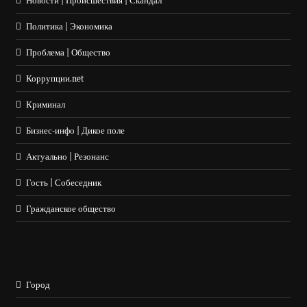
Новости | Происшествия | Скандал
Политика | Экономика
Проблема | Общество
Коррупции.net
Криминал
Бизнес-инфо | Дикое поле
Актуально | Резонанс
Гость | Собеседник
Гражданское общество
Город