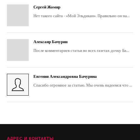
Сергей Жомир
Нет такого сайта - «Мой Эльдикан». Правильно он на...
Алексанр Бачурин
После комментариев статьи во всех газетах дочку Ба...
Евгения Александровна Бачурина
Спасибо огромное за статью. Мы очень надеемся что ...
АДРЕС И КОНТАКТЫ