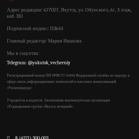
Адрес редакции: 677027, Якутск, ул. Ойунского, 6г, 3 этаж,
каб. 310
Подписной индекс: П3643
Главный редактор: Мария Иванова
Мы в соцсетях:
Telegram: @yakutsk_vecherniy
Регистрационный номер ПИ №ФС77-54941 Федеральной службы по надзору в
сфере связи, информационных технологий и массовых коммуникаций
(Роскомнадзор)
Учредитель и издатель: Автономная некоммерческая организация
«Редакционная группа «Якутск вечерний»
8 (4112) 300-003