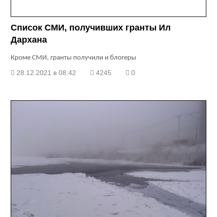
Список СМИ, получивших гранты Ил
Дархана
Кроме СМИ, гранты получили и блогеры
28.12.2021 в 08:42
4245
0