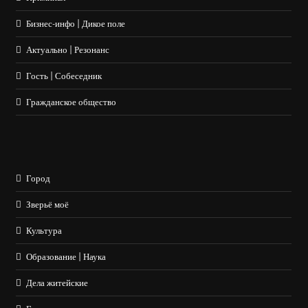
Бизнес-инфо | Дикое поле
Актуально | Резонанс
Гость | Собеседник
Гражданское общество
Город
Зверьё моё
Культура
Образование | Наука
Дела житейские