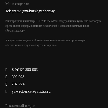
Мы в соцсетях:
Telegram: @yakutsk_vecherniy
Регистрационный номер ПИ №ФС77-54941 Федеральной службы по надзору в
сфере связи, информационных технологий и массовых коммуникаций
(Роскомнадзор)
Учредитель и издатель: Автономная некоммерческая организация
«Редакционная группа «Якутск вечерний»
8 (4112) 300-003
300-025
702-224
ya-vecherka@yandex.ru
Рекламный отдел: