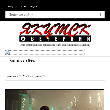
Вход
Регистрация
Информационный, общественно-политический еженедельник
МЕНЮ САЙТА
Главная
»
2023
»
Ноябрь
»
04