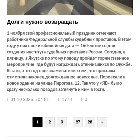
Долги нужно возвращать
1 ноября свой профессиональный праздник отмечают
работники Федеральной службы судебных приставов. В этом
году у них еще и юбилейная дата — 160-летие со дня
создания института судебных приставов России. Сегодня, в
пятницу, в Якутске по этому поводу пройдет торжественное
мероприятие, где будут награждать отличившихся по службе.
Кстати, этот год еще знаменателен тем, что приставы
отметили наконец долгожданное новоселье. Переехали в
новое здание на улице Пирогова, 12. Так что у «ЯВ» было
сразу несколько поводов заглянуть к ним в гости.
31.10.2025 в 04:51
1778
0
1
2
3
...
27
28
»