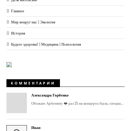
Главное
Мир вокруг нас | Экология
История
Будьте здоровы! | Медицина | Психология
КОММЕНТАРИИ
Александра Горбенко
Обожаю Арбенину ❤️ раз 25 на концерта была, специа...
Иван