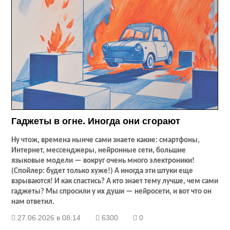
Гаджеты в огне. Иногда они сгорают
Ну чтож, времена нынче сами знаете какие: смартфоны,
Интернет, мессенджеры, нейронные сети, большие
языковые модели — вокруг очень много электроники!
(Спойлер: будет только хуже!) А иногда эти штуки еще
взрываются! И как спастись? А кто знает тему лучше, чем сами
гаджеты? Мы спросили у их души — нейросети, и вот что он
нам ответил.
27.06.2026 в 08:14
6300
0