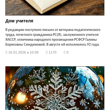
Дом учителя
В редакцию поступило письмо от ветерана педагогического
труда, почетного гражданина РС(Я), заслуженного учителя
ЯАССР, отличника народного просвещения РСФСР Галины
Борисовны Сюндюковой. В августе ей исполнилось 92 года.
16.01.2026 в 10:09
1170
0