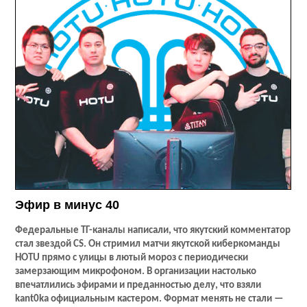
Эфир в минус 40
Федеральные ТГ-каналы написали, что якутский комментатор
стал звездой
CS
. Он стримил матчи якутской киберкоманды
HOTU
прямо с улицы в лютый мороз с периодически
замерзающим микрофоном. В организации настолько
впечатлились эфирами и преданностью делу, что взяли
kant
0
ka
официальным кастером. Формат менять не стали —