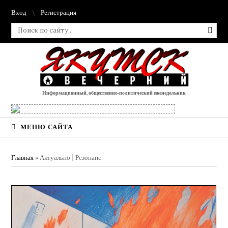
Вход
Регистрация
Информационный, общественно-политический еженедельник
МЕНЮ САЙТА
Главная
»
Актуально | Резонанс