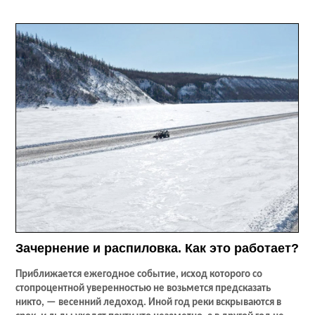
Зачернение и распиловка. Как это работает?
Приближается ежегодное событие, исход которого со
стопроцентной уверенностью не возьмется предсказать
никто, — весенний ледоход. Иной год реки вскрываются в