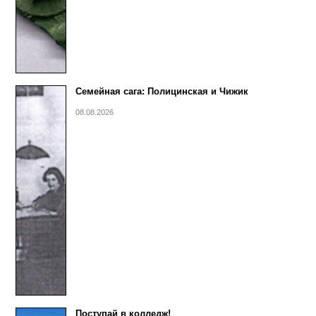
Семейная сага: Полицинская и Чижик
08.08.2026
Поступай в колледж!