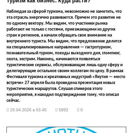
Туризм как бизнес. Куда расти?
Наблюдая за сферой туризма, невозможно не заметить, что
эта отрасль энергично развивается. Причем это развитие не
по одному вектору. Мы видим, что участники рынка
работают не только с гостями, приезжающими из других
стран и регионов, а начали обращать свое внимание на
внутреннего туриста. Мы видим, что предложение делится
на специализированные направления — гастротуризм,
познавательный туризм, походы выходного дня, глэмпинг,
охота, экстрим. Наконец, начинаются появляться
туристические сервисы, обслуживающие лишь одну сферу и
делегирующие остальное своим коллегам по цеху. В рамках
Фестиваля туризма и креативных индустрий «Якутия — место
встречи» 27 апреля была проведена презентация новых
туристических маршрутов. Слушая спикеров этого
мероприятия, я находил подтверждение тому, что описал
сейчас.
29.04.2026 в 03:45
5892
0