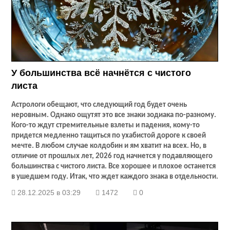
У большинства всё начнётся с чистого
листа
Астрологи обещают, что следующий год будет очень
неровным. Однако ощутят это все знаки зодиака по-разному.
Кого-то ждут стремительные взлеты и падения, кому-то
придется медленно тащиться по ухабистой дороге к своей
мечте. В любом случае колдобин и ям хватит на всех. Но, в
отличие от прошлых лет, 2026 год начнется у подавляющего
большинства с чистого листа. Все хорошее и плохое останется
в ушедшем году. Итак, что ждет каждого знака в отдельности.
28.12.2025 в 03:29
1472
0