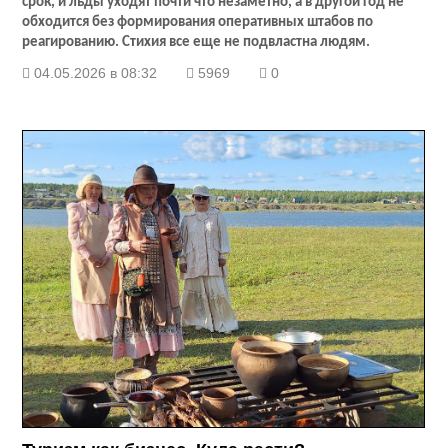
срок, и льды уходят почти что незаметно, а в другой год не
обходится без формирования оперативных штабов по
реагированию. Стихия все еще не подвластна людям.
04.05.2026 в 08:32
5969
0