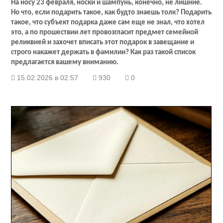
На носу 23 февраля, носки и шампунь, конечно, не лишние.
Но что, если подарить такое, как будто знаешь толк? Подарить
такое, что субъект подарка даже сам еще не знал, что хотел
это, а по прошествии лет провозгласит предмет семейной
реликвией и захочет вписать этот подарок в завещание и
строго накажет держать в фамилии? Как раз такой список
предлагается вашему вниманию.
15.02.2026 в 02:57
930
0