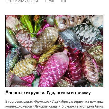
20.12.2025 в 03:24
790
0
Ёлочные игрушки. Где, почём и почему
В торговых рядах «Кружало» 7 декабря развернулась ярмарка
коллекционеров «Ленские клады». Ярмарка в этот день была