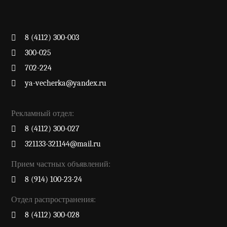
8 (4112) 300-003
300-025
702-224
ya-vecherka@yandex.ru
Рекламный отдел:
8 (4112) 300-027
321133-321144@mail.ru
Прием частных объявлений:
8 (914) 100-23-24
Отдел распространения:
8 (4112) 300-028