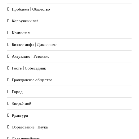
Проблема | Общество
Коррупции.net
Криминал
Бизнес-инфо | Дикое поле
Актуально | Резонанс
Гость | Собеседник
Гражданское общество
Город
Зверьё моё
Культура
Образование | Наука
Дела житейские