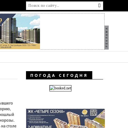
РЕКЛАМА
ПОГОДА СЕГОДНЯ
бывшего
торию,
прошлый
морозы.
 на столе