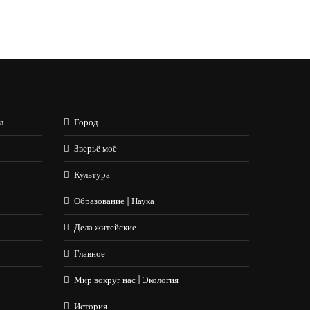
л
Город
Зверьё моё
Культура
Образование | Наука
Дела житейские
Главное
Мир вокруг нас | Экология
История