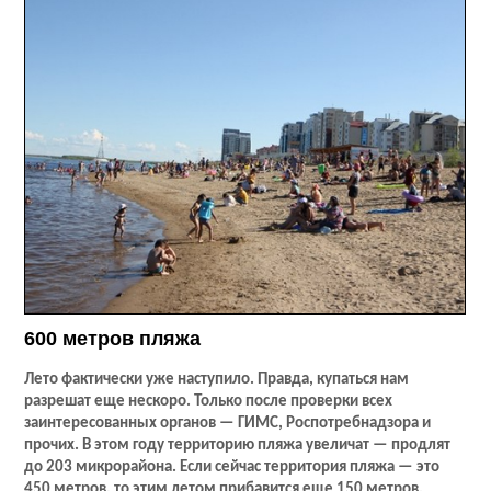
600 метров пляжа
Лето фактически уже наступило. Правда, купаться нам
разрешат еще нескоро. Только после проверки всех
заинтересованных органов — ГИМС, Роспотребнадзора и
прочих. В этом году территорию пляжа увеличат — продлят
до 203 микрорайона. Если сейчас территория пляжа — это
450 метров, то этим летом прибавится еще 150 метров.