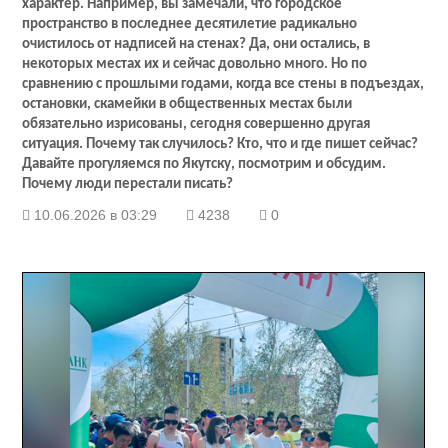
характер. Например, вы замечали, что городское
пространство в последнее десятилетие радикально
очистилось от надписей на стенах? Да, они остались, в
некоторых местах их и сейчас довольно много. Но по
сравнению с прошлыми годами, когда все стены в подъездах,
остановки, скамейки в общественных местах были
обязательно изрисованы, сегодня совершенно другая
ситуация. Почему так случилось? Кто, что и где пишет сейчас?
Давайте прогуляемся по Якутску, посмотрим и обсудим.
Почему люди перестали писать?
10.06.2026 в 03:29
4238
0