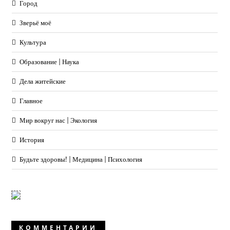
Город
Зверьё моё
Культура
Образование | Наука
Дела житейские
Главное
Мир вокруг нас | Экология
История
Будьте здоровы! | Медицина | Психология
КОММЕНТАРИИ