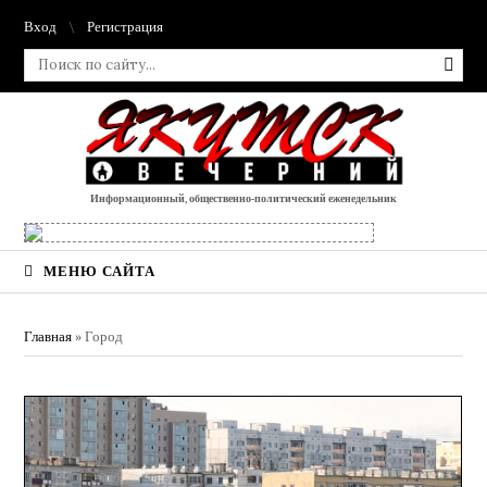
Вход
Регистрация
Информационный, общественно-политический еженедельник
МЕНЮ САЙТА
Главная
»
Город