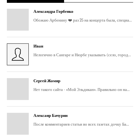
Александра Горбенко
Обожаю Арбенину ❤️ раз 25 на концерта была, специа...
Иван
Нелогично в Сангаре и Нюрбе указывать (село, город...
Сергей Жомир
Нет такого сайта - «Мой Эльдикан». Правильно он на...
Алексанр Бачурин
После комментариев статьи во всех газетах дочку Ба...