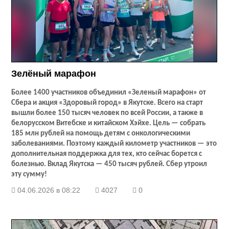
Зелёный марафон
Более 1400 участников объединил «Зеленый марафон» от
Сбера и акция «Здоровый город» в Якутске. Всего на старт
вышли более 150 тысяч человек по всей России, а также в
белорусском Витебске и китайском Хэйхе. Цель — собрать
185 млн рублей на помощь детям с онкологическими
заболеваниями. Поэтому каждый километр участников — это
дополнительная поддержка для тех, кто сейчас борется с
болезнью. Вклад Якутска — 450 тысяч рублей. Сбер утроил
эту сумму!
04.06.2026 в 08:22
4027
0