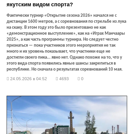
якутским видом спорта?
Фактически турнир «Открытие сезона 2026» начался не с
дистанции 1600 метров, а с соревнования по стрельбе из лука
на скаку. В этом году это было презентовано не как
«демонстрационное выступление», как на «Играх Манчаары
2025», а как часть программы турнира. Но следует честно
признаться — пока участников этого мероприятия не так
много и их уровень показывает, что участники еще не
достигли своего пика... явно нет. Однако похоже на то, что у
этого вида спорта появились явные шансы закрепиться в
республике. Но сначала о результатах соревнований 10 мая.
24.05.2026 в 04:52
4693
0