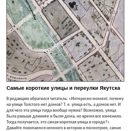
Самые короткие улицы и переулки Якутска
В редакцию обратился читатель: «Интересен момент, почему
на улице Толстого нет домов? Т. е. улица есть, а домов нет. И
для чего эта улица тогда вообще нужна? Возможно, улица
была раньше длиннее и были дома, но время все изменило.
Тогда получается, это самая короткая улица в городе?»
Давайте покопаемся немного в истории и посмотрим, самая