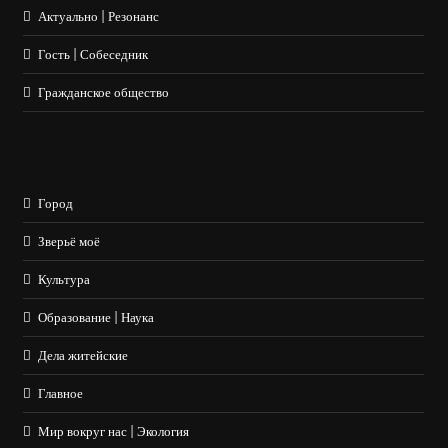
Актуально | Резонанс
Гость | Собеседник
Гражданское общество
Город
Зверьё моё
Культура
Образование | Наука
Дела житейские
Главное
Мир вокруг нас | Экология