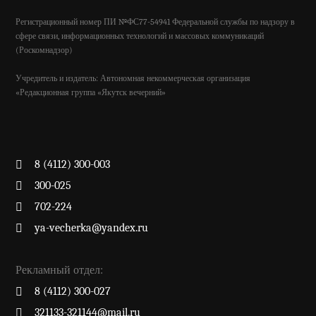
Регистрационный номер ПИ №ФС77-54941 Федеральной службы по надзору в
сфере связи, информационных технологий и массовых коммуникаций
(Роскомнадзор)
Учредитель и издатель: Автономная некоммерческая организация
«Редакционная группа «Якутск вечерний»
8 (4112) 300-003
300-025
702-224
ya-vecherka@yandex.ru
Рекламный отдел:
8 (4112) 300-027
321133-321144@mail.ru