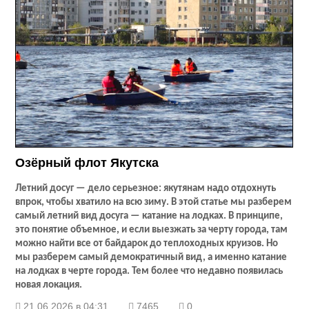
Озёрный флот Якутска
Летний досуг — дело серьезное: якутянам надо отдохнуть
впрок, чтобы хватило на всю зиму. В этой статье мы разберем
самый летний вид досуга — катание на лодках. В принципе,
это понятие объемное, и если выезжать за черту города, там
можно найти все от байдарок до теплоходных круизов. Но
мы разберем самый демократичный вид, а именно катание
на лодках в черте города. Тем более что недавно появилась
новая локация.
21.06.2026 в 04:31
7465
0