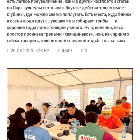
есть легкое преувеличение, как и в других частях этой статьи,
но Парк культуры и отдыха в Якутске действительно имеет
глубины, где можно слегка поплутать. Есть места, куда ближе
к осени люди идут с лукошками и собирают грибы — в
хорошие годы по-настоящему много. Ну и, конечно, весь
простор пронизан тропами «скандинавов», или, как принято
сейчас говорить, «любителей северной ходьбы на палках».
20.06.2026 в 03:52
4649
0