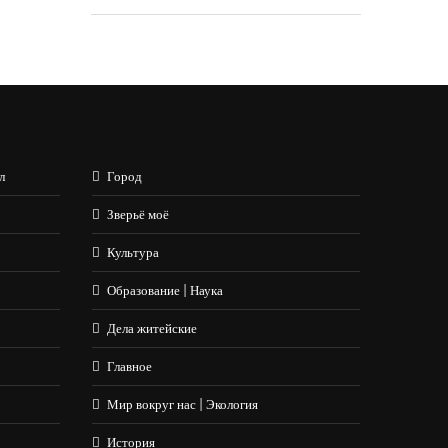
л
Город
Зверьё моё
Культура
Образование | Наука
Дела житейские
Главное
Мир вокруг нас | Экология
История