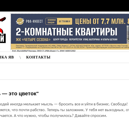
к
ЛКА ЯВ
КОНТАКТЫ
 — это цветок"
юдей иногда мелькает мысль — бросить все и уйти в бизнес. Свобода!
яется, что почти рабство. Теперь ты заложник. У тебя нет выходных, о
учается. А что нужно, чтобы получилось? Давайте спросим.