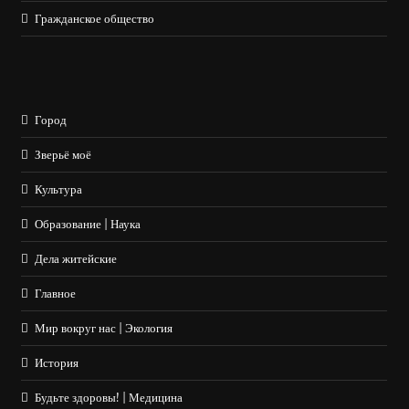
Гражданское общество
Город
Зверьё моё
Культура
Образование | Наука
Дела житейские
Главное
Мир вокруг нас | Экология
История
Будьте здоровы! | Медицина