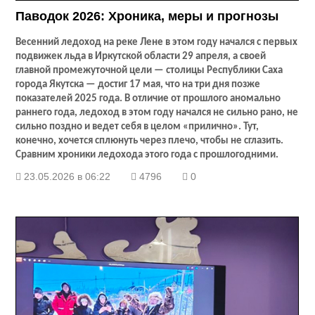
Паводок 2026: Хроника, меры и прогнозы
Весенний ледоход на реке Лене в этом году начался с первых
подвижек льда в Иркутской области 29 апреля, а своей
главной промежуточной цели — столицы Республики Саха
города Якутска — достиг 17 мая, что на три дня позже
показателей 2025 года. В отличие от прошлого аномально
раннего года, ледоход в этом году начался не сильно рано, не
сильно поздно и ведет себя в целом «прилично». Тут,
конечно, хочется сплюнуть через плечо, чтобы не сглазить.
Сравним хроники ледохода этого года с прошлогодними.
23.05.2026 в 06:22
4796
0