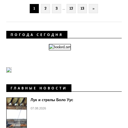
1
2
3
...
12
13
»
ПОГОДА СЕГОДНЯ
ГЛАВНЫЕ НОВОСТИ
Лук и стрелы Боло Уус
07.08.2026