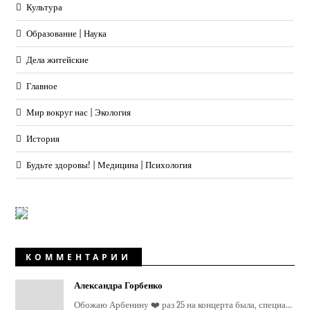
Культура
Образование | Наука
Дела житейские
Главное
Мир вокруг нас | Экология
История
Будьте здоровы! | Медицина | Психология
КОММЕНТАРИИ
Александра Горбенко
Обожаю Арбенину ❤️ раз 25 на концерта была, специа...