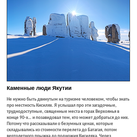
Каменные люди Якутии
Не нужно быть двинутым на туризме человеком, чтобы знать
про местность Кисилях. Я услышал про эти загадочные,
труднодоступные, священные места в горах Верхоянья в
конце 90-х… и позавидовал тем, кто может добраться до них.
Потому что рассказывали о безумных ценах, которые
складывались из стоимости перелета до Батагая, потом
вертолетного прыжка до подножия Кисиляха. Через