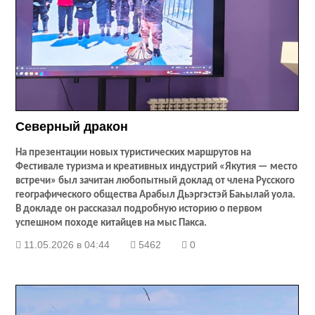
Северный дракон
На презентации новых туристических маршрутов на
Фестивале туризма и креативных индустрий «Якутия — место
встречи» был зачитан любопытный доклад от члена Русского
географического общества Арабыл Дьэргэстэй Баһылай уола.
В докладе он рассказал подробную историю о первом
успешном походе китайцев на мыс Пакса.
11.05.2026 в 04:44
5462
0