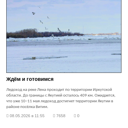
Ждём и готовимся
Ледоход на реке Лена проходит по территории Иркутской
области. До границы с Якутией осталось 409 км. Ожидается,
что уже 10–11 мая ледоход достигнет территории Якутии в
районе посёлка Витим.
08.05.2026 в 11:55
7658
0