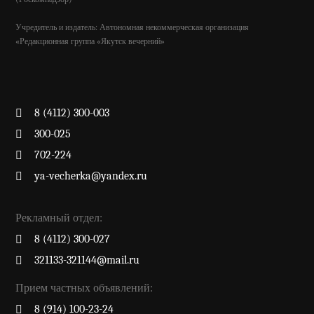
Учредитель и издатель: Автономная некоммерческая организация
«Редакционная группа «Якутск вечерний»
8 (4112) 300-003
300-025
702-224
ya-vecherka@yandex.ru
Рекламный отдел:
8 (4112) 300-027
321133-321144@mail.ru
Прием частных объявлений:
8 (914) 100-23-24