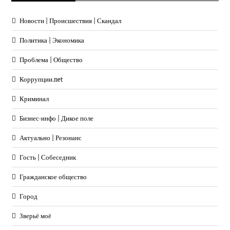
Новости | Происшествия | Скандал
Политика | Экономика
Проблема | Общество
Коррупции.net
Криминал
Бизнес-инфо | Дикое поле
Актуально | Резонанс
Гость | Собеседник
Гражданское общество
Город
Зверьё моё