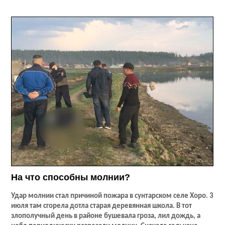
На что способны молнии?
Удар молнии стал причиной пожара в сунтарском селе Хоро. 3
июля там сгорела дотла старая деревянная школа. В тот
злополучный день в районе бушевала гроза, лил дождь, а