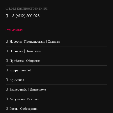
Отдел распространения:
8 (4112) 300-028
РУБРИКИ
Новости | Происшествия | Скандал
Политика | Экономика
Проблема | Общество
Коррупции.net
Криминал
Бизнес-инфо | Дикое поле
Актуально | Резонанс
Гость | Собеседник