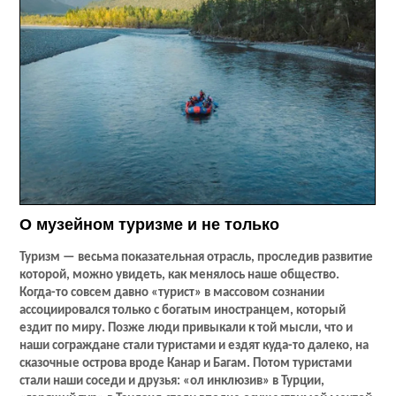
О музейном туризме и не только
Туризм — весьма показательная отрасль, проследив развитие
которой, можно увидеть, как менялось наше общество.
Когда-то совсем давно «турист» в массовом сознании
ассоциировался только с богатым иностранцем, который
ездит по миру. Позже люди привыкали к той мысли, что и
наши сограждане стали туристами и ездят куда-то далеко, на
сказочные острова вроде Канар и Багам. Потом туристами
стали наши соседи и друзья: «ол инклюзив» в Турции,