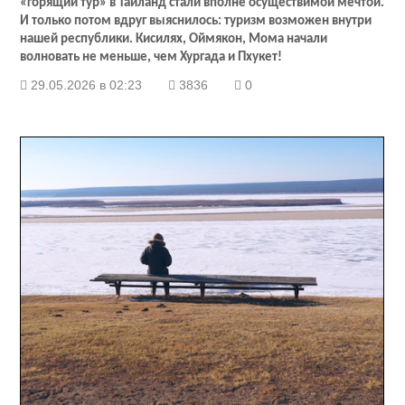
«горящий тур» в Таиланд стали вполне осуществимой мечтой.
И только потом вдруг выяснилось: туризм возможен внутри
нашей республики. Кисилях, Оймякон, Мома начали
волновать не меньше, чем Хургада и Пхукет!
29.05.2026 в 02:23
3836
0