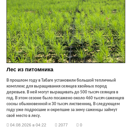
Лес из питомника
В прошлом году в Табаге установили большой тепличный
комплекс для выращивания сеянцев хвойных пород
деревьев. В ней могут выращивать до 500 тысяч сеянцев в
год. В этом сезоне было посажено около 460 тысяч саженцев
сосны обыкновенной и 30 тысяч лиственниц. В следующем
году уже подросшие и окрепшие за зиму саженцы займут
своё место в лесу.
04.08.2026 в 04:22
2077
0