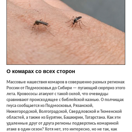
О комарах со всех сторон
Массовые нашествия комаров в совершенно разных регионах
России от Подмосковья до Сибири — пугающий сюрприз этого
лета. Кровососы атакуют с такой силой, что очевидцы
сравнивают происходящее с библейской казнью. О полчищах
гнуса сообщается из Подмосковья, Рязанской,
Нижегородской, Волгоградской, Свердловской и Тюменской
областей, а также из Бурятии, Башкирии, Татарстана. Как эти
удаленные друг от друга регионы подверглись комариной
атаке в один сезон? Хотя нет, это интересно, но не так, как