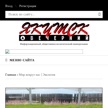
Вход
Регистрация
Информационный, общественно-политический еженедельник
МЕНЮ САЙТА
Главная
»
Мир вокруг нас | Экология