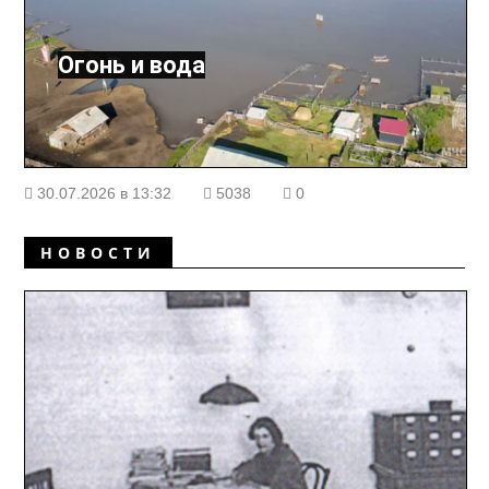
Огонь и вода
30.07.2026 в 13:32
5038
0
НОВОСТИ