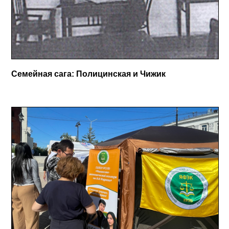
Семейная сага: Полицинская и Чижик