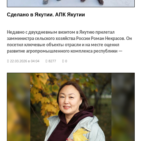
Сделано в Якутии. АПК Якутии
Недавно с двухдневным визитом в Якутию прилетал
замминистра сельского хозяйства России Роман Некрасов. Он
посетил ключевые объекты отрасли и на месте оценил
развитие агропромышленного комплекса республики —
самое северное животноводство в стране.
22.03.2026 в 04:04
8277
0