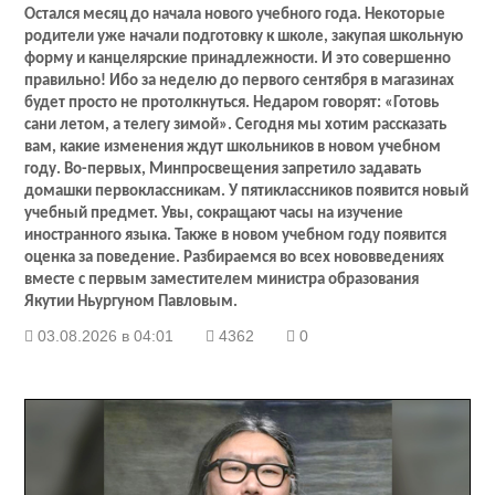
Остался месяц до начала нового учебного года. Некоторые
родители уже начали подготовку к школе, закупая школьную
форму и канцелярские принадлежности. И это совершенно
правильно! Ибо за неделю до первого сентября в магазинах
будет просто не протолкнуться. Недаром говорят: «Готовь
сани летом, а телегу зимой». Сегодня мы хотим рассказать
вам, какие изменения ждут школьников в новом учебном
году. Во-первых, Минпросвещения запретило задавать
домашки первоклассникам. У пятиклассников появится новый
учебный предмет. Увы, сокращают часы на изучение
иностранного языка. Также в новом учебном году появится
оценка за поведение. Разбираемся во всех нововведениях
вместе с первым заместителем министра образования
Якутии Ньургуном Павловым.
03.08.2026 в 04:01
4362
0