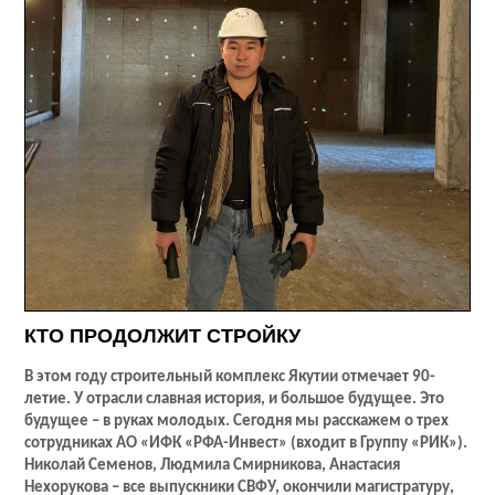
КТО ПРОДОЛЖИТ СТРОЙКУ
В этом году строительный комплекс Якутии отмечает 90-
летие. У отрасли славная история, и большое будущее. Это
будущее – в руках молодых. Сегодня мы расскажем о трех
сотрудниках АО «ИФК «РФА-Инвест» (входит в Группу «РИК»).
Николай Семенов, Людмила Смирникова, Анастасия
Нехорукова – все выпускники СВФУ, окончили магистратуру,