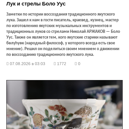
Лук и стрелы Боло Уус
Заметки по истории воссоздания традиционного якутского
лука. Зашел к нам в гости писатель, краевед, кузнец, мастер
по изготовлению якутских музыкальных инструментов и
традиционных луков со стрелами Николай АРЖАКОВ — Боло
Уус. Также он является тем, кого якутские старики называют
бөлүhүөк (народный философ, у которого всегда есть свое
мнение). Решил он поделиться своим мнением о движении
по воссозданию традиционного якутского лука.
07.08.2026 в 03:03
1772
0