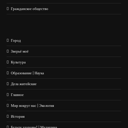
Гражданское общество
Город
Зверьё моё
Культура
Образование | Наука
Дела житейские
Главное
Мир вокруг нас | Экология
История
Будьте здоровы! | Медицина