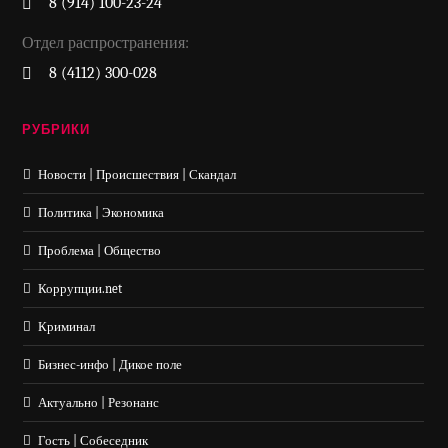
8 (914) 100-23-24
Отдел распространения:
8 (4112) 300-028
РУБРИКИ
Новости | Происшествия | Скандал
Политика | Экономика
Проблема | Общество
Коррупции.net
Криминал
Бизнес-инфо | Дикое поле
Актуально | Резонанс
Гость | Собеседник