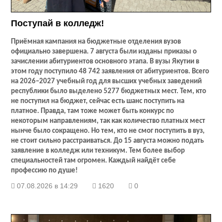
Поступай в колледж!
Приёмная кампания на бюджетные отделения вузов
официально завершена. 7 августа были изданы приказы о
зачислении абитуриентов основного этапа. В вузы Якутии в
этом году поступило 48 742 заявления от абитуриентов. Всего
на 2026–2027 учебный год для высших учебных заведений
республики было выделено 5277 бюджетных мест. Тем, кто
не поступил на бюджет, сейчас есть шанс поступить на
платное. Правда, там тоже может быть конкурс по
некоторым направлениям, так как количество платных мест
нынче было сокращено. Но тем, кто не смог поступить в вуз,
не стоит сильно расстраиваться. До 15 августа можно подать
заявление в колледж или техникум. Тем более выбор
специальностей там огромен. Каждый найдёт себе
профессию по душе!
07.08.2026 в 14:29
1620
0