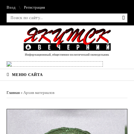
Вход
Регистрация
Информационный, общественно-политический еженедельник
МЕНЮ САЙТА
Главная
»
Архив материалов