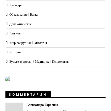
Культура
Образование | Наука
Дела житейские
Главное
Мир вокруг нас | Экология
История
Будьте здоровы! | Медицина | Психология
КОММЕНТАРИИ
Александра Горбенко