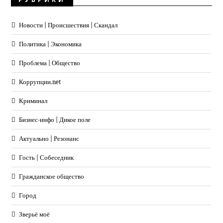
Новости | Происшествия | Скандал
Политика | Экономика
Проблема | Общество
Коррупции.net
Криминал
Бизнес-инфо | Дикое поле
Актуально | Резонанс
Гость | Собеседник
Гражданское общество
Город
Зверьё моё