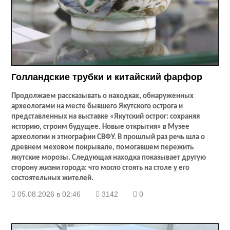
Голландские трубки и китайский фарфор
Продолжаем рассказывать о находках, обнаруженных
археологами на месте бывшего Якутского острога и
представленных на выставке «Якутский острог: сохраняя
историю, строим будущее. Новые открытия» в Музее
археологии и этнографии СВФУ. В прошлый раз речь шла о
древнем меховом покрывале, помогавшем пережить
якутские морозы. Следующая находка показывает другую
сторону жизни города: что могло стоять на столе у его
состоятельных жителей.
05.08.2026 в 02:46
3142
0