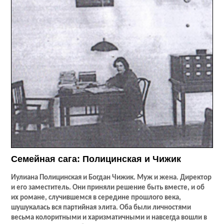
Семейная сага: Полицинская и Чижик
Иулиана Полицинская и Богдан Чижик. Муж и жена. Директор
и его заместитель. Они приняли решение быть вместе, и об
их романе, случившемся в середине прошлого века,
шушукалась вся партийная элита. Оба были личностями
весьма колоритными и харизматичными и навсегда вошли в