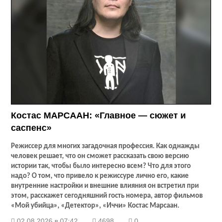
Костас МАРСААН: «Главное — сюжет и
саспенс»
Режиссер для многих загадочная профессия. Как однажды
человек решает, что он сможет рассказать свою версию
истории так, чтобы было интересно всем? Что для этого
надо? О том, что привело к режиссуре лично его, какие
внутренние настройки и внешние влияния он встретил при
этом, расскажет сегодняшний гость номера, автор фильмов
«Мой убийца», «Детектор», «Иччи» Костас Марсаан.
02.08.2026 в 07:42
4698
0