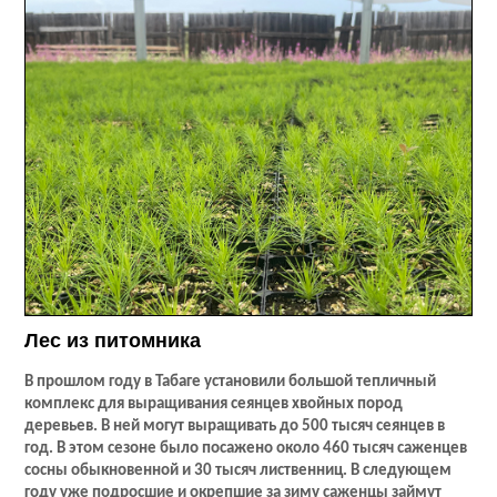
Лес из питомника
В прошлом году в Табаге установили большой тепличный
комплекс для выращивания сеянцев хвойных пород
деревьев. В ней могут выращивать до 500 тысяч сеянцев в
год. В этом сезоне было посажено около 460 тысяч саженцев
сосны обыкновенной и 30 тысяч лиственниц. В следующем
году уже подросшие и окрепшие за зиму саженцы займут