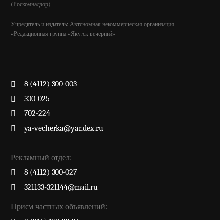
(Роскомнадзор)
Учредитель и издатель: Автономная некоммерческая организация
«Редакционная группа «Якутск вечерний»
8 (4112) 300-003
300-025
702-224
ya-vecherka@yandex.ru
Рекламный отдел:
8 (4112) 300-027
321133-321144@mail.ru
Прием частных объявлений: