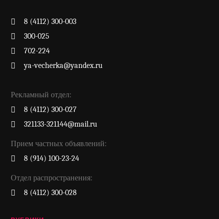
8 (4112) 300-003
300-025
702-224
ya-vecherka@yandex.ru
Рекламный отдел:
8 (4112) 300-027
321133-321144@mail.ru
Прием частных объявлений:
8 (914) 100-23-24
Отдел распространения:
8 (4112) 300-028