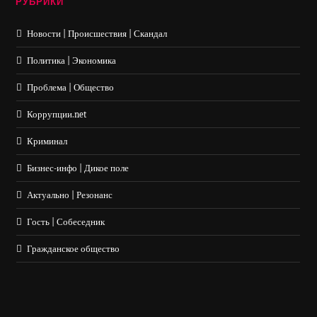
РУБРИКИ
Новости | Происшествия | Скандал
Политика | Экономика
Проблема | Общество
Коррупции.net
Криминал
Бизнес-инфо | Дикое поле
Актуально | Резонанс
Гость | Собеседник
Гражданское общество