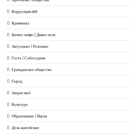
Коррупции.net
Криминал
Бизнес-инфо | Дикое поле
Актуально | Резонанс
Гость | Собеседник
Гражданское общество
Город
Зверьё моё
Культура
Образование | Наука
Дела житейские