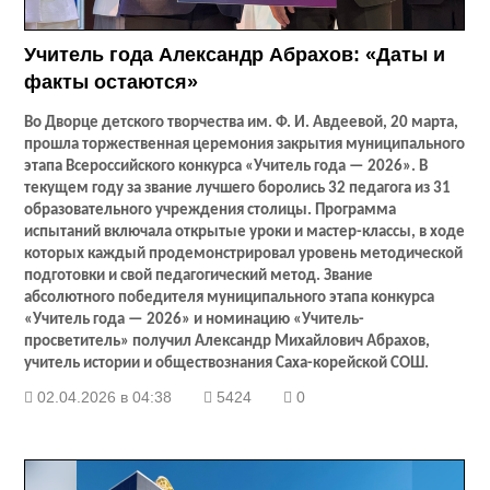
Учитель года Александр Абрахов: «Даты и
факты остаются»
Во Дворце детского творчества им. Ф. И. Авдеевой, 20 марта,
прошла торжественная церемония закрытия муниципального
этапа Всероссийского конкурса «Учитель года — 2026». В
текущем году за звание лучшего боролись 32 педагога из 31
образовательного учреждения столицы. Программа
испытаний включала открытые уроки и мастер-классы, в ходе
которых каждый продемонстрировал уровень методической
подготовки и свой педагогический метод. Звание
абсолютного победителя муниципального этапа конкурса
«Учитель года — 2026» и номинацию «Учитель-
просветитель» получил Александр Михайлович Абрахов,
учитель истории и обществознания Саха-корейской СОШ.
02.04.2026 в 04:38
5424
0