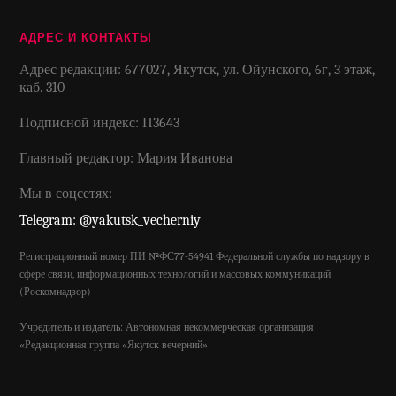
АДРЕС И КОНТАКТЫ
Адрес редакции: 677027, Якутск, ул. Ойунского, 6г, 3 этаж,
каб. 310
Подписной индекс: П3643
Главный редактор: Мария Иванова
Мы в соцсетях:
Telegram: @yakutsk_vecherniy
Регистрационный номер ПИ №ФС77-54941 Федеральной службы по надзору в
сфере связи, информационных технологий и массовых коммуникаций
(Роскомнадзор)
Учредитель и издатель: Автономная некоммерческая организация
«Редакционная группа «Якутск вечерний»