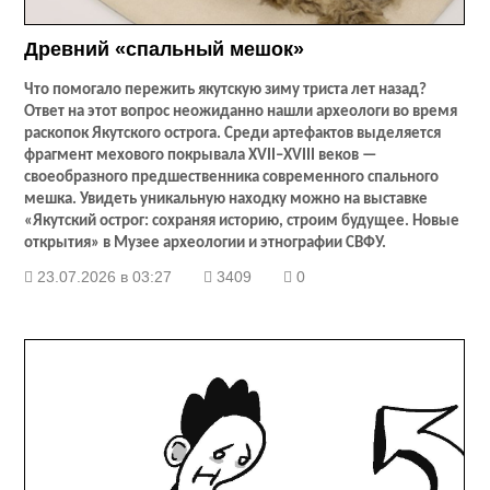
Древний «спальный мешок»
Что помогало пережить якутскую зиму триста лет назад?
Ответ на этот вопрос неожиданно нашли археологи во время
раскопок Якутского острога. Среди артефактов выделяется
фрагмент мехового покрывала XVII–XVIII веков —
своеобразного предшественника современного спального
мешка. Увидеть уникальную находку можно на выставке
«Якутский острог: сохраняя историю, строим будущее. Новые
открытия» в Музее археологии и этнографии СВФУ.
23.07.2026 в 03:27
3409
0