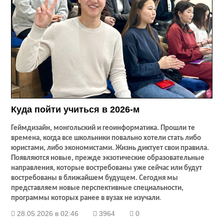
Куда пойти учиться в 2026-м
Геймдизайн, монгольский и геоинформатика. Прошли те
времена, когда все школьники повально хотели стать либо
юристами, либо экономистами. Жизнь диктует свои правила.
Появляются новые, прежде экзотические образовательные
направления, которые востребованы уже сейчас или будут
востребованы в ближайшем будущем. Сегодня мы
представляем новые перспективные специальности,
программы которых ранее в вузах не изучали
.
28.05.2026 в 02:46
3964
0