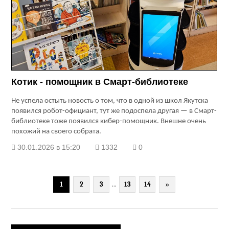
Котик - помощник в Смарт-библиотеке
Не успела остыть новость о том, что в одной из школ Якутска
появился робот-официант, тут же подоспела другая — в Смарт-
библиотеке тоже появился кибер-помощник. Внешне очень
похожий на своего собрата.
30.01.2026 в 15:20
1332
0
1
2
3
...
13
14
»