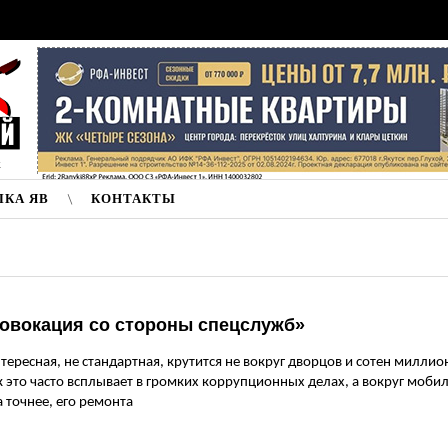
к
ЛКА ЯВ
КОНТАКТЫ
ровокация со стороны спецслужб»
тересная, не стандартная, крутится не вокруг дворцов и сотен миллио
к это часто всплывает в громких коррупционных делах, а вокруг моби
а точнее, его ремонта