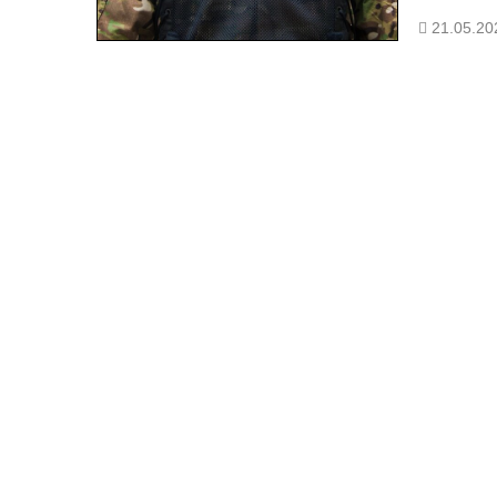
21.05.20