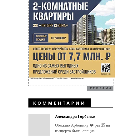
РЕКЛАМА
КОММЕНТАРИИ
Александра Горбенко
Обожаю Арбенину ❤️ раз 25 на
концерта была, специа...