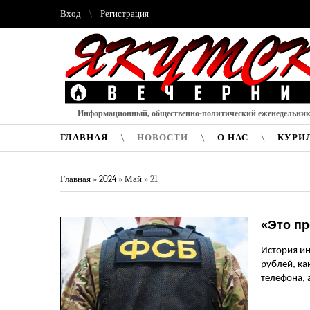
Вход
Регистрация
Информационный, общественно-политический еженедельни
ГЛАВНАЯ
НОВОСТИ
О НАС
КУРИ
Главная
»
2024
»
Май
»
21
«Это п
История ин
рублей, ка
телефона, 