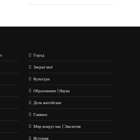
л
Город
Зверьё моё
Культура
Образование | Наука
Дела житейские
Главное
Мир вокруг нас | Экология
История