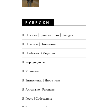
РУБРИКИ
Новости | Происшествия | Скандал
Политика | Экономика
Проблема | Общество
Коррупции.net
Криминал
Бизнес-инфо | Дикое поле
Актуально | Резонанс
Гость | Собеседник