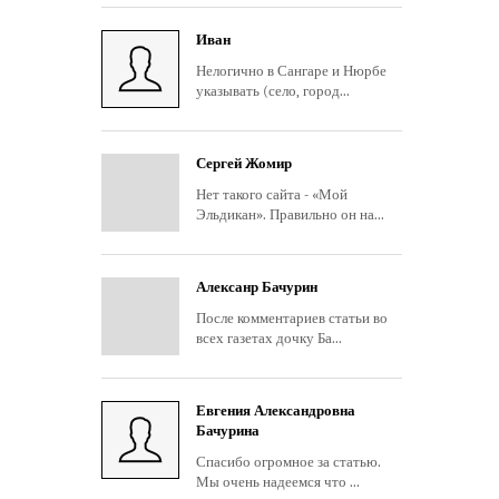
Иван
Нелогично в Сангаре и Нюрбе
указывать (село, город...
Сергей Жомир
Нет такого сайта - «Мой
Эльдикан». Правильно он на...
Алексанр Бачурин
После комментариев статьи во
всех газетах дочку Ба...
Евгения Александровна
Бачурина
Спасибо огромное за статью.
Мы очень надеемся что ...