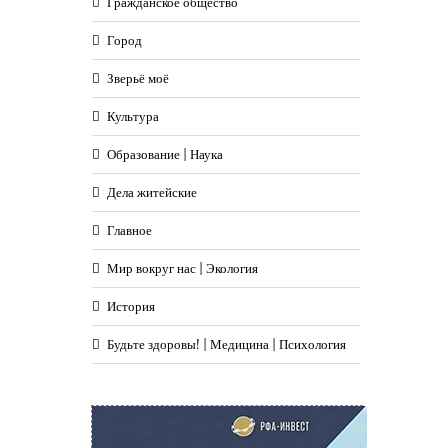
Гражданское общество
Город
Зверьё моё
Культура
Образование | Наука
Дела житейские
Главное
Мир вокруг нас | Экология
История
Будьте здоровы! | Медицина | Психология