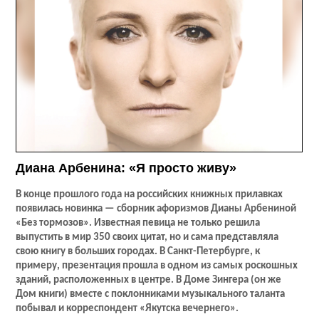
Диана Арбенина: «Я просто живу»
В конце прошлого года на российских книжных прилавках
появилась новинка — сборник афоризмов Дианы Арбениной
«Без тормозов». Известная певица не только решила
выпустить в мир 350 своих цитат, но и сама представляла
свою книгу в больших городах. В Санкт-Петербурге, к
примеру, презентация прошла в одном из самых роскошных
зданий, расположенных в центре. В Доме Зингера (он же
Дом книги) вместе с поклонниками музыкального таланта
побывал и корреспондент «Якутска вечернего».