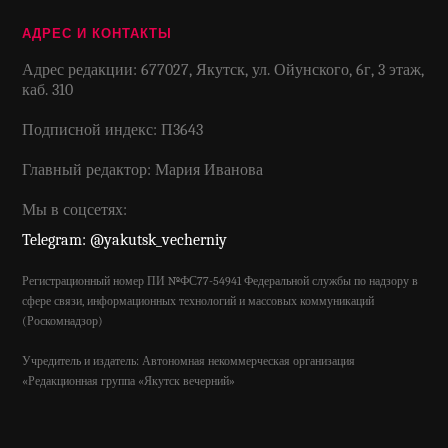
АДРЕС И КОНТАКТЫ
Адрес редакции: 677027, Якутск, ул. Ойунского, 6г, 3 этаж,
каб. 310
Подписной индекс: П3643
Главный редактор: Мария Иванова
Мы в соцсетях:
Telegram: @yakutsk_vecherniy
Регистрационный номер ПИ №ФС77-54941 Федеральной службы по надзору в
сфере связи, информационных технологий и массовых коммуникаций
(Роскомнадзор)
Учредитель и издатель: Автономная некоммерческая организация
«Редакционная группа «Якутск вечерний»