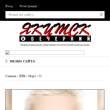
Вход
Регистрация
Информационный, общественно-политический еженедельник
МЕНЮ САЙТА
Главная
»
2026
»
Март
»
10