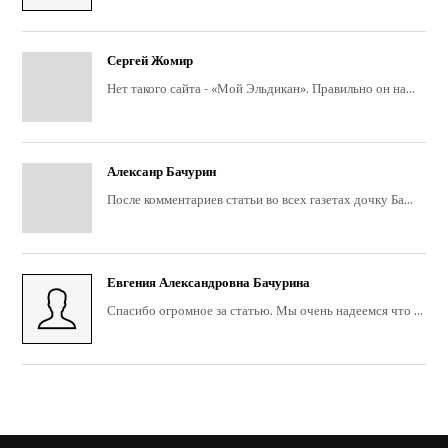
Сергей Жомир
Нет такого сайта - «Мой Эльдикан». Правильно он на...
Алексанр Бачурин
После комментариев статьи во всех газетах дочку Ба...
Евгения Александровна Бачурина
Спасибо огромное за статью. Мы очень надеемся что ...