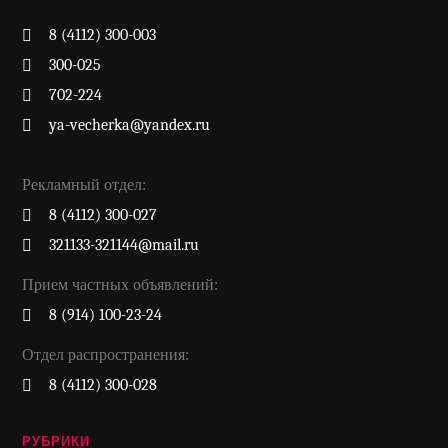
8 (4112) 300-003
300-025
702-224
ya-vecherka@yandex.ru
Рекламный отдел:
8 (4112) 300-027
321133-321144@mail.ru
Прием частных объявлений:
8 (914) 100-23-24
Отдел распространения:
8 (4112) 300-028
РУБРИКИ