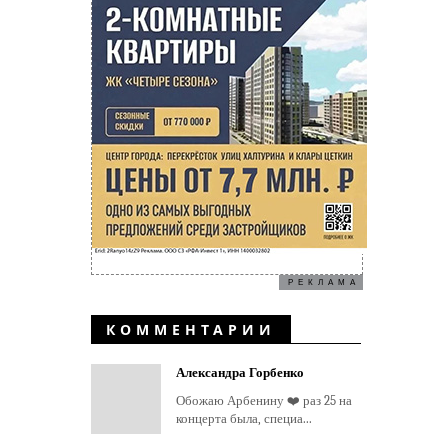
РЕКЛАМА
КОММЕНТАРИИ
Александра Горбенко
Обожаю Арбенину ❤️ раз 25 на
концерта была, специа...