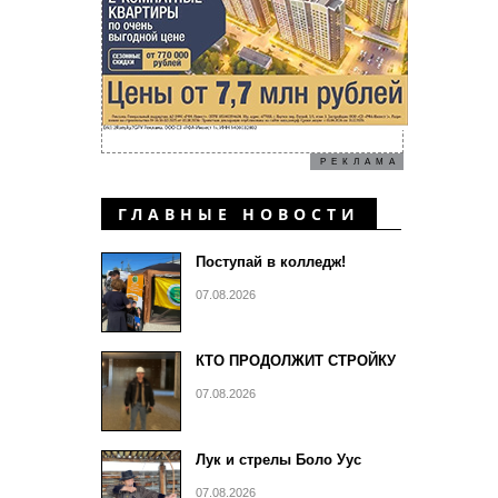
РЕКЛАМА
ГЛАВНЫЕ НОВОСТИ
Поступай в колледж!
07.08.2026
КТО ПРОДОЛЖИТ СТРОЙКУ
07.08.2026
Лук и стрелы Боло Уус
07.08.2026