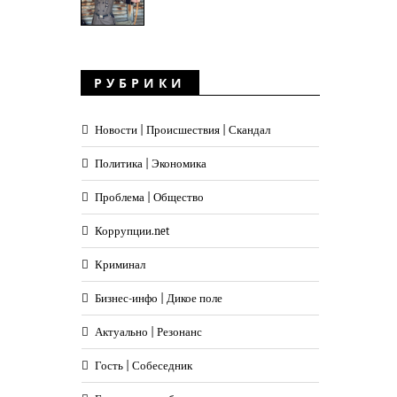
РУБРИКИ
Новости | Происшествия | Скандал
Политика | Экономика
Проблема | Общество
Коррупции.net
Криминал
Бизнес-инфо | Дикое поле
Актуально | Резонанс
Гость | Собеседник