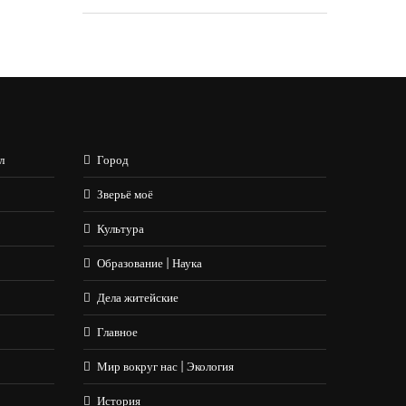
л
Город
Зверьё моё
Культура
Образование | Наука
Дела житейские
Главное
Мир вокруг нас | Экология
История