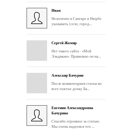
Иван
Нелогично в Сангаре и Нюрбе
указывать (село, город...
Сергей Жомир
Нет такого сайта - «Мой
Эльдикан». Правильно он на...
Алексанр Бачурин
После комментариев статьи во
всех газетах дочку Ба...
Евгения Александровна
Бачурина
Спасибо огромное за статью.
Мы очень надеемся что ...