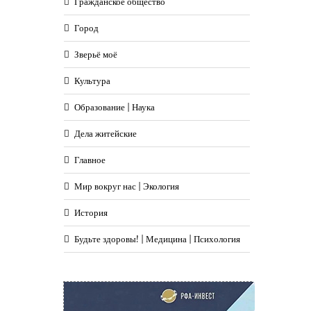
Гражданское общество
Город
Зверьё моё
Культура
Образование | Наука
Дела житейские
Главное
Мир вокруг нас | Экология
История
Будьте здоровы! | Медицина | Психология