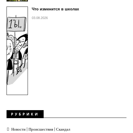
Что изменится в школах
03.08.2026
РУБРИКИ
Новости | Происшествия | Скандал