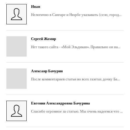
Иван
Нелогично в Сангаре и Нюрбе указывать (село, город...
Сергей Жомир
Нет такого сайта - «Мой Эльдикан». Правильно он на...
Алексанр Бачурин
После комментариев статьи во всех газетах дочку Ба...
Евгения Александровна Бачурина
Спасибо огромное за статью. Мы очень надеемся что ...