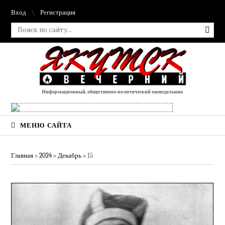
Вход
Регистрация
Информационный, общественно-политический еженедельник
МЕНЮ САЙТА
Главная
»
2024
»
Декабрь
»
15