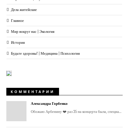
Дела житейские
Главное
Мир вокруг нас | Экология
История
Будьте здоровы! | Медицина | Психология
КОММЕНТАРИИ
Александра Горбенко
Обожаю Арбенину ❤️ раз 25 на концерта была, специа...