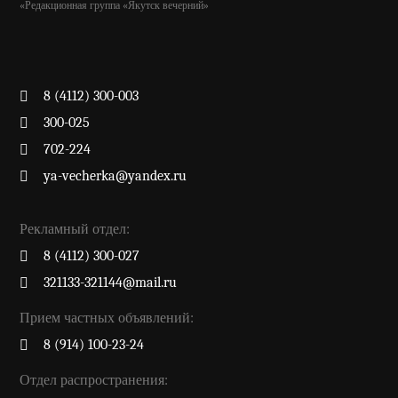
«Редакционная группа «Якутск вечерний»
8 (4112) 300-003
300-025
702-224
ya-vecherka@yandex.ru
Рекламный отдел:
8 (4112) 300-027
321133-321144@mail.ru
Прием частных объявлений:
8 (914) 100-23-24
Отдел распространения: