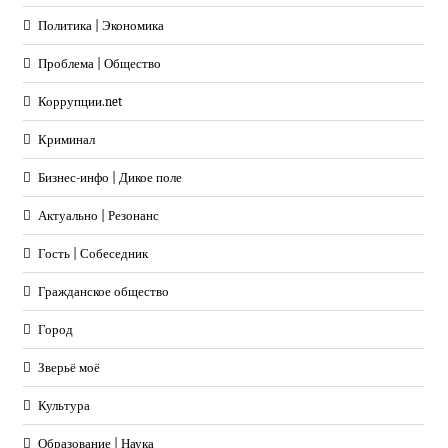
Политика | Экономика
Проблема | Общество
Коррупции.net
Криминал
Бизнес-инфо | Дикое поле
Актуально | Резонанс
Гость | Собеседник
Гражданское общество
Город
Зверьё моё
Культура
Образование | Наука