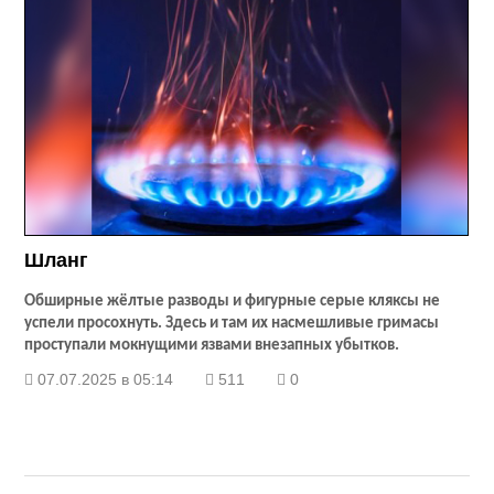
Шланг
Обширные жёлтые разводы и фигурные серые кляксы не
успели просохнуть. Здесь и там их насмешливые гримасы
проступали мокнущими язвами внезапных убытков.
07.07.2025 в 05:14
511
0