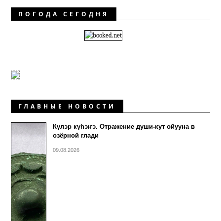
ПОГОДА СЕГОДНЯ
ГЛАВНЫЕ НОВОСТИ
Күлэр күhэҥэ. Отражение души-кут ойууна в
озёрной глади
09.08.2026