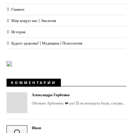
Главное
Мир вокруг нас | Экология
История
Будьте здоровы! | Медицина | Психология
КОММЕНТАРИИ
Александра Горбенко
Обожаю Арбенину ❤️ раз 25 на концерта была, специа...
Иван