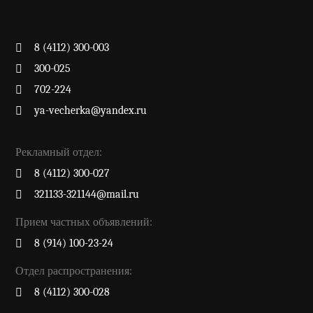
8 (4112) 300-003
300-025
702-224
ya-vecherka@yandex.ru
Рекламный отдел:
8 (4112) 300-027
321133-321144@mail.ru
Прием частных объявлений:
8 (914) 100-23-24
Отдел распространения:
8 (4112) 300-028