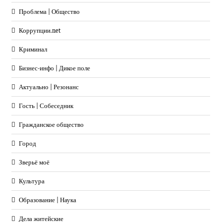
Проблема | Общество
Коррупции.net
Криминал
Бизнес-инфо | Дикое поле
Актуально | Резонанс
Гость | Собеседник
Гражданское общество
Город
Зверьё моё
Культура
Образование | Наука
Дела житейские