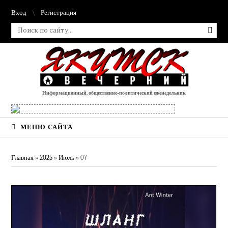
Вход
Регистрация
Информационный, общественно-политический еженедельник
МЕНЮ САЙТА
Главная
»
2025
»
Июль
»
07