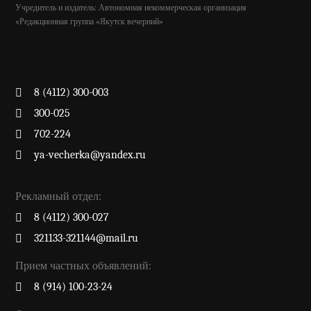
Учредитель и издатель: Автономная некоммерческая организация
«Редакционная группа «Якутск вечерний»
8 (4112) 300-003
300-025
702-224
ya-vecherka@yandex.ru
Рекламный отдел:
8 (4112) 300-027
321133-321144@mail.ru
Прием частных объявлений:
8 (914) 100-23-24