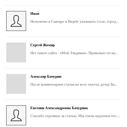
Иван
Нелогично в Сангаре и Нюрбе указывать (село, город...
Сергей Жомир
Нет такого сайта - «Мой Эльдикан». Правильно он на...
Алексанр Бачурин
После комментариев статьи во всех газетах дочку Ба...
Евгения Александровна Бачурина
Спасибо огромное за статью. Мы очень надеемся что ...