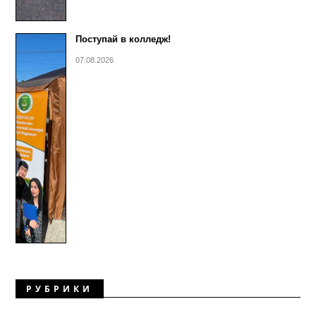
Поступай в колледж!
07.08.2026
РУБРИКИ