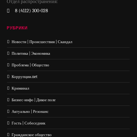
Отдел распространения:
8 (4112) 300-028
РУБРИКИ
Новости | Происшествия | Скандал
Политика | Экономика
Проблема | Общество
Коррупции.net
Криминал
Бизнес-инфо | Дикое поле
Актуально | Резонанс
Гость | Собеседник
Гражданское общество