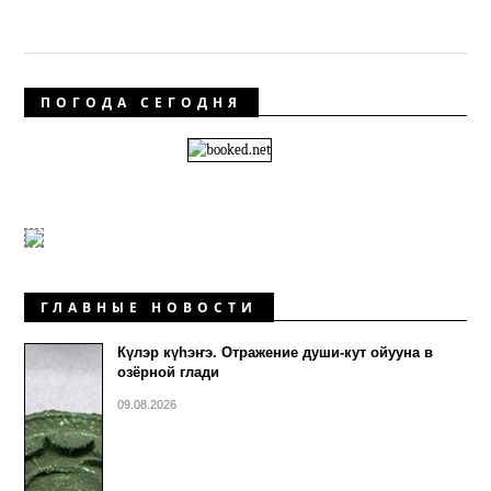
ПОГОДА СЕГОДНЯ
ГЛАВНЫЕ НОВОСТИ
Күлэр күhэҥэ. Отражение души-кут ойууна в
озёрной глади
09.08.2026