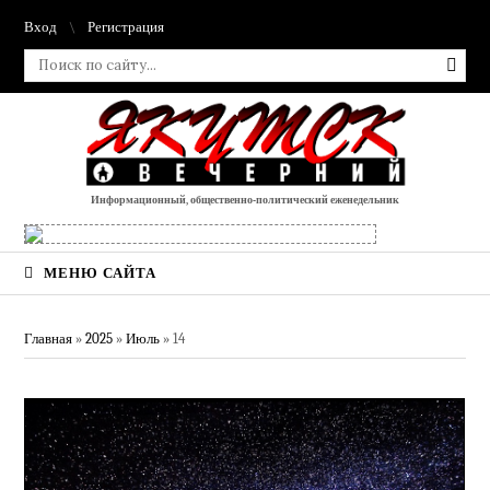
Вход
Регистрация
Информационный, общественно-политический еженедельник
МЕНЮ САЙТА
Главная
»
2025
»
Июль
»
14