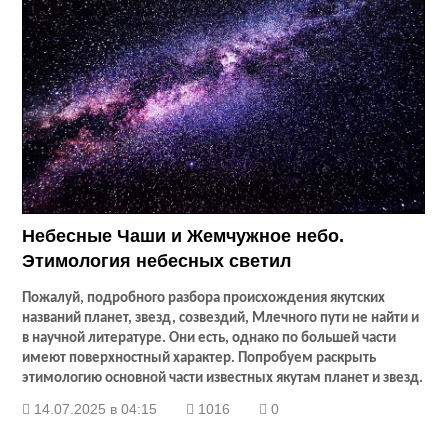
Небесные Чаши и Жемчужное небо.
Этимология небесных светил
Пожалуй, подробного разбора происхождения якутских
названий планет, звезд, созвездий, Млечного пути не найти и
в научной литературе. Они есть, однако по большей части
имеют поверхностный характер. Попробуем раскрыть
этимологию основной части известных якутам планет и звезд.
14.07.2025 в 04:15
1016
0