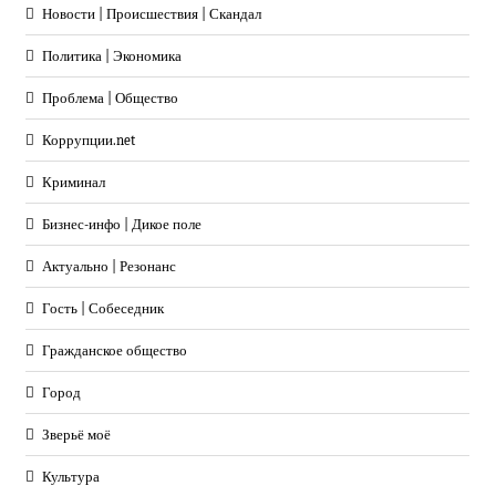
Новости | Происшествия | Скандал
Политика | Экономика
Проблема | Общество
Коррупции.net
Криминал
Бизнес-инфо | Дикое поле
Актуально | Резонанс
Гость | Собеседник
Гражданское общество
Город
Зверьё моё
Культура