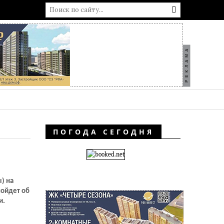
РЕКЛАМА
ПОГОДА СЕГОДНЯ
) на
пойдет об
и.