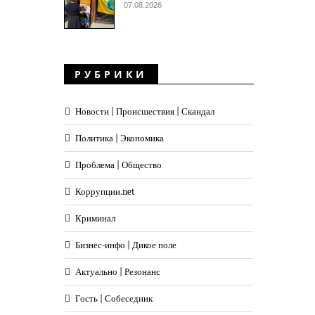
07.08.2026
РУБРИКИ
Новости | Происшествия | Скандал
Политика | Экономика
Проблема | Общество
Коррупции.net
Криминал
Бизнес-инфо | Дикое поле
Актуально | Резонанс
Гость | Собеседник