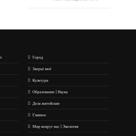
л
Город
Зверьё моё
Культура
Образование | Наука
Дела житейские
Главное
Мир вокруг нас | Экология