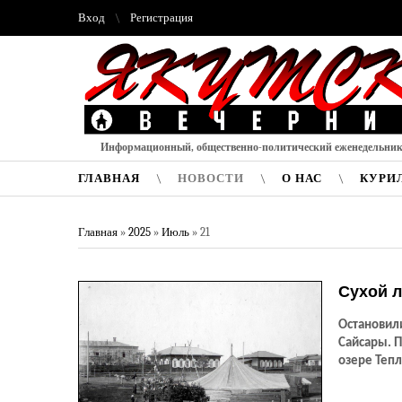
Вход
Регистрация
Информационный, общественно-политический еженедельни
ГЛАВНАЯ
НОВОСТИ
О НАС
КУРИ
Главная
»
2025
»
Июль
»
21
Сухой л
Остановил
Сайсары. П
озере Тепл