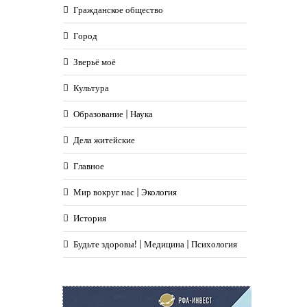
Гражданское общество
Город
Зверьё моё
Культура
Образование | Наука
Дела житейские
Главное
Мир вокруг нас | Экология
История
Будьте здоровы! | Медицина | Психология