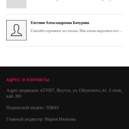
Евгения Александровна Бачурина
Спасибо огромное за статью. Мы очень надеемся что ...
АДРЕС И КОНТАКТЫ
Адрес редакции: 677027, Якутск, ул. Ойунского, 6г, 3 этаж,
каб. 310
Подписной индекс: П3643
Главный редактор: Мария Иванова