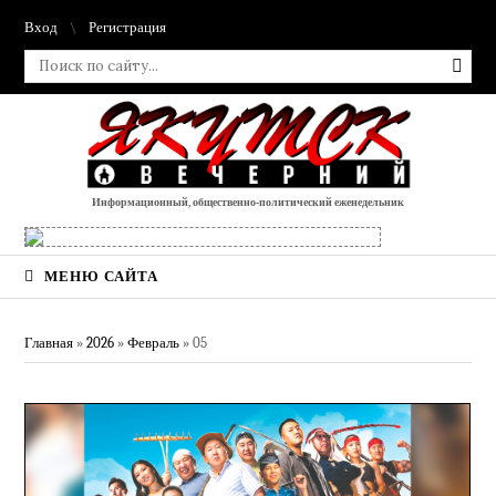
Вход
Регистрация
Информационный, общественно-политический еженедельник
МЕНЮ САЙТА
Главная
»
2026
»
Февраль
»
05