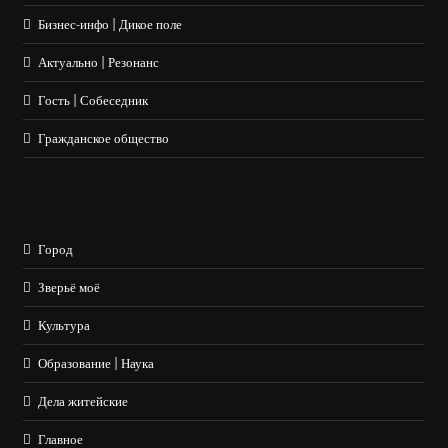
Бизнес-инфо | Дикое поле
Актуально | Резонанс
Гость | Собеседник
Гражданское общество
Город
Зверьё моё
Культура
Образование | Наука
Дела житейские
Главное