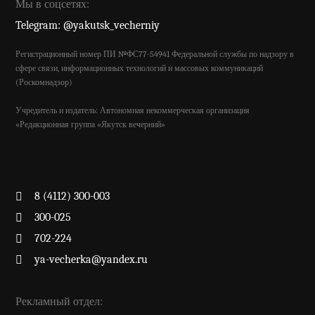
Мы в соцсетях:
Telegram: @yakutsk_vecherniy
Регистрационный номер ПИ №ФС77-54941 Федеральной службы по надзору в
сфере связи, информационных технологий и массовых коммуникаций
(Роскомнадзор)
Учредитель и издатель: Автономная некоммерческая организация
«Редакционная группа «Якутск вечерний»
8 (4112) 300-003
300-025
702-224
ya-vecherka@yandex.ru
Рекламный отдел: