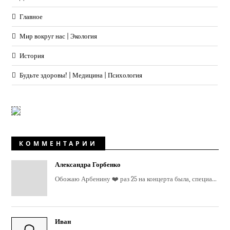
Главное
Мир вокруг нас | Экология
История
Будьте здоровы! | Медицина | Психология
КОММЕНТАРИИ
Александра Горбенко
Обожаю Арбенину ❤️ раз 25 на концерта была, специа...
Иван