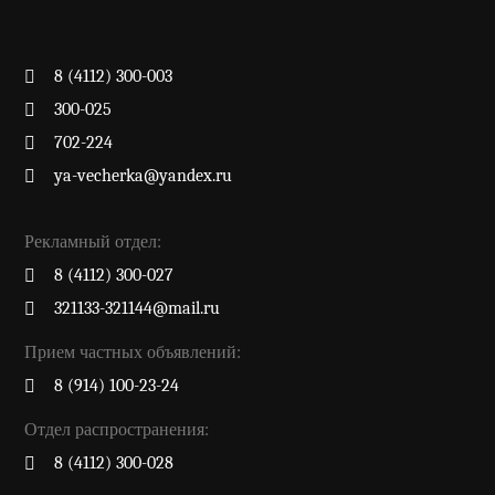
8 (4112) 300-003
300-025
702-224
ya-vecherka@yandex.ru
Рекламный отдел:
8 (4112) 300-027
321133-321144@mail.ru
Прием частных объявлений:
8 (914) 100-23-24
Отдел распространения:
8 (4112) 300-028