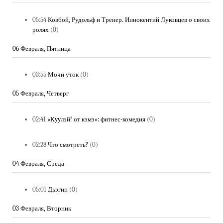
05:54
Ковбой, Рудольф и Тренер. Иннокентий Луковцев о своих
ролях
(0)
06 Февраля, Пятница
03:55
Мочи уток
(0)
05 Февраля, Четверг
02:41
«Кyyлэй! от кэмэ»: фитнес-комедия
(0)
02:28
Что смотреть?
(0)
04 Февраля, Среда
05:01
Дьэгин
(0)
03 Февраля, Вторник