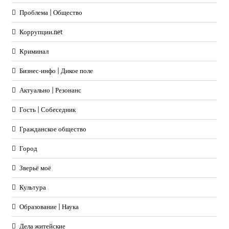
Проблема | Общество
Коррупции.net
Криминал
Бизнес-инфо | Дикое поле
Актуально | Резонанс
Гость | Собеседник
Гражданское общество
Город
Зверьё моё
Культура
Образование | Наука
Дела житейские