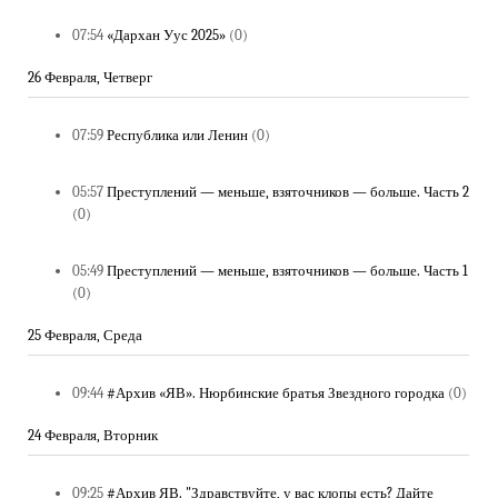
07:54
«Дархан Уус 2025»
(0)
26 Февраля, Четверг
07:59
Республика или Ленин
(0)
05:57
Преступлений — меньше, взяточников — больше. Часть 2
(0)
05:49
Преступлений — меньше, взяточников — больше. Часть 1
(0)
25 Февраля, Среда
09:44
#Архив «ЯВ». Нюрбинские братья Звездного городка
(0)
24 Февраля, Вторник
09:25
#Архив ЯВ. "Здравствуйте, у вас клопы есть? Дайте