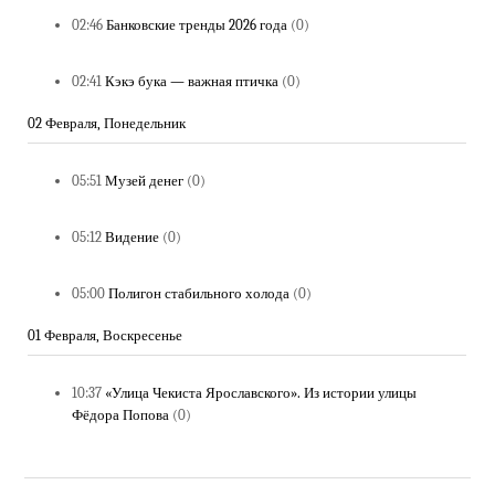
02:46
Банковские тренды 2026 года
(0)
02:41
Кэкэ бука — важная птичка
(0)
02 Февраля, Понедельник
05:51
Музей денег
(0)
05:12
Видение
(0)
05:00
Полигон стабильного холода
(0)
01 Февраля, Воскресенье
10:37
«Улица Чекиста Ярославского». Из истории улицы
Фёдора Попова
(0)