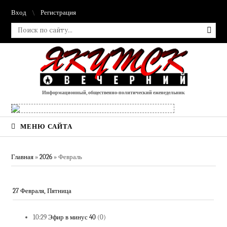
Вход
Регистрация
Информационный, общественно-политический еженедельник
МЕНЮ САЙТА
Главная
»
2026
»
Февраль
27 Февраля, Пятница
10:29
Эфир в минус 40
(0)