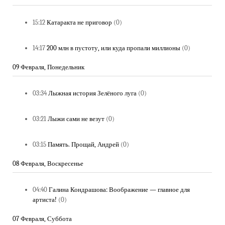
15:12
Катаракта не приговор
(0)
14:17
200 млн в пустоту, или куда пропали миллионы
(0)
09 Февраля, Понедельник
03:34
Лыжная история Зелёного луга
(0)
03:21
Лыжи сами не везут
(0)
03:15
Память. Прощай, Андрей
(0)
08 Февраля, Воскресенье
04:40
Галина Кондрашова: Воображение — главное для
артиста!
(0)
07 Февраля, Суббота