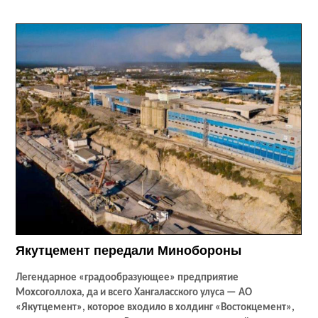
Якутцемент передали Минобороны
Легендарное «градообразующее» предприятие
Мохсоголлоха, да и всего Хангаласского улуса — АО
«Якутцемент», которое входило в холдинг «Востокцемент»,