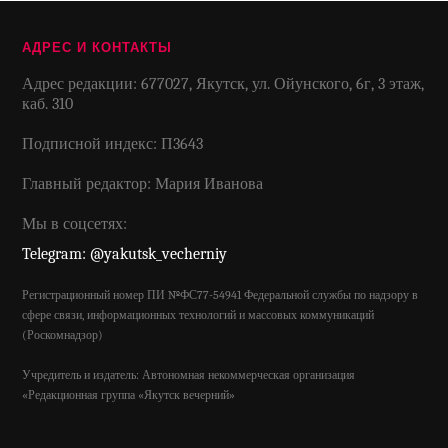
АДРЕС И КОНТАКТЫ
Адрес редакции: 677027, Якутск, ул. Ойунского, 6г, 3 этаж,
каб. 310
Подписной индекс: П3643
Главный редактор: Мария Иванова
Мы в соцсетях:
Telegram: @yakutsk_vecherniy
Регистрационный номер ПИ №ФС77-54941 Федеральной службы по надзору в
сфере связи, информационных технологий и массовых коммуникаций
(Роскомнадзор)
Учредитель и издатель: Автономная некоммерческая организация
«Редакционная группа «Якутск вечерний»