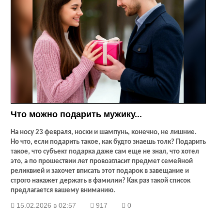
Что можно подарить мужику...
На носу 23 февраля, носки и шампунь, конечно, не лишние.
Но что, если подарить такое, как будто знаешь толк? Подарить
такое, что субъект подарка даже сам еще не знал, что хотел
это, а по прошествии лет провозгласит предмет семейной
реликвией и захочет вписать этот подарок в завещание и
строго накажет держать в фамилии? Как раз такой список
предлагается вашему вниманию.
15.02.2026 в 02:57
917
0