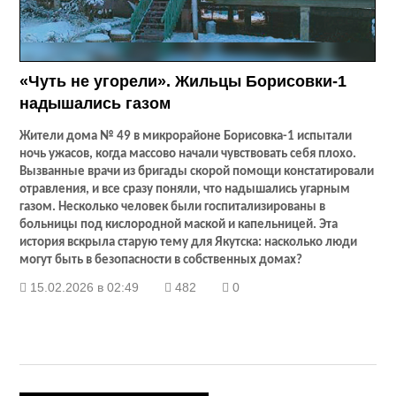
«Чуть не угорели». Жильцы Борисовки-1
надышались газом
Жители дома № 49 в микрорайоне Борисовка-1 испытали
ночь ужасов, когда массово начали чувствовать себя плохо.
Вызванные врачи из бригады скорой помощи констатировали
отравления, и все сразу поняли, что надышались угарным
газом. Несколько человек были госпитализированы в
больницы под кислородной маской и капельницей. Эта
история вскрыла старую тему для Якутска: насколько люди
могут быть в безопасности в собственных домах?
15.02.2026 в 02:49
482
0