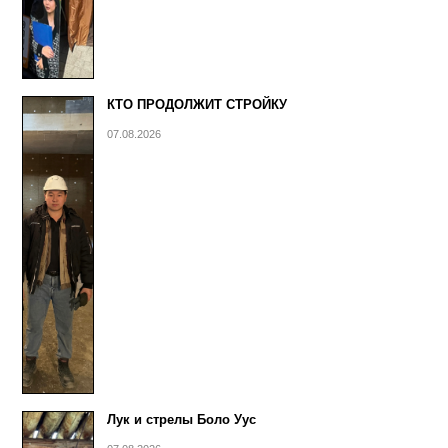
КТО ПРОДОЛЖИТ СТРОЙКУ
07.08.2026
Лук и стрелы Боло Уус