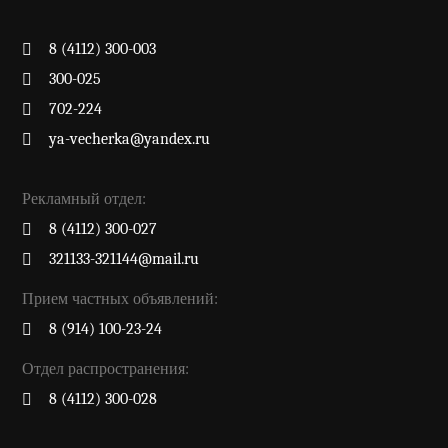
8 (4112) 300-003
300-025
702-224
ya-vecherka@yandex.ru
Рекламный отдел:
8 (4112) 300-027
321133-321144@mail.ru
Прием частных объявлений:
8 (914) 100-23-24
Отдел распространения:
8 (4112) 300-028