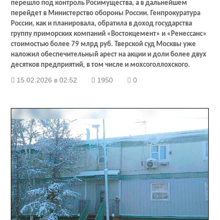
перешло под контроль Росимущества, а в дальнейшем
перейдет в Министерство обороны России. Генпрокуратура
России, как и планировала, обратила в доход государства
группу приморских компаний «Востокцемент» и «Ренессанс»
стоимостью более 79 млрд руб. Тверской суд Москвы уже
наложил обеспечительный арест на акции и доли более двух
десятков предприятий, в том числе и мохсоголлохского.
15.02.2026 в 02:52
1950
0