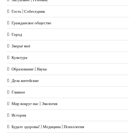
Гость | Собеседник
Гражданское общество
Город
Зверьё моё
Культура
Образование | Наука
Дела житейские
Главное
Мир вокруг нас | Экология
История
Будьте здоровы! | Медицина | Психология