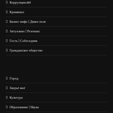
Коррупции.net
Криминал
Бизнес-инфо | Дикое поле
Актуально | Резонанс
Гость | Собеседник
Гражданское общество
Город
Зверьё моё
Культура
Образование | Наука