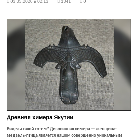
03.03.2026 в 02:13
1341
0
Древняя химера Якутии
Видели такой тотем? Диковинная химера — женщина-
медвель-птица является нашим совершенно уникальным