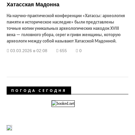
Хатасская Мадонна
На научно-практической конференции «Хатассы: археология
памяти и историческое наследие» были представлены
точные копии уникальных археологических находок
XVIII
века — головного убора, серег и гривн женщины, которую
археологи между собой называют Хатасской Мадонной.
03.03.2026 в 02:08
655
0
ПОГОДА СЕГОДНЯ