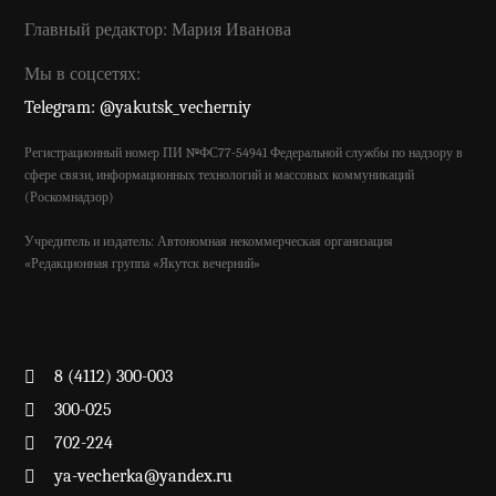
Главный редактор: Мария Иванова
Мы в соцсетях:
Telegram: @yakutsk_vecherniy
Регистрационный номер ПИ №ФС77-54941 Федеральной службы по надзору в
сфере связи, информационных технологий и массовых коммуникаций
(Роскомнадзор)
Учредитель и издатель: Автономная некоммерческая организация
«Редакционная группа «Якутск вечерний»
8 (4112) 300-003
300-025
702-224
ya-vecherka@yandex.ru