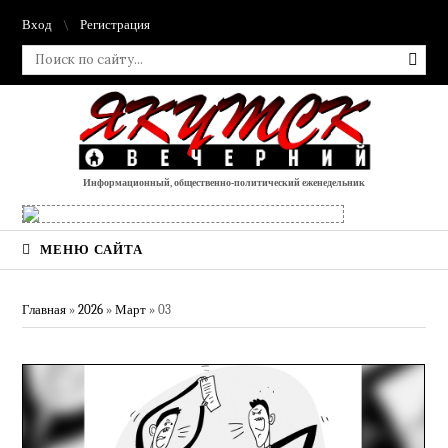
Вход
Регистрация
Информационный, общественно-политический еженедельник
МЕНЮ САЙТА
Главная
»
2026
»
Март
»
03