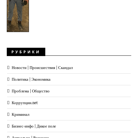
РУБРИКИ
Новости | Происшествия | Скандал
Политика | Экономика
Проблема | Общество
Коррупции.net
Криминал
Бизнес-инфо | Дикое поле
Актуально | Резонанс