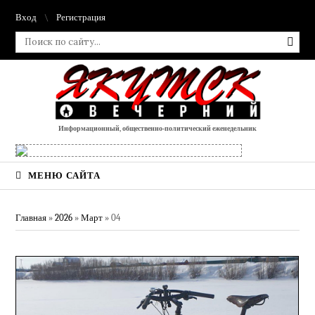
Вход
Регистрация
Информационный, общественно-политический еженедельник
МЕНЮ САЙТА
Главная
»
2026
»
Март
»
04