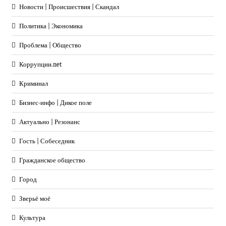
Новости | Происшествия | Скандал
Политика | Экономика
Проблема | Общество
Коррупции.net
Криминал
Бизнес-инфо | Дикое поле
Актуально | Резонанс
Гость | Собеседник
Гражданское общество
Город
Зверьё моё
Культура