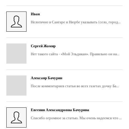
Иван
Нелогично в Сангаре и Нюрбе указывать (село, город...
Сергей Жомир
Нет такого сайта - «Мой Эльдикан». Правильно он на...
Алексанр Бачурин
После комментариев статьи во всех газетах дочку Ба...
Евгения Александровна Бачурина
Спасибо огромное за статью. Мы очень надеемся что ...