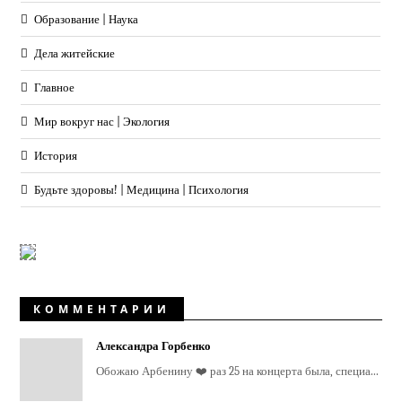
Образование | Наука
Дела житейские
Главное
Мир вокруг нас | Экология
История
Будьте здоровы! | Медицина | Психология
КОММЕНТАРИИ
Александра Горбенко
Обожаю Арбенину ❤️ раз 25 на концерта была, специа...