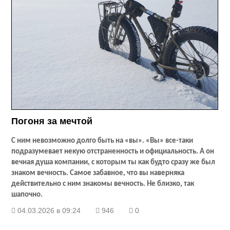
Погоня за мечтой
С ним невозможно долго быть на «вы». «Вы» все-таки
подразумевает некую отстраненность и официальность. А он
вечная душа компании, с которым ты как будто сразу же был
знаком вечность. Самое забавное, что вы наверняка
действительно с ним знакомы вечность. Не близко, так
шапочно.
04.03.2026 в 09:24
946
0