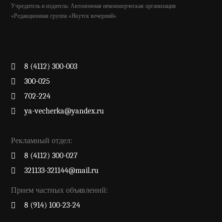
Учредитель и издатель: Автономная некоммерческая организация
«Редакционная группа «Якутск вечерний»
8 (4112) 300-003
300-025
702-224
ya-vecherka@yandex.ru
Рекламный отдел:
8 (4112) 300-027
321133-321144@mail.ru
Прием частных объявлений:
8 (914) 100-23-24