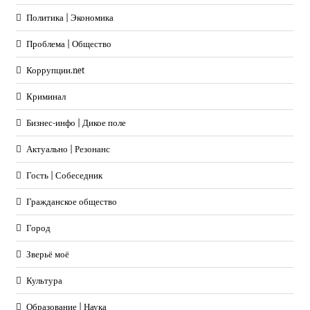
Политика | Экономика
Проблема | Общество
Коррупции.net
Криминал
Бизнес-инфо | Дикое поле
Актуально | Резонанс
Гость | Собеседник
Гражданское общество
Город
Зверьё моё
Культура
Образование | Наука