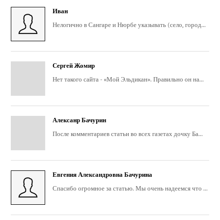
Иван
Нелогично в Сангаре и Нюрбе указывать (село, город...
Сергей Жомир
Нет такого сайта - «Мой Эльдикан». Правильно он на...
Алексанр Бачурин
После комментариев статьи во всех газетах дочку Ба...
Евгения Александровна Бачурина
Спасибо огромное за статью. Мы очень надеемся что ...