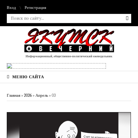
Вход
Регистрация
Информационный, общественно-политический еженедельник
МЕНЮ САЙТА
Главная
»
2026
»
Апрель
»
03