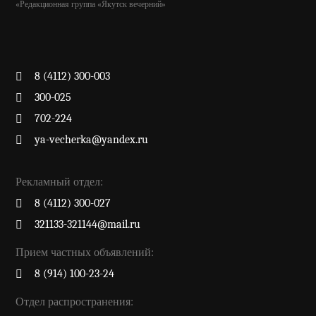
«Редакционная группа «Якутск вечерний»
8 (4112) 300-003
300-025
702-224
ya-vecherka@yandex.ru
Рекламный отдел:
8 (4112) 300-027
321133-321144@mail.ru
Прием частных объявлений:
8 (914) 100-23-24
Отдел распространения: