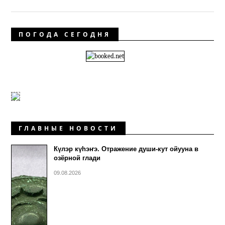
ПОГОДА СЕГОДНЯ
ГЛАВНЫЕ НОВОСТИ
Күлэр күhэҥэ. Отражение души-кут ойууна в
озёрной глади
09.08.2026