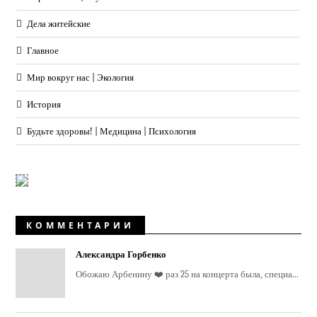
Дела житейские
Главное
Мир вокруг нас | Экология
История
Будьте здоровы! | Медицина | Психология
КОММЕНТАРИИ
Александра Горбенко
Обожаю Арбенину ❤️ раз 25 на концерта была, специа...