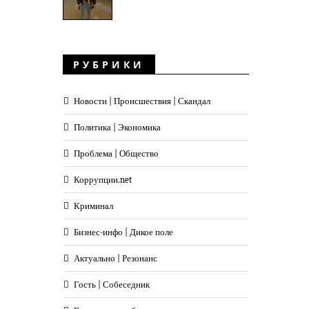
РУБРИКИ
Новости | Происшествия | Скандал
Политика | Экономика
Проблема | Общество
Коррупции.net
Криминал
Бизнес-инфо | Дикое поле
Актуально | Резонанс
Гость | Собеседник