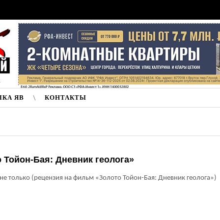
к
ЛКА ЯВ
КОНТАКТЫ
 Тойон-Бая: Дневник геолога»
 не только (рецензия на фильм «Золото Тойон-Бая: Дневник геолога»)