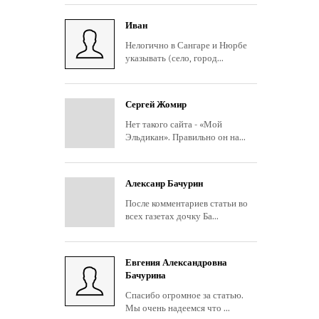
Иван
Нелогично в Сангаре и Нюрбе
указывать (село, город...
Сергей Жомир
Нет такого сайта - «Мой
Эльдикан». Правильно он на...
Алексанр Бачурин
После комментариев статьи во
всех газетах дочку Ба...
Евгения Александровна
Бачурина
Спасибо огромное за статью.
Мы очень надеемся что ...