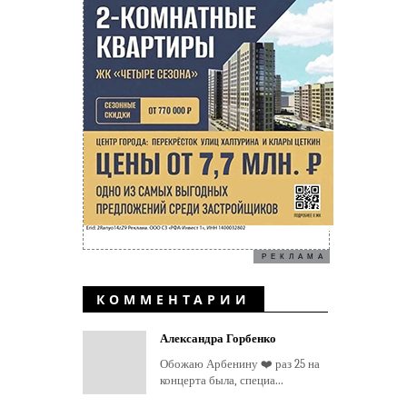
РЕКЛАМА
КОММЕНТАРИИ
Александра Горбенко
Обожаю Арбенину ❤️ раз 25 на
концерта была, специа...