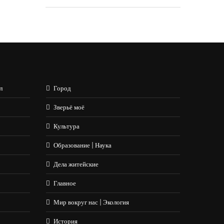
л
Город
Зверьё моё
Культура
Образование | Наука
Дела житейские
Главное
Мир вокруг нас | Экология
История