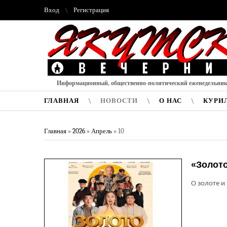
Вход
Регистрация
Информационный, общественно-политический еженедельни
ГЛАВНАЯ
НОВОСТИ
О НАС
КУРИ
Главная
»
2026
»
Апрель
»
10
«Золото
О золоте и