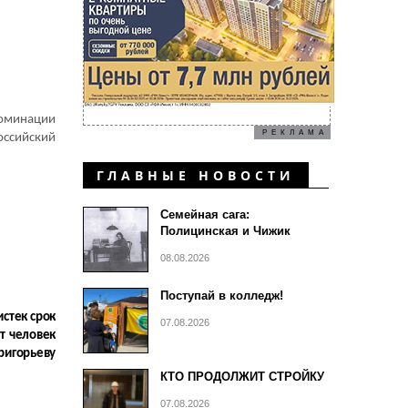
оминации
РЕКЛАМА
ссийский
ГЛАВНЫЕ НОВОСТИ
Семейная сага:
Полицинская и Чижик
08.08.2026
Поступай в колледж!
истек срок
07.08.2026
ет человек
ригорьеву
КТО ПРОДОЛЖИТ СТРОЙКУ
07.08.2026