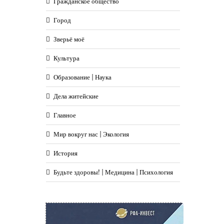
Гражданское общество
Город
Зверьё моё
Культура
Образование | Наука
Дела житейские
Главное
Мир вокруг нас | Экология
История
Будьте здоровы! | Медицина | Психология