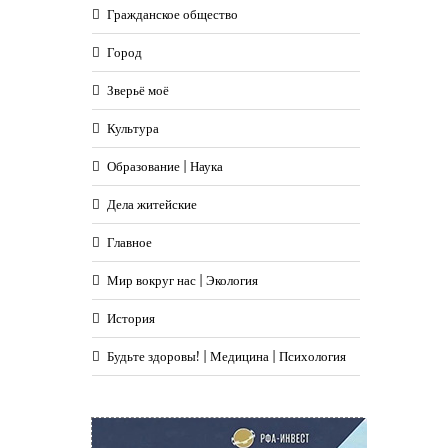
Гражданское общество
Город
Зверьё моё
Культура
Образование | Наука
Дела житейские
Главное
Мир вокруг нас | Экология
История
Будьте здоровы! | Медицина | Психология