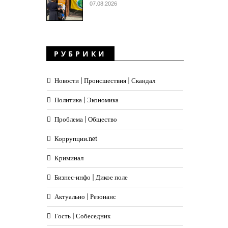
07.08.2026
РУБРИКИ
Новости | Происшествия | Скандал
Политика | Экономика
Проблема | Общество
Коррупции.net
Криминал
Бизнес-инфо | Дикое поле
Актуально | Резонанс
Гость | Собеседник