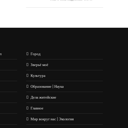
л
Город
Зверьё моё
Культура
Образование | Наука
Дела житейские
Главное
Мир вокруг нас | Экология