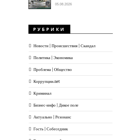
05.08.2026
РУБРИКИ
Новости | Происшествия | Скандал
Политика | Экономика
Проблема | Общество
Коррупции.net
Криминал
Бизнес-инфо | Дикое поле
Актуально | Резонанс
Гость | Собеседник