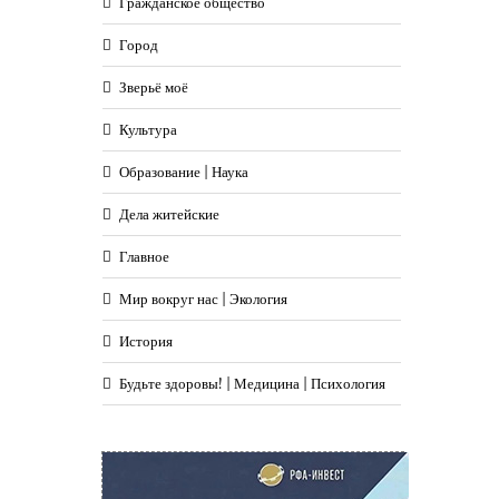
Гражданское общество
Город
Зверьё моё
Культура
Образование | Наука
Дела житейские
Главное
Мир вокруг нас | Экология
История
Будьте здоровы! | Медицина | Психология