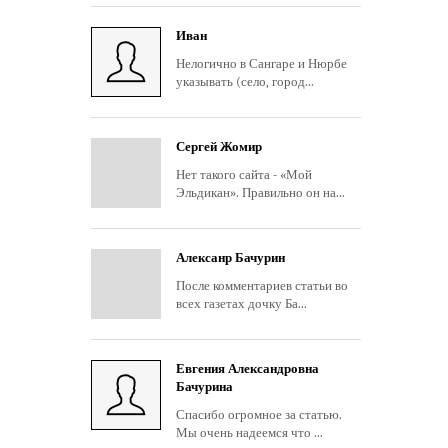
Иван
Нелогично в Сангаре и Нюрбе
указывать (село, город...
Сергей Жомир
Нет такого сайта - «Мой
Эльдикан». Правильно он на...
Алексанр Бачурин
После комментариев статьи во
всех газетах дочку Ба...
Евгения Александровна
Бачурина
Спасибо огромное за статью.
Мы очень надеемся что ...