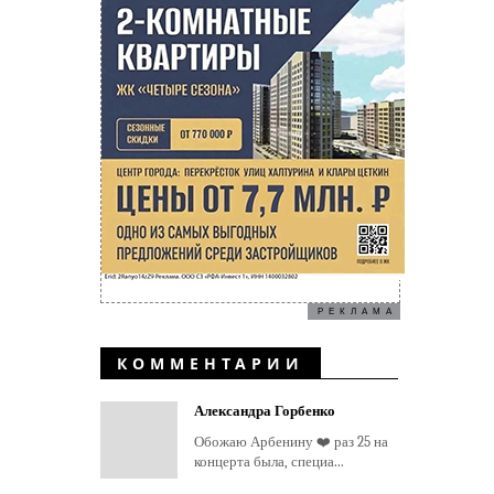
РЕКЛАМА
КОММЕНТАРИИ
Александра Горбенко
Обожаю Арбенину ❤️ раз 25 на
концерта была, специа...