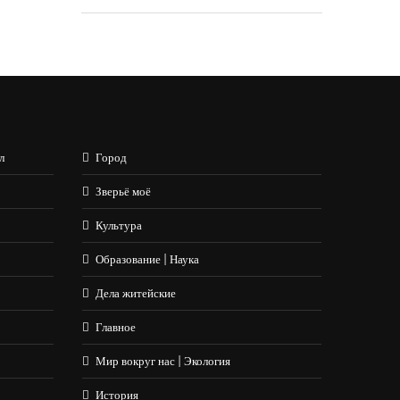
л
Город
Зверьё моё
Культура
Образование | Наука
Дела житейские
Главное
Мир вокруг нас | Экология
История