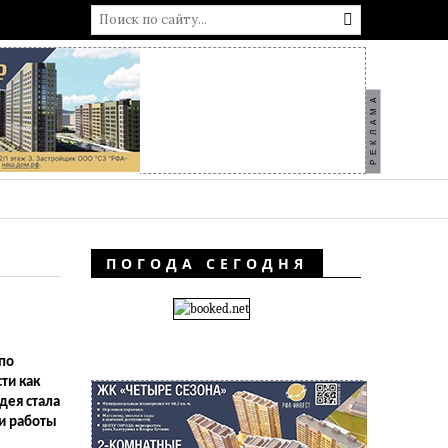
РЕКЛАМА
ПОГОДА СЕГОДНЯ
по
ти как
дея стала
 и работы