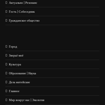
Актуально | Резонанс
Гость | Собеседник
Гражданское общество
Город
Зверьё моё
Культура
Образование | Наука
Дела житейские
Главное
Мир вокруг нас | Экология