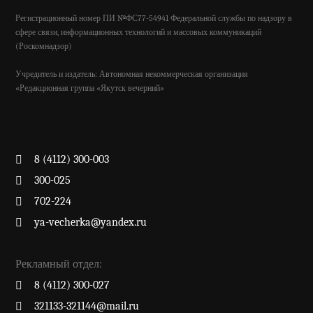
Регистрационный номер ПИ №ФС77-54941 Федеральной службы по надзору в
сфере связи, информационных технологий и массовых коммуникаций
(Роскомнадзор)
Учредитель и издатель: Автономная некоммерческая организация
«Редакционная группа «Якутск вечерний»
8 (4112) 300-003
300-025
702-224
ya-vecherka@yandex.ru
Рекламный отдел:
8 (4112) 300-027
321133-321144@mail.ru