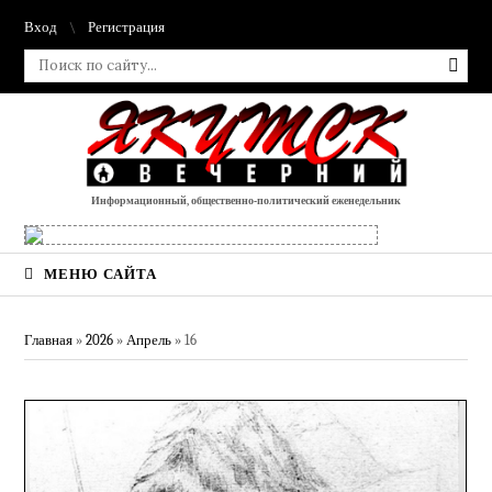
Вход
Регистрация
Информационный, общественно-политический еженедельник
МЕНЮ САЙТА
Главная
»
2026
»
Апрель
»
16