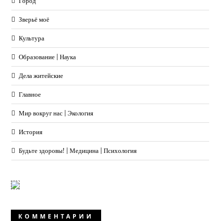
Город
Зверьё моё
Культура
Образование | Наука
Дела житейские
Главное
Мир вокруг нас | Экология
История
Будьте здоровы! | Медицина | Психология
КОММЕНТАРИИ