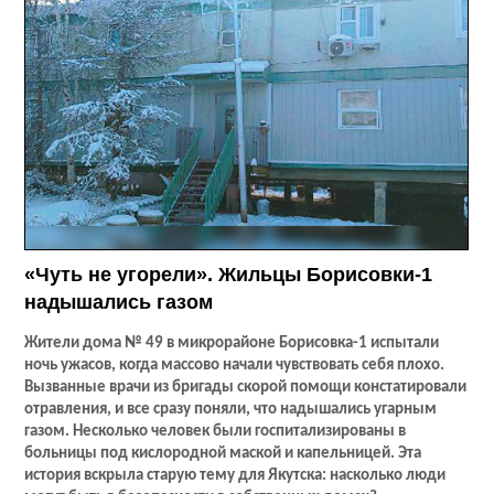
«Чуть не угорели». Жильцы Борисовки-1
надышались газом
Жители дома № 49 в микрорайоне Борисовка-1 испытали
ночь ужасов, когда массово начали чувствовать себя плохо.
Вызванные врачи из бригады скорой помощи констатировали
отравления, и все сразу поняли, что надышались угарным
газом. Несколько человек были госпитализированы в
больницы под кислородной маской и капельницей. Эта
история вскрыла старую тему для Якутска: насколько люди