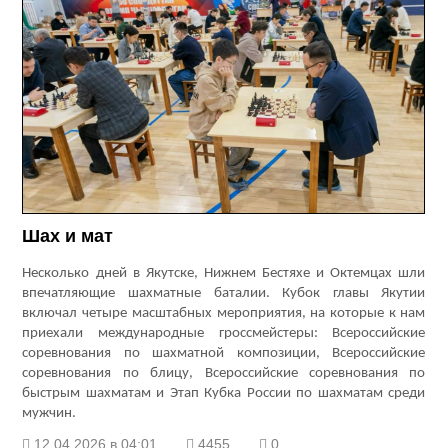
Шах и мат
Несколько дней в Якутске, Нижнем Бестяхе и Октемцах шли
впечатляющие шахматные баталии. Кубок главы Якутии
включал четыре масштабных мероприятия, на которые к нам
приехали международные гроссмейстеры: Всероссийские
соревнования по шахматной композиции, Всероссийские
соревнования по блицу, Всероссийские соревнования по
быстрым шахматам и Этап Кубка России по шахматам среди
мужчин.
12.04.2026 в 04:01
4455
0