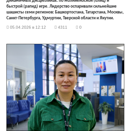
динамичных дисциплинах: по молниеносной (блиц) и
быстрой (рапид) игре. Лидерство оспаривали сильнейшие
шашисты семи регионов: Башкортостана, Татарстана, Москвы,
Санкт-Петербурга, Удмуртии, Тверской области и Якутии.
05.04.2026 в 12:12
4311
0