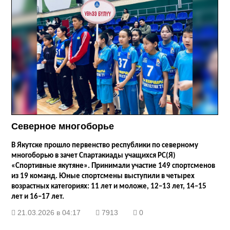
Северное многоборье
В Якутске прошло первенство республики по северному
многоборью в зачет Спартакиады учащихся РС(Я)
«Спортивные якутяне». Принимали участие 149 спортсменов
из 19 команд. Юные спортсмены выступили в четырех
возрастных категориях: 11 лет и моложе, 12–13 лет, 14–15
лет и 16–17 лет.
21.03.2026 в 04:17
7913
0