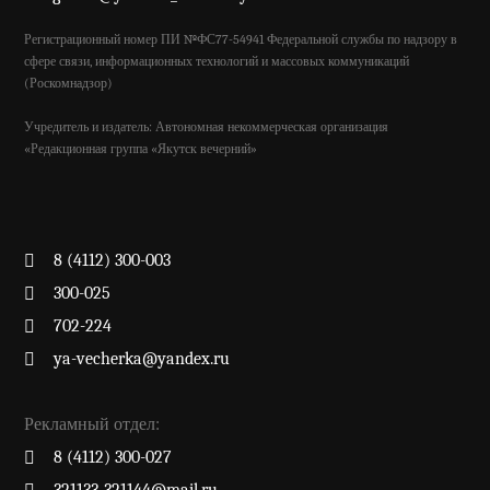
Регистрационный номер ПИ №ФС77-54941 Федеральной службы по надзору в
сфере связи, информационных технологий и массовых коммуникаций
(Роскомнадзор)
Учредитель и издатель: Автономная некоммерческая организация
«Редакционная группа «Якутск вечерний»
8 (4112) 300-003
300-025
702-224
ya-vecherka@yandex.ru
Рекламный отдел:
8 (4112) 300-027