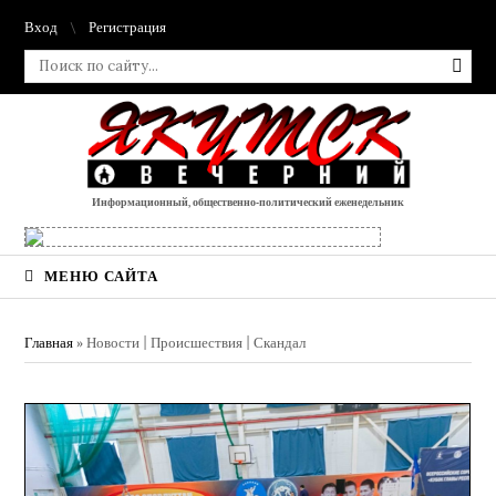
Вход
Регистрация
Информационный, общественно-политический еженедельник
МЕНЮ САЙТА
Главная
»
Новости | Происшествия | Скандал