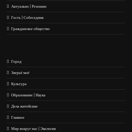
Актуально | Резонанс
Гость | Собеседник
Гражданское общество
Город
Зверьё моё
Культура
Образование | Наука
Дела житейские
Главное
Мир вокруг нас | Экология