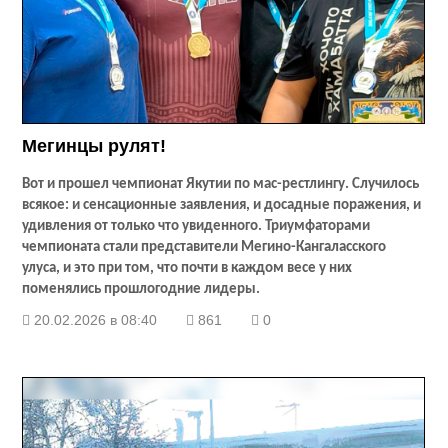
Мегинцы рулят!
Вот и прошел чемпионат Якутии по мас-рестлингу. Случилось
всякое: и сенсационные заявления, и досадные поражения, и
удивления от только что увиденного. Триумфаторами
чемпионата стали представители Мегино-Кангаласского
улуса, и это при том, что почти в каждом весе у них
поменялись прошлогодние лидеры.
20.02.2026 в 08:40
861
0