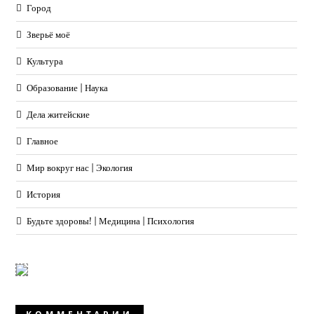
Город
Зверьё моё
Культура
Образование | Наука
Дела житейские
Главное
Мир вокруг нас | Экология
История
Будьте здоровы! | Медицина | Психология