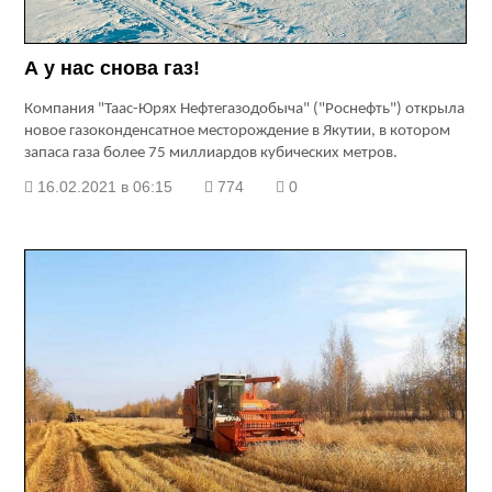
А у нас снова газ!
Компания "Таас-Юрях Нефтегазодобыча" ("Роснефть") открыла
новое газоконденсатное месторождение в Якутии, в котором
запаса газа более 75 миллиардов кубических метров.
16.02.2021 в 06:15
774
0