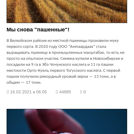
Мы снова "пашенные"!
В Вилюйском районе из местной пшеницы произвели муку
первого сорта. В 2020 году ООО "Ампаардаах" стала
выращивать пшеницу в промышленных масштабах, то есть не
просто на опытном участке. Семена купили в Новосибирске и
посадили на
9 га
в Эбэ Чочунского наслега и
11 га
пашни
местности Орто-Куель первого Тогусского наслега. С первой
пашни получили рекордный урожай зерна — 13 тонн, а в
общем — 17 тонн.
16.02.2021 в 06:05
44885
0