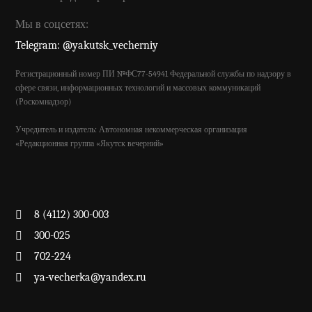
Мы в соцсетях:
Telegram: @yakutsk_vecherniy
Регистрационный номер ПИ №ФС77-54941 Федеральной службы по надзору в
сфере связи, информационных технологий и массовых коммуникаций
(Роскомнадзор)
Учредитель и издатель: Автономная некоммерческая организация
«Редакционная группа «Якутск вечерний»
8 (4112) 300-003
300-025
702-224
ya-vecherka@yandex.ru