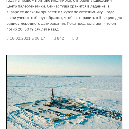
года на правом притоке Индигирки, отправят в Шведский
центр палеогенетики. Сейчас туша хранится в леднике, в
январе ее должны привезти в Якутск по автозимнику. Тогда
наши ученые отберут образцы, чтобы отправить в Швецию для
радиоуглеродного датирования. Пока предполагают, что он
погиб 20–50 тысяч лет назад.
16.02.2021 в 06:17
842
0