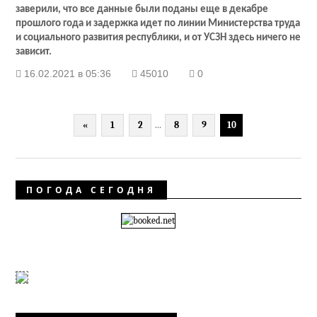
заверили, что все данные были поданы еще в декабре
прошлого года и задержка идет по линии Министерства труда
и социального развития республики, и от УСЗН здесь ничего не
зависит.
16.02.2021 в 05:36
45010
0
«
1
2
...
8
9
10
ПОГОДА СЕГОДНЯ