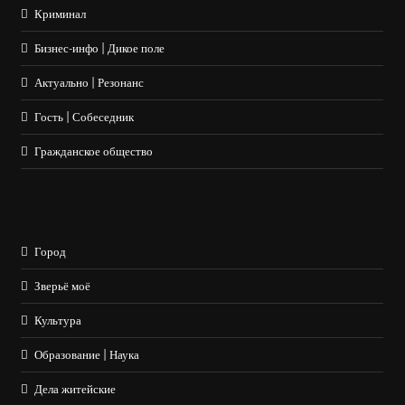
Криминал
Бизнес-инфо | Дикое поле
Актуально | Резонанс
Гость | Собеседник
Гражданское общество
Город
Зверьё моё
Культура
Образование | Наука
Дела житейские