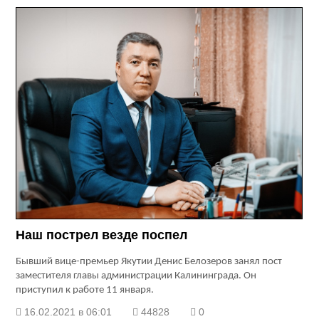
Наш пострел везде поспел
Бывший вице-премьер Якутии Денис Белозеров занял пост
заместителя главы администрации Калининграда. Он
приступил к работе 11 января.
16.02.2021 в 06:01
44828
0