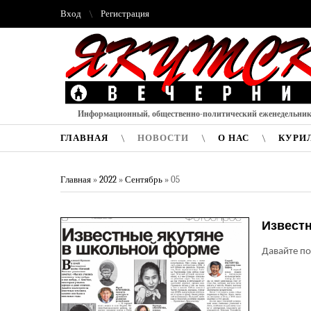
Вход
Регистрация
Информационный, общественно-политический еженедельни
ГЛАВНАЯ
НОВОСТИ
О НАС
КУРИ
Главная
»
2022
»
Сентябрь
»
05
Извест
Давайте по