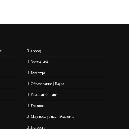
л
Город
Зверьё моё
Культура
Образование | Наука
Дела житейские
Главное
Мир вокруг нас | Экология
История