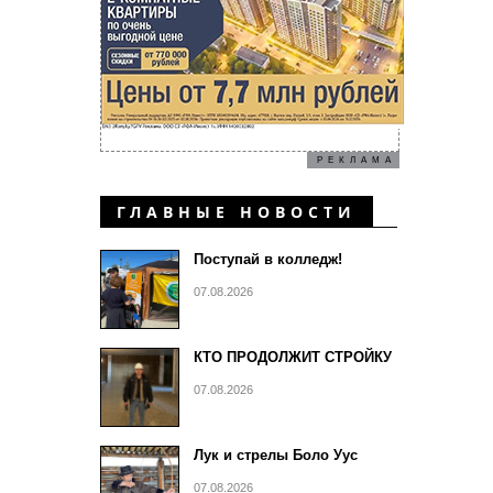
РЕКЛАМА
ГЛАВНЫЕ НОВОСТИ
Поступай в колледж!
07.08.2026
КТО ПРОДОЛЖИТ СТРОЙКУ
07.08.2026
Лук и стрелы Боло Уус
07.08.2026