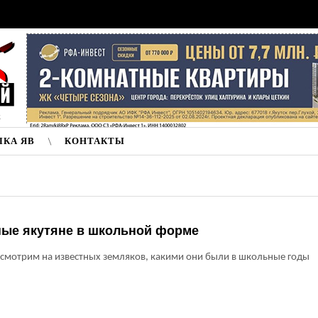
к
ЛКА ЯВ
КОНТАКТЫ
ные якутяне в школьной форме
смотрим на известных земляков, какими они были в школьные годы