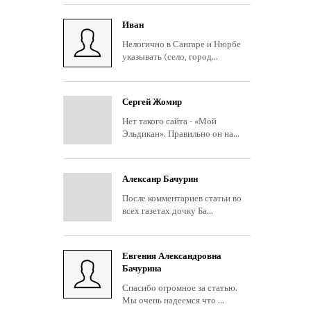
Иван
Нелогично в Сангаре и Нюрбе
указывать (село, город...
Сергей Жомир
Нет такого сайта - «Мой
Эльдикан». Правильно он на...
Алексанр Бачурин
После комментариев статьи во
всех газетах дочку Ба...
Евгения Александровна
Бачурина
Спасибо огромное за статью.
Мы очень надеемся что ...