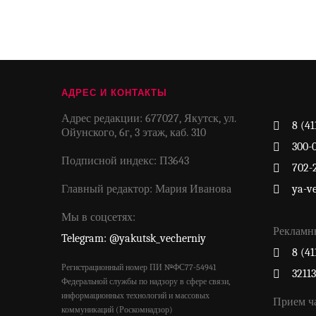
АДРЕС И КОНТАКТЫ
Адрес редакции: 677027, Якутск, ул.
8 (41
Ойунского, 6г, 3 этаж, каб. 310
300-
Подписной индекс: П3643
702-
Главный редактор: Мария Иванова
ya-v
Мы в соцсетях:
Рекламн
Telegram: @yakutsk_vecherniy
8 (41
Регистрационный номер ПИ №ФС77-54941
3211
Федеральной службы по надзору в сфере связи,
информационных технологий и массовых
Прием ч
коммуникаций (Роскомнадзор)