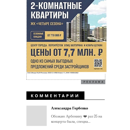
РЕКЛАМА
КОММЕНТАРИИ
Александра Горбенко
Обожаю Арбенину ❤️ раз 25 на
концерта была, специа...