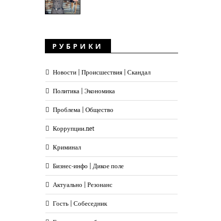
РУБРИКИ
Новости | Происшествия | Скандал
Политика | Экономика
Проблема | Общество
Коррупции.net
Криминал
Бизнес-инфо | Дикое поле
Актуально | Резонанс
Гость | Собеседник