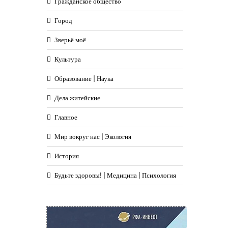
Гражданское общество
Город
Зверьё моё
Культура
Образование | Наука
Дела житейские
Главное
Мир вокруг нас | Экология
История
Будьте здоровы! | Медицина | Психология