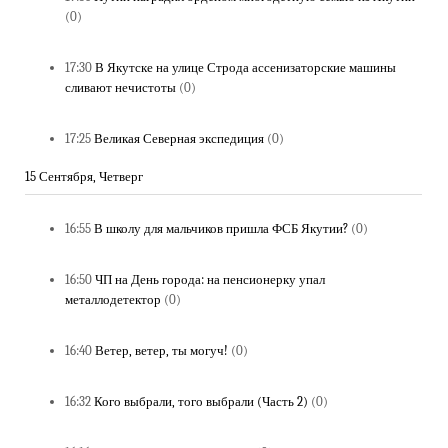
(0)
17:30
В Якутске на улице Строда ассенизаторские машины
сливают нечистоты
(0)
17:25
Великая Северная экспедиция
(0)
15 Сентября, Четверг
16:55
В школу для мальчиков пришла ФСБ Якутии?
(0)
16:50
ЧП на День города: на пенсионерку упал
металлодетектор
(0)
16:40
Ветер, ветер, ты могуч!
(0)
16:32
Кого выбрали, того выбрали (Часть 2)
(0)