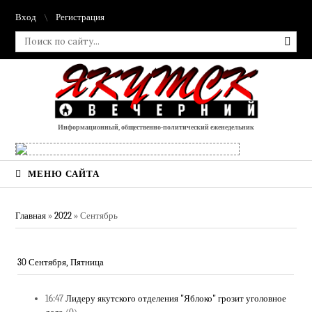
Вход
Регистрация
Информационный, общественно-политический еженедельник
МЕНЮ САЙТА
Главная
»
2022
»
Сентябрь
30 Сентября, Пятница
16:47
Лидеру якутского отделения "Яблоко" грозит уголовное