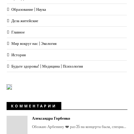
Образование | Наука
Дела житейские
Главное
Мир вокруг нас | Экология
История
Будьте здоровы! | Медицина | Психология
КОММЕНТАРИИ
Александра Горбенко
Обожаю Арбенину ❤️ раз 25 на концерта была, специа...