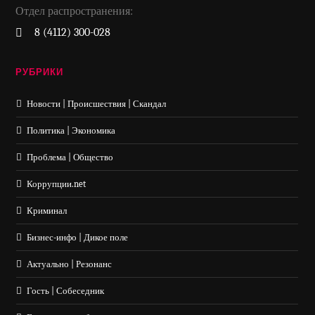
Отдел распространения:
8 (4112) 300-028
РУБРИКИ
Новости | Происшествия | Скандал
Политика | Экономика
Проблема | Общество
Коррупции.net
Криминал
Бизнес-инфо | Дикое поле
Актуально | Резонанс
Гость | Собеседник