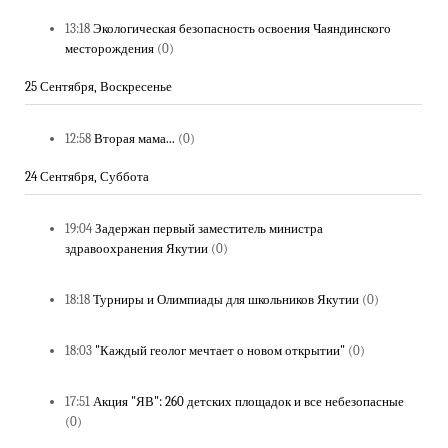
13:18
Экологическая безопасность освоения Чаяндинского
месторождения
(0)
25 Сентября, Воскресенье
12:58
Вторая мама...
(0)
24 Сентября, Суббота
19:04
Задержан первый заместитель министра
здравоохранения Якутии
(0)
18:18
Турниры и Олимпиады для школьников Якутии
(0)
18:03
"Каждый геолог мечтает о новом открытии"
(0)
17:51
Акция "ЯВ": 260 детских площадок и все небезопасные
(0)