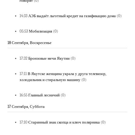
говорят
(0)
14:33
АЭБ выдаёт льготный кредит на газификацию дома
(0)
05:53
Мобилизация
(0)
18 Сентября, Воскресенье
17:32
Бронзовые мечи Якутии
(0)
17:11
В Якутске женщина украла у друга телевизор,
холодильник и стиральную машину
(0)
16:55
Главный лесничий
(0)
17 Сентября, Суббота
17:10
Старинный знак скопца и ключ полярника
(0)