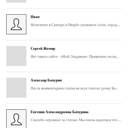
Иван
Нелогично в Сангаре и Нюрбе указывать (село, город...
Сергей Жомир
Нет такого сайта - «Мой Эльдикан». Правильно он на...
Алексанр Бачурин
После комментариев статьи во всех газетах дочку Ба...
Евгения Александровна Бачурина
Спасибо огромное за статью. Мы очень надеемся что ...