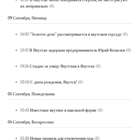
их неправильно
(0)
09 Сентября, Пятница
14:00
"Золотое дело" рассматривается в якутском горсуде
(0)
13:47
В Якутске задержан предприниматель Юрий Кошелев
(0)
04:16
Стыдно за улицу Якутская в Якутске
(0)
03:50
С днем рождения, Якутск!
(0)
05 Сентября, Понедельник
05:43
Известные якутяне в школьной форме
(0)
04 Сентября, Воскресенье
05:26
Новые правила для отключения газа
(0)