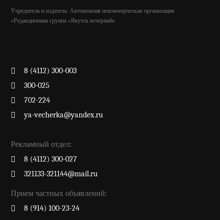
Учредитель и издатель: Автономная некоммерческая организация
«Редакционная группа «Якутск вечерний»
8 (4112) 300-003
300-025
702-224
ya-vecherka@yandex.ru
Рекламный отдел:
8 (4112) 300-027
321133-321144@mail.ru
Прием частных объявлений:
8 (914) 100-23-24