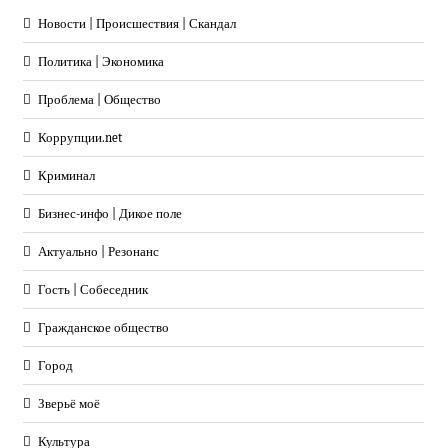
Новости | Происшествия | Скандал
Политика | Экономика
Проблема | Общество
Коррупции.net
Криминал
Бизнес-инфо | Дикое поле
Актуально | Резонанс
Гость | Собеседник
Гражданское общество
Город
Зверьё моё
Культура