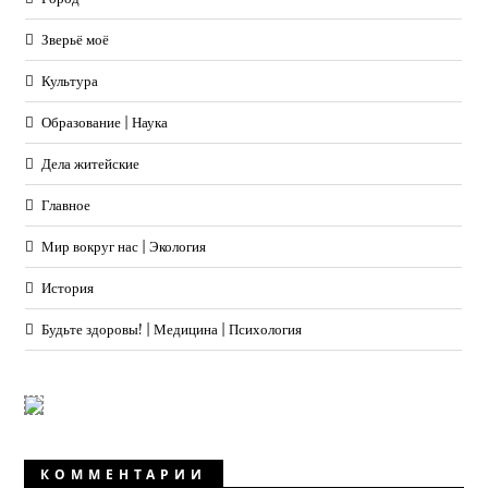
Зверьё моё
Культура
Образование | Наука
Дела житейские
Главное
Мир вокруг нас | Экология
История
Будьте здоровы! | Медицина | Психология
КОММЕНТАРИИ