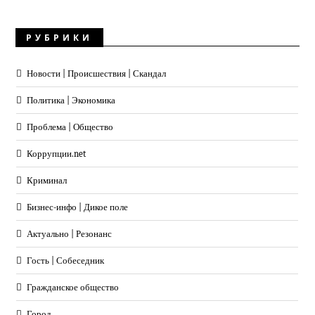
РУБРИКИ
Новости | Происшествия | Скандал
Политика | Экономика
Проблема | Общество
Коррупции.net
Криминал
Бизнес-инфо | Дикое поле
Актуально | Резонанс
Гость | Собеседник
Гражданское общество
Город