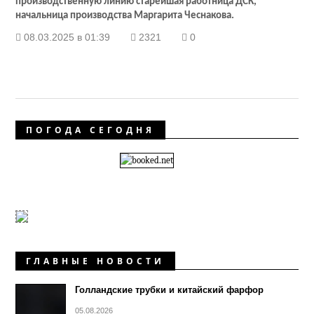
производственную линию старейшая работница ДСК,
начальница производства Маргарита Чеснакова.
08.03.2025 в 01:39
2321
0
ПОГОДА СЕГОДНЯ
ГЛАВНЫЕ НОВОСТИ
Голландские трубки и китайский фарфор
05.08.2026