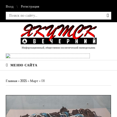
Вход
Регистрация
Информационный, общественно-политический еженедельник
МЕНЮ САЙТА
Главная
»
2025
»
Март
»
08