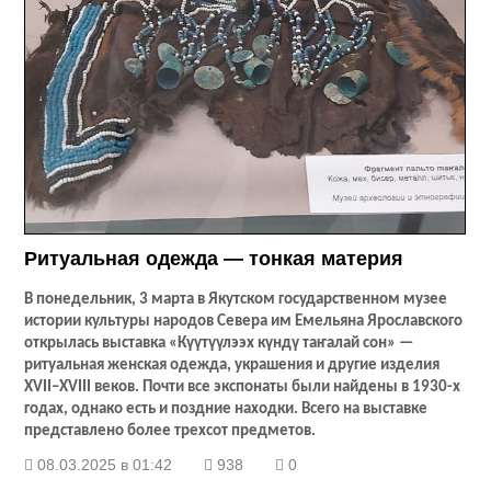
Ритуальная одежда — тонкая материя
В понедельник, 3 марта в Якутском государственном музее
истории культуры народов Севера им Емельяна Ярославского
открылась выставка «Күүтүүлээх күндү таҥалай сон» —
ритуальная женская одежда, украшения и другие изделия
XVII
–
XVIII
веков. Почти все экспонаты были найдены в 1930-х
годах, однако есть и поздние находки. Всего на выставке
представлено более трехсот предметов.
08.03.2025 в 01:42
938
0