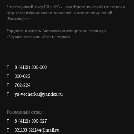
Регистрационный номер ПИ №ФС77-54941 Федеральной службы по надзору в
сфере связи, информационных технологий и массовых коммуникаций
(Роскомнадзор)
Учредитель и издатель: Автономная некоммерческая организация
«Редакционная группа «Якутск вечерний»
8 (4112) 300-003
300-025
702-224
ya-vecherka@yandex.ru
Рекламный отдел:
8 (4112) 300-027
321133-321144@mail.ru