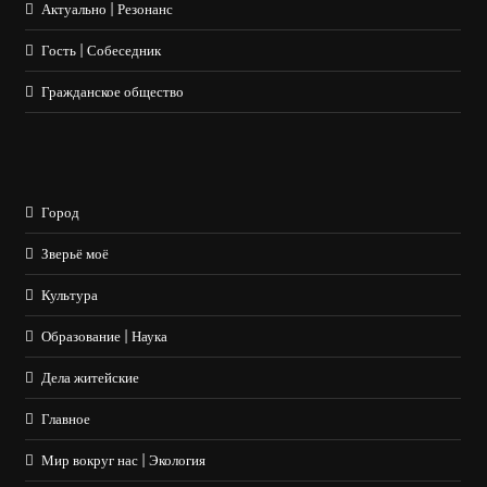
Актуально | Резонанс
Гость | Собеседник
Гражданское общество
Город
Зверьё моё
Культура
Образование | Наука
Дела житейские
Главное
Мир вокруг нас | Экология