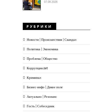
07.08.2026
РУБРИКИ
Новости | Происшествия | Скандал
Политика | Экономика
Проблема | Общество
Коррупции.net
Криминал
Бизнес-инфо | Дикое поле
Актуально | Резонанс
Гость | Собеседник