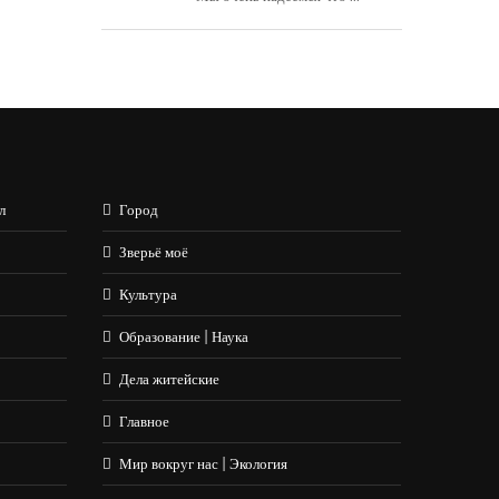
л
Город
Зверьё моё
Культура
Образование | Наука
Дела житейские
Главное
Мир вокруг нас | Экология