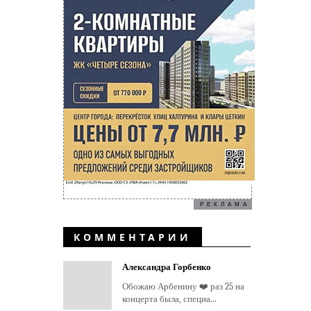
РЕКЛАМА
КОММЕНТАРИИ
Александра Горбенко
Обожаю Арбенину ❤️ раз 25 на
концерта была, специа...