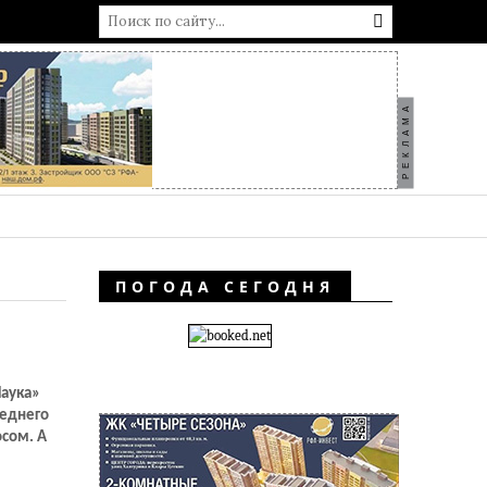
РЕКЛАМА
ПОГОДА СЕГОДНЯ
Наука»
реднего
осом. А