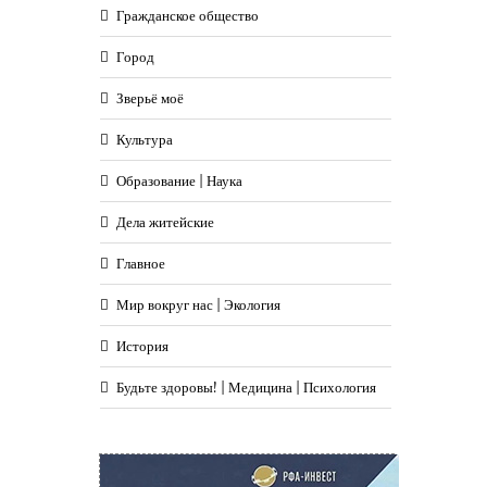
Гражданское общество
Город
Зверьё моё
Культура
Образование | Наука
Дела житейские
Главное
Мир вокруг нас | Экология
История
Будьте здоровы! | Медицина | Психология