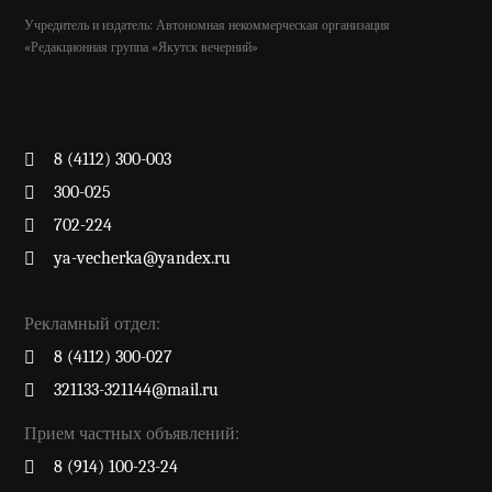
Учредитель и издатель: Автономная некоммерческая организация
«Редакционная группа «Якутск вечерний»
8 (4112) 300-003
300-025
702-224
ya-vecherka@yandex.ru
Рекламный отдел:
8 (4112) 300-027
321133-321144@mail.ru
Прием частных объявлений:
8 (914) 100-23-24