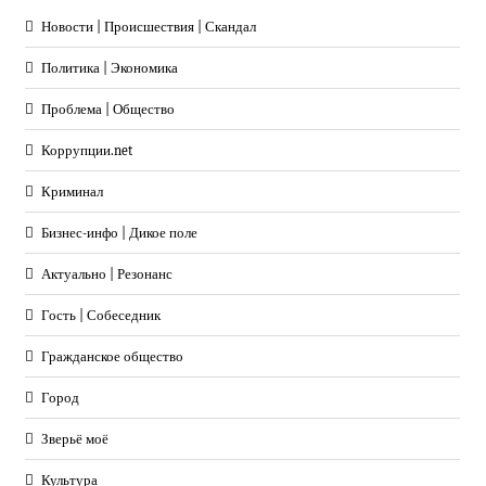
Новости | Происшествия | Скандал
Политика | Экономика
Проблема | Общество
Коррупции.net
Криминал
Бизнес-инфо | Дикое поле
Актуально | Резонанс
Гость | Собеседник
Гражданское общество
Город
Зверьё моё
Культура