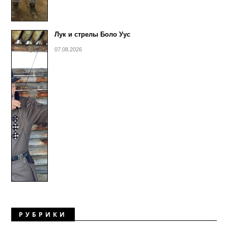
Лук и стрелы Боло Уус
07.08.2026
РУБРИКИ