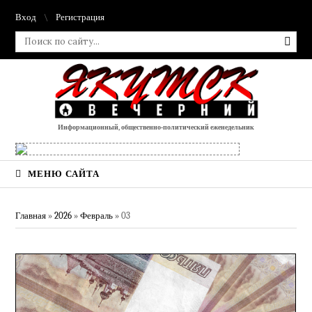
Вход
Регистрация
Информационный, общественно-политический еженедельник
МЕНЮ САЙТА
Главная
»
2026
»
Февраль
»
03