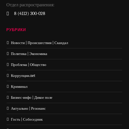
Отдел распространения:
8 (4112) 300-028
РУБРИКИ
Новости | Происшествия | Скандал
Политика | Экономика
Проблема | Общество
Коррупции.net
Криминал
Бизнес-инфо | Дикое поле
Актуально | Резонанс
Гость | Собеседник