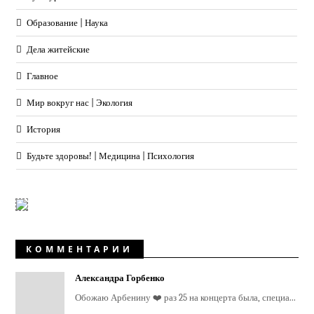
Образование | Наука
Дела житейские
Главное
Мир вокруг нас | Экология
История
Будьте здоровы! | Медицина | Психология
КОММЕНТАРИИ
Александра Горбенко
Обожаю Арбенину ❤️ раз 25 на концерта была, специа...