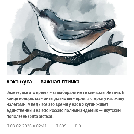
Кэкэ бука — важная птичка
Знаете, все это время мы выбирали не те символы Якутии. В
конце концов, мамонты давно вымерли, а стерхи у нас живут
налетами. А ведь все это время у нас в Якутии живет
единственный на всю Россию полный эндемик — якутский
поползень (
Sitta
arctica
).
03.02.2026 в 02:41
699
0