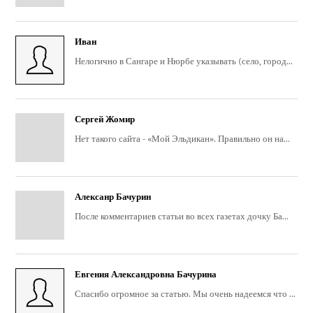
Иван
Нелогично в Сангаре и Нюрбе указывать (село, город...
Сергей Жомир
Нет такого сайта - «Мой Эльдикан». Правильно он на...
Алексанр Бачурин
После комментариев статьи во всех газетах дочку Ба...
Евгения Александровна Бачурина
Спасибо огромное за статью. Мы очень надеемся что ...