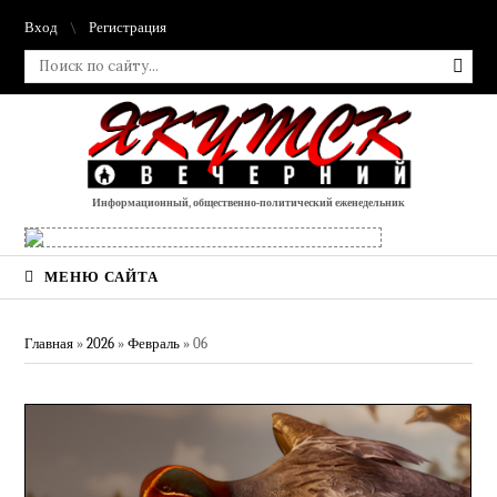
Вход
Регистрация
Информационный, общественно-политический еженедельник
МЕНЮ САЙТА
Главная
»
2026
»
Февраль
»
06