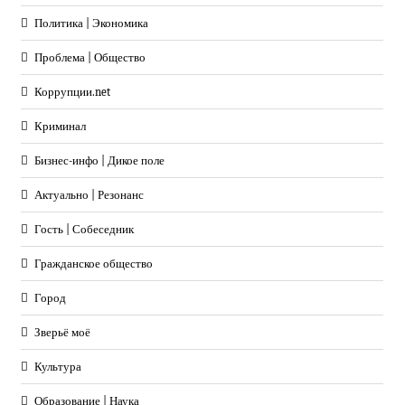
Политика | Экономика
Проблема | Общество
Коррупции.net
Криминал
Бизнес-инфо | Дикое поле
Актуально | Резонанс
Гость | Собеседник
Гражданское общество
Город
Зверьё моё
Культура
Образование | Наука