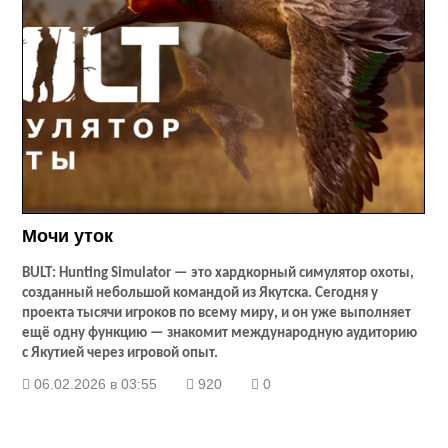
Мочи уток
BULT
:
Hunting
Simulator
— это хардкорный симулятор охоты,
созданный небольшой командой из Якутска. Сегодня у
проекта тысячи игроков по всему миру, и он уже выполняет
ещё одну функцию — знакомит международную аудиторию
с Якутией через игровой опыт.
06.02.2026 в 03:55
920
0