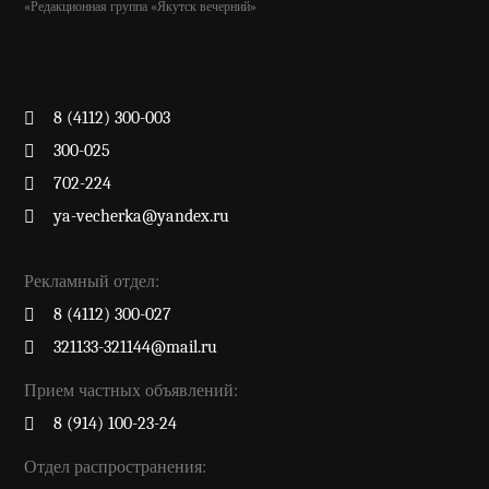
«Редакционная группа «Якутск вечерний»
8 (4112) 300-003
300-025
702-224
ya-vecherka@yandex.ru
Рекламный отдел:
8 (4112) 300-027
321133-321144@mail.ru
Прием частных объявлений:
8 (914) 100-23-24
Отдел распространения: