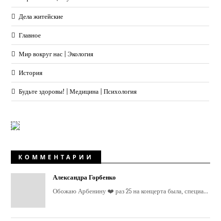
Дела житейские
Главное
Мир вокруг нас | Экология
История
Будьте здоровы! | Медицина | Психология
КОММЕНТАРИИ
Александра Горбенко
Обожаю Арбенину ❤️ раз 25 на концерта была, специа...