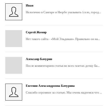
Иван
Нелогично в Сангаре и Нюрбе указывать (село, город...
Сергей Жомир
Нет такого сайта - «Мой Эльдикан». Правильно он на...
Алексанр Бачурин
После комментариев статьи во всех газетах дочку Ба...
Евгения Александровна Бачурина
Спасибо огромное за статью. Мы очень надеемся что ...