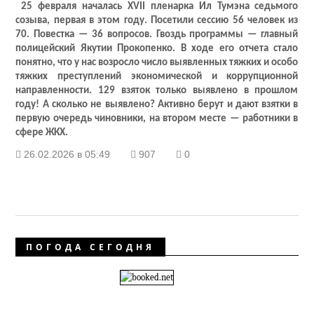
25 февраля началась XVII пленарка Ил Тумэна седьмого
созыва, первая в этом году. Посетили сессию 56 человек из
70. Повестка — 36 вопросов. Гвоздь программы — главный
полицейский Якутии Прокопенко. В ходе его отчета стало
понятно, что у нас возросло число выявленных тяжких и особо
тяжких преступлений экономической и коррупционной
направленности. 129 взяток только выявлено в прошлом
году! А сколько не выявлено? Активно берут и дают взятки в
первую очередь чиновники, на втором месте — работники в
сфере ЖКХ.
26.02.2026 в 05:49
907
0
ПОГОДА СЕГОДНЯ