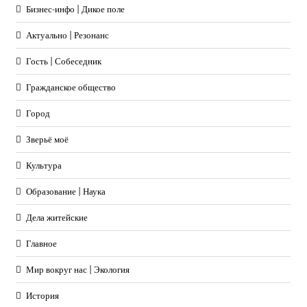
Бизнес-инфо | Дикое поле
Актуально | Резонанс
Гость | Собеседник
Гражданское общество
Город
Зверьё моё
Культура
Образование | Наука
Дела житейские
Главное
Мир вокруг нас | Экология
История