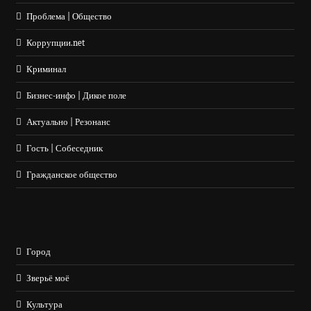
Проблема | Общество
Коррупции.net
Криминал
Бизнес-инфо | Дикое поле
Актуально | Резонанс
Гость | Собеседник
Гражданское общество
Город
Зверьё моё
Культура