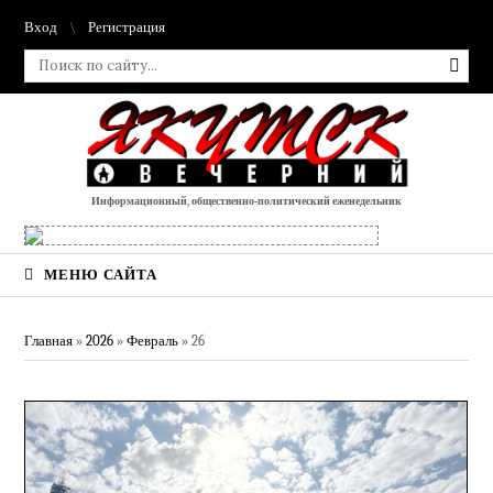
Вход
Регистрация
Информационный, общественно-политический еженедельник
МЕНЮ САЙТА
Главная
»
2026
»
Февраль
»
26