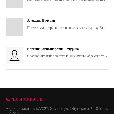
Алексанр Бачурин
После комментариев статьи во всех газетах дочку Ба...
Евгения Александровна Бачурина
Спасибо огромное за статью. Мы очень надеемся что ...
АДРЕС И КОНТАКТЫ
Адрес редакции: 677027, Якутск, ул. Ойунского, 6г, 3 этаж,
каб. 310