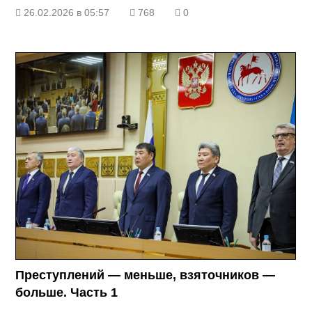
26.02.2026 в 05:57
768
0
Преступлений — меньше, взяточников —
больше. Часть 1