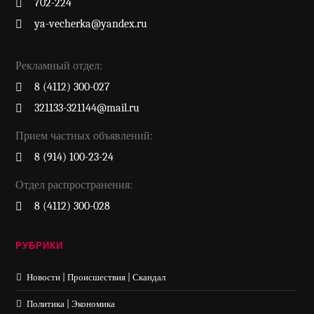
702-224
ya-vecherka@yandex.ru
Рекламный отдел:
8 (4112) 300-027
321133-321144@mail.ru
Прием частных объявлений:
8 (914) 100-23-24
Отдел распространения:
8 (4112) 300-028
РУБРИКИ
Новости | Происшествия | Скандал
Политика | Экономика