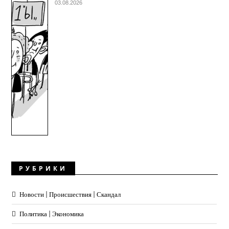
03.08.2026
РУБРИКИ
Новости | Происшествия | Скандал
Политика | Экономика