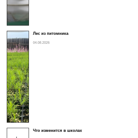
Лес из питомника
04.08.2026
Что изменится в школах