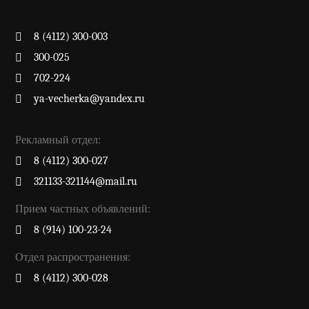
8 (4112) 300-003
300-025
702-224
ya-vecherka@yandex.ru
Рекламный отдел:
8 (4112) 300-027
321133-321144@mail.ru
Прием частных объявлений:
8 (914) 100-23-24
Отдел распространения:
8 (4112) 300-028