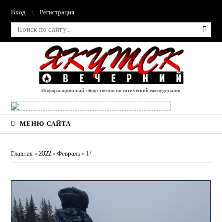
Вход
Регистрация
Информационный, общественно-политический еженедельник
МЕНЮ САЙТА
Главная
»
2022
»
Февраль
»
17