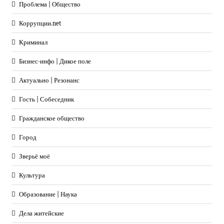
Проблема | Общество
Коррупции.net
Криминал
Бизнес-инфо | Дикое поле
Актуально | Резонанс
Гость | Собеседник
Гражданское общество
Город
Зверьё моё
Культура
Образование | Наука
Дела житейские