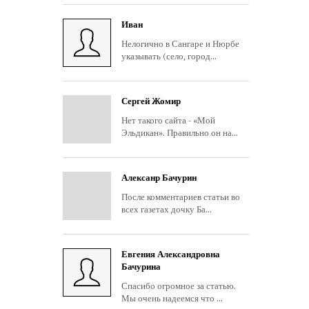
Иван
Нелогично в Сангаре и Нюрбе
указывать (село, город...
Сергей Жомир
Нет такого сайта - «Мой
Эльдикан». Правильно он на...
Алексанр Бачурин
После комментариев статьи во
всех газетах дочку Ба...
Евгения Александровна
Бачурина
Спасибо огромное за статью.
Мы очень надеемся что ...