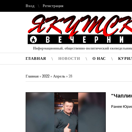
Вход
Регистрация
Информационный, общественно-политический еженедельни
ГЛАВНАЯ
НОВОСТИ
О НАС
КУРИ
Главная
»
2022
»
Апрель
»
28
"Чапли
Ранее Юрий