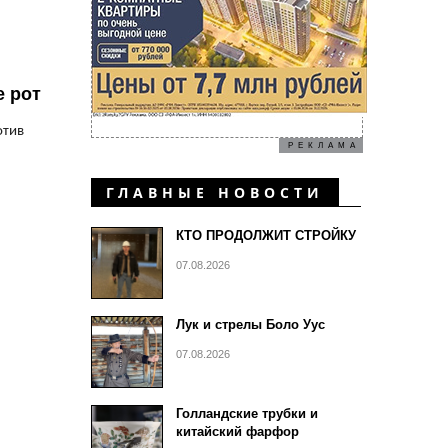
е рот
отив
РЕКЛАМА
ГЛАВНЫЕ НОВОСТИ
КТО ПРОДОЛЖИТ СТРОЙКУ
07.08.2026
Лук и стрелы Боло Уус
07.08.2026
Голландские трубки и
китайский фарфор