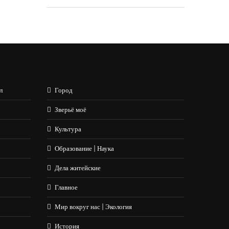
л
Город
Зверьё моё
Культура
Образование | Наука
Дела житейские
Главное
Мир вокруг нас | Экология
История