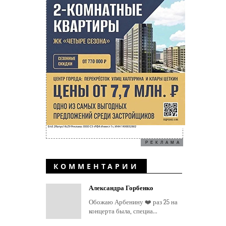
РЕКЛАМА
КОММЕНТАРИИ
Александра Горбенко
Обожаю Арбенину ❤️ раз 25 на
концерта была, специа...