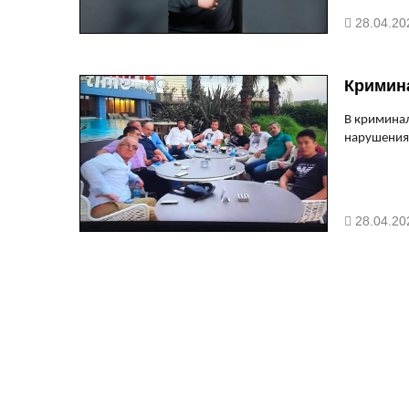
28.04.20
Кримин
В криминал
нарушения
28.04.20