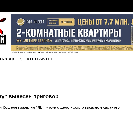
к
ЛКА ЯВ
КОНТАКТЫ
ну" вынесен приговор
 Кошелев заявлял "ЯВ", что его дело носило заказной характер