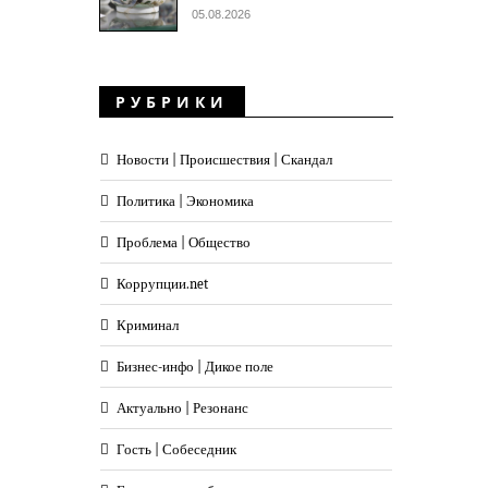
05.08.2026
РУБРИКИ
Новости | Происшествия | Скандал
Политика | Экономика
Проблема | Общество
Коррупции.net
Криминал
Бизнес-инфо | Дикое поле
Актуально | Резонанс
Гость | Собеседник