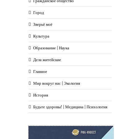
Гражданское общество
Город
Зверьё моё
Культура
Образование | Наука
Дела житейские
Главное
Мир вокруг нас | Экология
История
Будьте здоровы! | Медицина | Психология