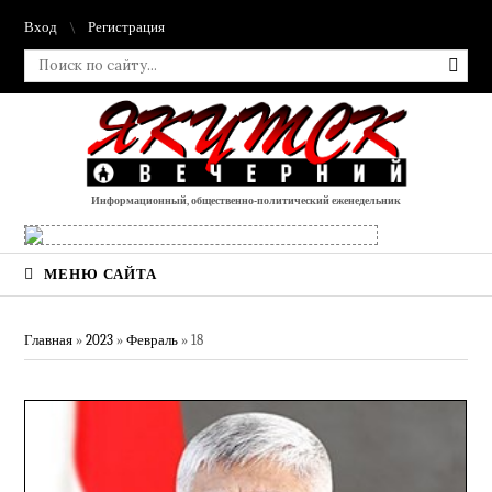
Вход
Регистрация
Информационный, общественно-политический еженедельник
МЕНЮ САЙТА
Главная
»
2023
»
Февраль
»
18