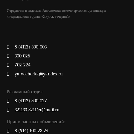
Учредитель и издатель: Автономная некоммерческая организация
«Редакционная группа «Якутск вечерний»
8 (4112) 300-003
300-025
702-224
ya-vecherka@yandex.ru
Рекламный отдел:
8 (4112) 300-027
321133-321144@mail.ru
Прием частных объявлений:
8 (914) 100-23-24