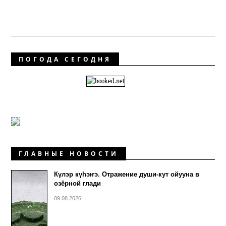
ПОГОДА СЕГОДНЯ
ГЛАВНЫЕ НОВОСТИ
Күлэр күhэҥэ. Отражение души-кут ойууна в
озёрной глади
09.08.2026