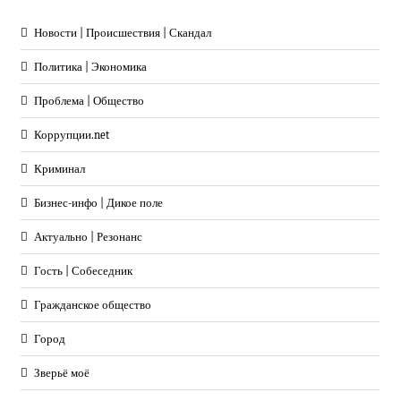
Новости | Происшествия | Скандал
Политика | Экономика
Проблема | Общество
Коррупции.net
Криминал
Бизнес-инфо | Дикое поле
Актуально | Резонанс
Гость | Собеседник
Гражданское общество
Город
Зверьё моё