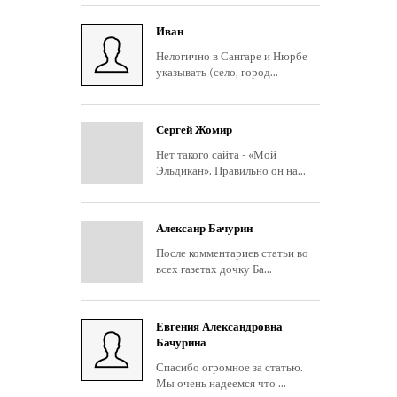
Иван
Нелогично в Сангаре и Нюрбе
указывать (село, город...
Сергей Жомир
Нет такого сайта - «Мой
Эльдикан». Правильно он на...
Алексанр Бачурин
После комментариев статьи во
всех газетах дочку Ба...
Евгения Александровна
Бачурина
Спасибо огромное за статью.
Мы очень надеемся что ...