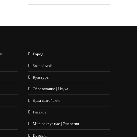
л
Город
Зверьё моё
Культура
Образование | Наука
Дела житейские
Главное
Мир вокруг нас | Экология
История