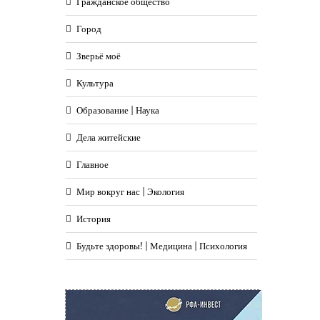
Гражданское общество
Город
Зверьё моё
Культура
Образование | Наука
Дела житейские
Главное
Мир вокруг нас | Экология
История
Будьте здоровы! | Медицина | Психология