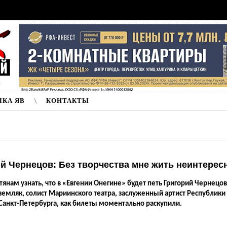
к
ЛКА ЯВ
КОНТАКТЫ
й Чернецов: Без творчества мне жить неинтерес
тянам узнать, что в «Евгении Онегине» будет петь Григорий Чернецов
емляк, солист Мариинского театра, заслуженный артист Республики
 Санкт-Петербурга, как билеты моментально раскупили.