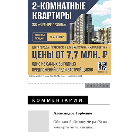
РЕКЛАМА
КОММЕНТАРИИ
Александра Горбенко
Обожаю Арбенину ❤️ раз 25 на
концерта была, специа...