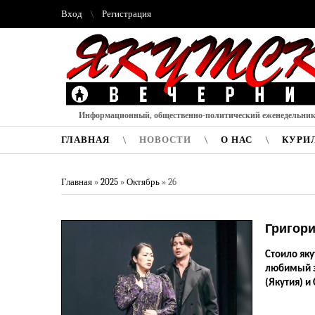
Вход
Регистрация
Информационный, общественно-политический еженедельни
ГЛАВНАЯ
НОВОСТИ
О НАС
КУРИ
Главная
»
2025
»
Октябрь
»
26
Григори
Стоило яку
любимый з
(Якутия) и