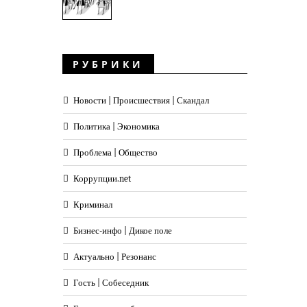
РУБРИКИ
Новости | Происшествия | Скандал
Политика | Экономика
Проблема | Общество
Коррупции.net
Криминал
Бизнес-инфо | Дикое поле
Актуально | Резонанс
Гость | Собеседник