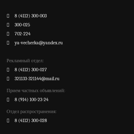
8 (4112) 300-003
300-025
702-224
ya-vecherka@yandex.ru
Рекламный отдел:
8 (4112) 300-027
321133-321144@mail.ru
Прием частных объявлений:
8 (914) 100-23-24
Отдел распространения:
8 (4112) 300-028