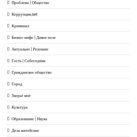
Проблема | Общество
Коррупции.net
Криминал
Бизнес-инфо | Дикое поле
Актуально | Резонанс
Гость | Собеседник
Гражданское общество
Город
Зверьё моё
Культура
Образование | Наука
Дела житейские