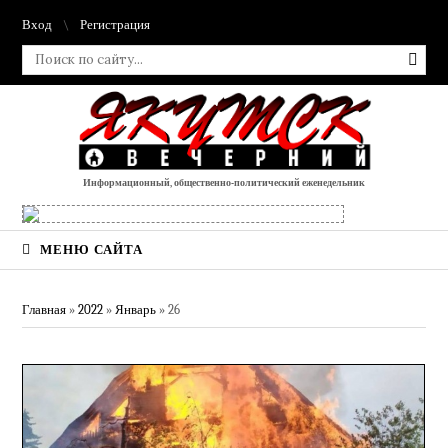
Вход
Регистрация
Информационный, общественно-политический еженедельник
МЕНЮ САЙТА
Главная
»
2022
»
Январь
»
26