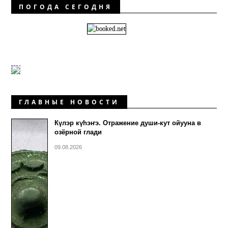
ПОГОДА СЕГОДНЯ
ГЛАВНЫЕ НОВОСТИ
Күлэр күhэҥэ. Отражение души-кут ойууна в
озёрной глади
09.08.2026