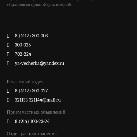
«Редакционная группа «Якутск вечерний»
8 (4112) 300-003
300-025
702-224
ya-vecherka@yandex.ru
Рекламный отдел:
8 (4112) 300-027
321133-321144@mail.ru
Прием частных объявлений:
8 (914) 100-23-24
Отдел распространения: