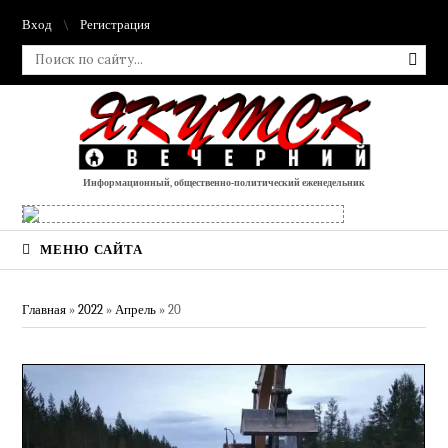
Вход
Регистрация
Информационный, общественно-политический еженедельник
МЕНЮ САЙТА
Главная
»
2022
»
Апрель
»
20