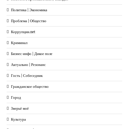
Политика | Экономика
Проблема | Общество
Коррупции.net
Криминал
Бизнес-инфо | Дикое поле
Актуально | Резонанс
Гость | Собеседник
Гражданское общество
Город
Зверьё моё
Культура