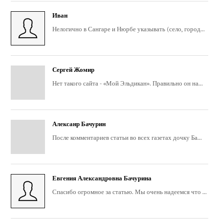
Иван
Нелогично в Сангаре и Нюрбе указывать (село, город...
Сергей Жомир
Нет такого сайта - «Мой Эльдикан». Правильно он на...
Алексанр Бачурин
После комментариев статьи во всех газетах дочку Ба...
Евгения Александровна Бачурина
Спасибо огромное за статью. Мы очень надеемся что ...