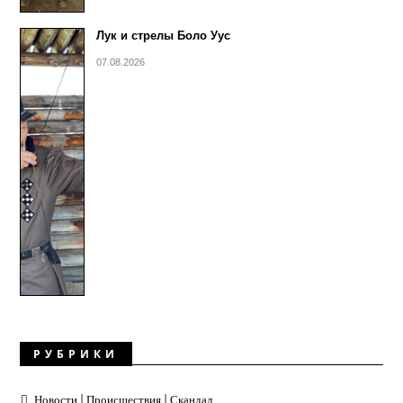
Лук и стрелы Боло Уус
07.08.2026
РУБРИКИ
Новости | Происшествия | Скандал