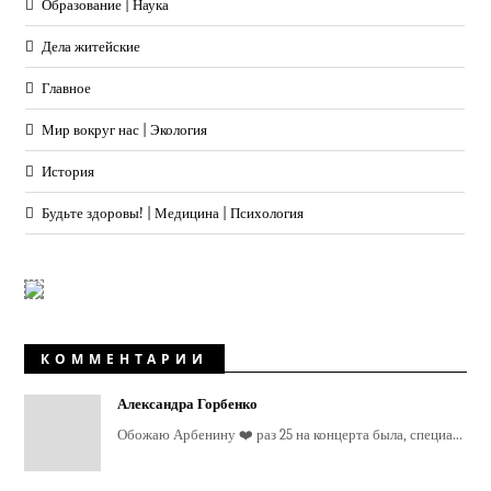
Образование | Наука
Дела житейские
Главное
Мир вокруг нас | Экология
История
Будьте здоровы! | Медицина | Психология
КОММЕНТАРИИ
Александра Горбенко
Обожаю Арбенину ❤️ раз 25 на концерта была, специа...