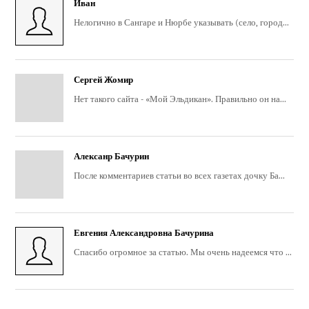
Иван
Нелогично в Сангаре и Нюрбе указывать (село, город...
Сергей Жомир
Нет такого сайта - «Мой Эльдикан». Правильно он на...
Алексанр Бачурин
После комментариев статьи во всех газетах дочку Ба...
Евгения Александровна Бачурина
Спасибо огромное за статью. Мы очень надеемся что ...