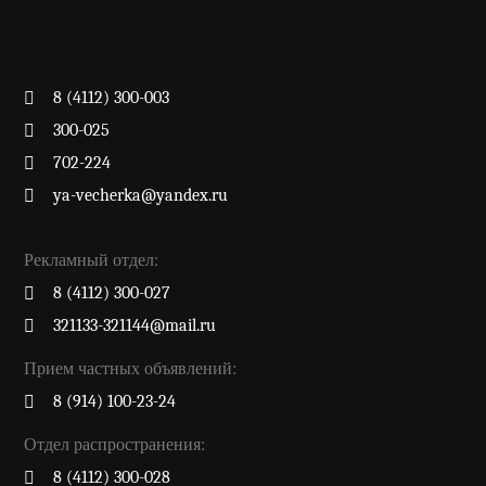
8 (4112) 300-003
300-025
702-224
ya-vecherka@yandex.ru
Рекламный отдел:
8 (4112) 300-027
321133-321144@mail.ru
Прием частных объявлений:
8 (914) 100-23-24
Отдел распространения:
8 (4112) 300-028