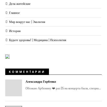
Дела житейские
Главное
Мир вокруг нас | Экология
История
Будьте здоровы! | Медицина | Психология
КОММЕНТАРИИ
Александра Горбенко
Обожаю Арбенину ❤️ раз 25 на концерта была, специа...