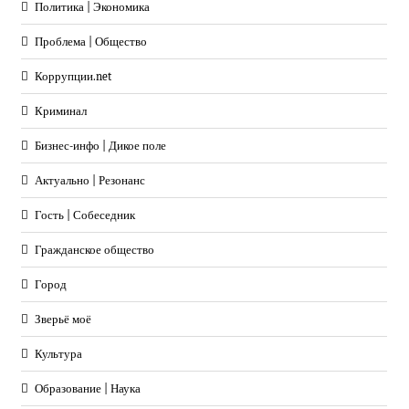
Политика | Экономика
Проблема | Общество
Коррупции.net
Криминал
Бизнес-инфо | Дикое поле
Актуально | Резонанс
Гость | Собеседник
Гражданское общество
Город
Зверьё моё
Культура
Образование | Наука