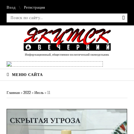
Вход
Регистрация
Информационный, общественно-политический еженедельник
МЕНЮ САЙТА
Главная
»
2022
»
Июль
»
11