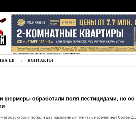
к
ЛКА ЯВ
КОНТАКТЫ
и фермеры обработали поля пестицидами, но об
ли
метровую зону попали два населенных пункта с населением более 2,5