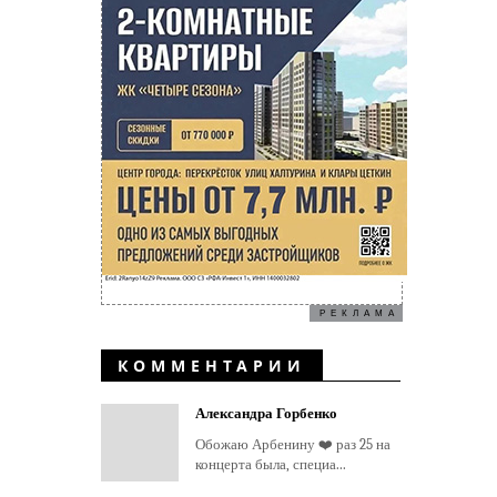
РЕКЛАМА
КОММЕНТАРИИ
Александра Горбенко
Обожаю Арбенину ❤️ раз 25 на
концерта была, специа...