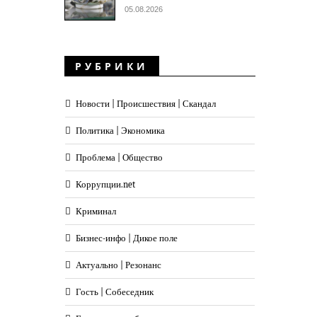
05.08.2026
РУБРИКИ
Новости | Происшествия | Скандал
Политика | Экономика
Проблема | Общество
Коррупции.net
Криминал
Бизнес-инфо | Дикое поле
Актуально | Резонанс
Гость | Собеседник