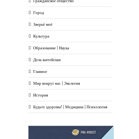
Гражданское общество
Город
Зверьё моё
Культура
Образование | Наука
Дела житейские
Главное
Мир вокруг нас | Экология
История
Будьте здоровы! | Медицина | Психология