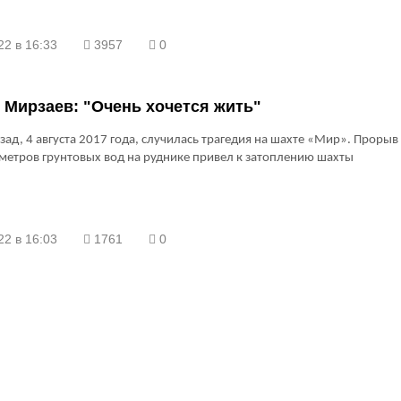
22 в 16:33
3957
0
Мирзаев: "Очень хочется жить"
азад, 4 августа 2017 года, случилась трагедия на шахте «Мир». Прорыв
метров грунтовых вод на руднике привел к затоплению шахты
22 в 16:03
1761
0