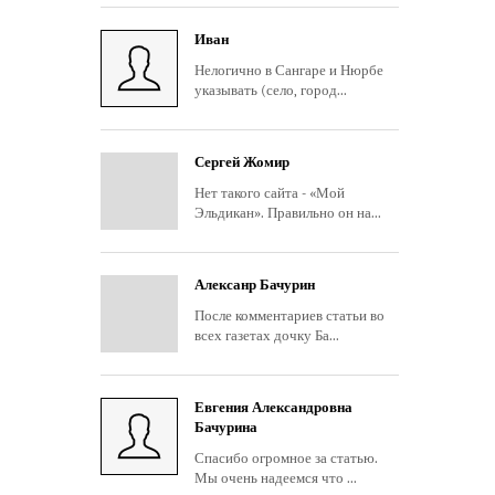
Иван
Нелогично в Сангаре и Нюрбе
указывать (село, город...
Сергей Жомир
Нет такого сайта - «Мой
Эльдикан». Правильно он на...
Алексанр Бачурин
После комментариев статьи во
всех газетах дочку Ба...
Евгения Александровна
Бачурина
Спасибо огромное за статью.
Мы очень надеемся что ...