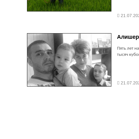
21.07.20
Алишер 
Пять лет н
тысяч кубо
21.07.20