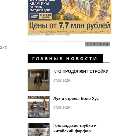
РЕКЛАМА
 270
ГЛАВНЫЕ НОВОСТИ
КТО ПРОДОЛЖИТ СТРОЙКУ
07.08.2026
Лук и стрелы Боло Уус
07.08.2026
Голландские трубки и
китайский фарфор