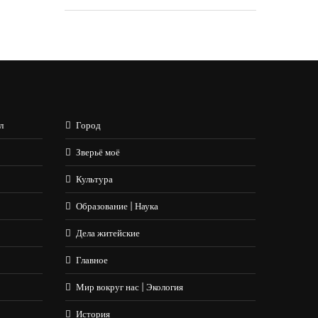
л
Город
Зверьё моё
Культура
Образование | Наука
Дела житейские
Главное
Мир вокруг нас | Экология
История