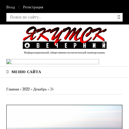
Вход
Регистрация
Информационный, общественно-политический еженедельник
МЕНЮ САЙТА
Главная
»
2022
»
Декабрь
»
26