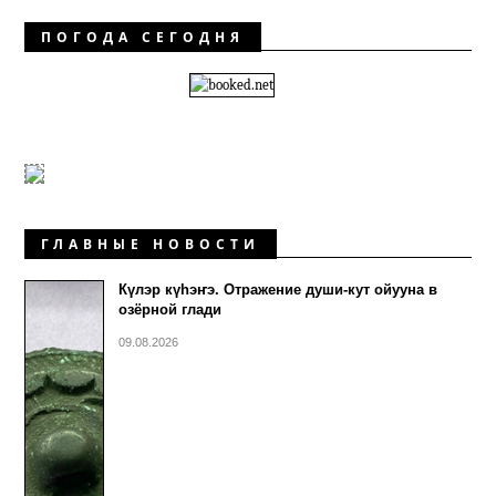
ПОГОДА СЕГОДНЯ
ГЛАВНЫЕ НОВОСТИ
Күлэр күhэҥэ. Отражение души-кут ойууна в
озёрной глади
09.08.2026