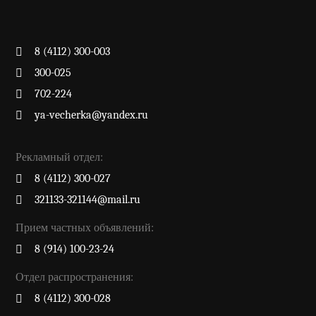
8 (4112) 300-003
300-025
702-224
ya-vecherka@yandex.ru
Рекламный отдел:
8 (4112) 300-027
321133-321144@mail.ru
Прием частных объявлений:
8 (914) 100-23-24
Отдел распространения:
8 (4112) 300-028