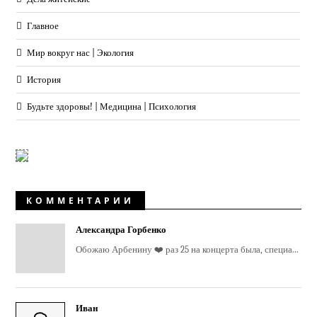
Главное
Мир вокруг нас | Экология
История
Будьте здоровы! | Медицина | Психология
КОММЕНТАРИИ
Александра Горбенко
Обожаю Арбенину ❤️ раз 25 на концерта была, специа...
Иван