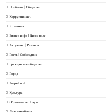
Проблема | Общество
Коррупции.net
Криминал
Бизнес-инфо | Дикое поле
Актуально | Резонанс
Гость | Собеседник
Гражданское общество
Город
Зверьё моё
Культура
Образование | Наука
Дела житейские