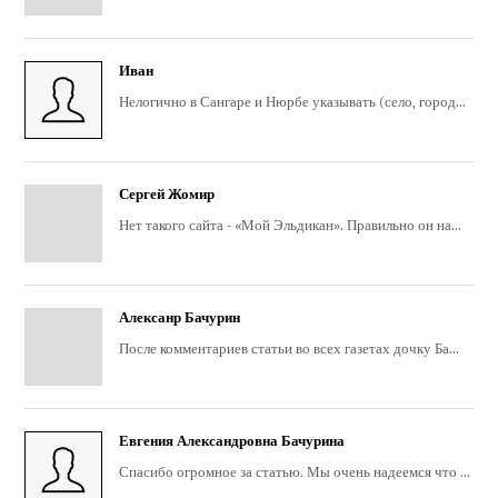
Иван
Нелогично в Сангаре и Нюрбе указывать (село, город...
Сергей Жомир
Нет такого сайта - «Мой Эльдикан». Правильно он на...
Алексанр Бачурин
После комментариев статьи во всех газетах дочку Ба...
Евгения Александровна Бачурина
Спасибо огромное за статью. Мы очень надеемся что ...