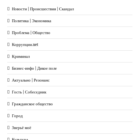
Новости | Происшествия | Скандал
Политика | Экономика
Проблема | Общество
Коррупции.net
Криминал
Бизнес-инфо | Дикое поле
Актуально | Резонанс
Гость | Собеседник
Гражданское общество
Город
Зверьё моё
Культура