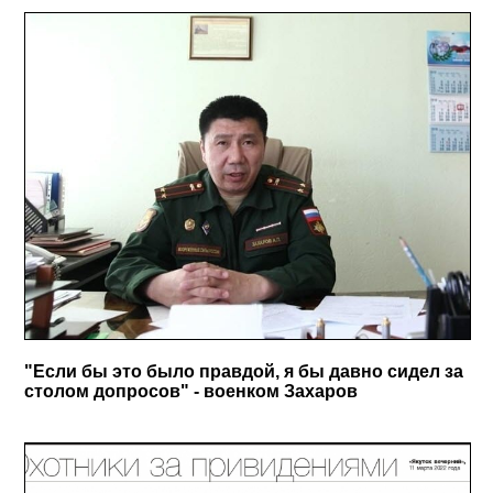
"Если бы это было правдой, я бы давно сидел за
столом допросов" - военком Захаров