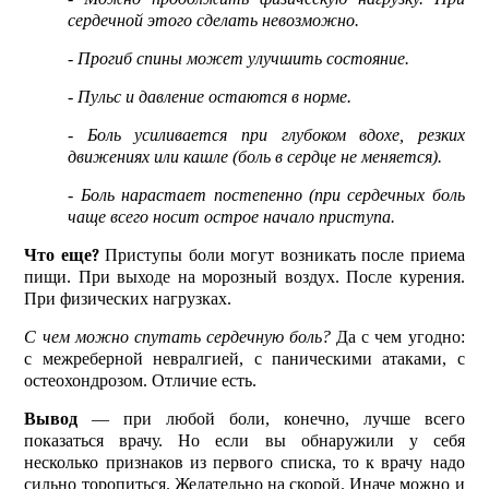
сердечной этого сделать невозможно.
- Прогиб спины может улучшить состояние.
- Пульс и давление остаются в норме.
- Боль усиливается при глубоком вдохе, резких
движениях или кашле (боль в сердце не меняется).
- Боль нарастает постепенно (при сердечных боль
чаще всего носит острое начало приступа.
Что еще?
Приступы боли могут возникать после приема
пищи. При выходе на морозный воздух. После курения.
При физических нагрузках.
С чем можно спутать сердечную боль?
Да с чем угодно:
с межреберной невралгией, с паническими атаками, с
остеохондрозом. Отличие есть.
Вывод
— при любой боли, конечно, лучше всего
показаться врачу. Но если вы обнаружили у себя
несколько признаков из первого списка, то к врачу надо
сильно торопиться. Желательно на скорой. Иначе можно и