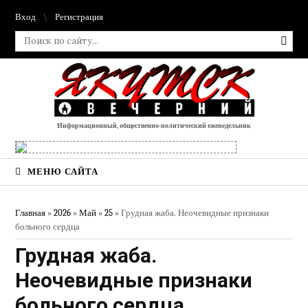
Вход
Регистрация
Информационный, общественно-политический еженедельник
МЕНЮ САЙТА
Главная
»
2026
»
Май
»
25
» Грудная жаба. Неочевидные признаки
больного сердца
Грудная жаба.
Неочевидные признаки
больного сердца