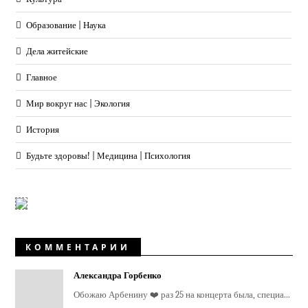
Образование | Наука
Дела житейские
Главное
Мир вокруг нас | Экология
История
Будьте здоровы! | Медицина | Психология
КОММЕНТАРИИ
Александра Горбенко
Обожаю Арбенину ❤️ раз 25 на концерта была, специа...