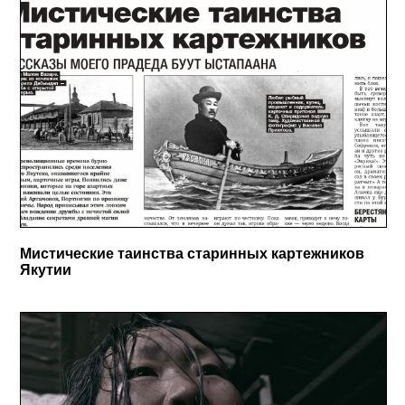
Мистические таинства старинных картежников
Якутии