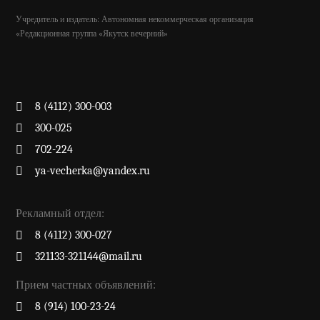
Учредитель и издатель: Автономная некоммерческая организация
«Редакционная группа «Якутск вечерний»
8 (4112) 300-003
300-025
702-224
ya-vecherka@yandex.ru
Рекламный отдел:
8 (4112) 300-027
321133-321144@mail.ru
Прием частных объявлений:
8 (914) 100-23-24