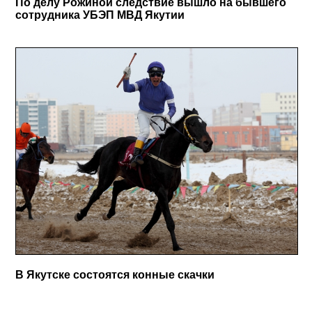
По делу Рожиной следствие вышло на бывшего
сотрудника УБЭП МВД Якутии
В Якутске состоятся конные скачки