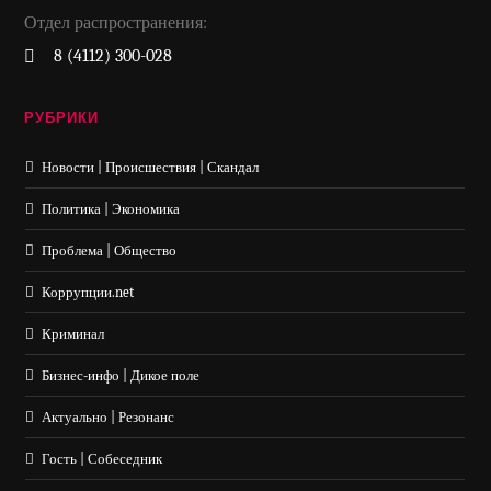
Отдел распространения:
8 (4112) 300-028
РУБРИКИ
Новости | Происшествия | Скандал
Политика | Экономика
Проблема | Общество
Коррупции.net
Криминал
Бизнес-инфо | Дикое поле
Актуально | Резонанс
Гость | Собеседник