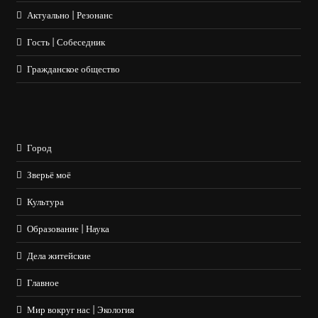
Актуально | Резонанс
Гость | Собеседник
Гражданское общество
Город
Зверьё моё
Культура
Образование | Наука
Дела житейские
Главное
Мир вокруг нас | Экология