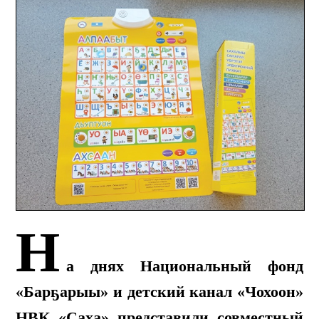
Н
а днях Национальный фонд
«Барҕарыы» и детский канал «Чохоон»
НВК «Саха» представили совместный