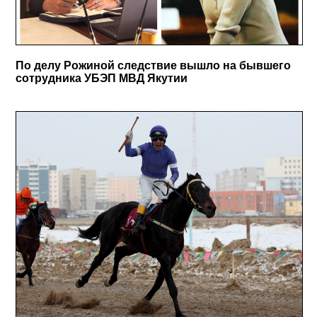
По делу Рожиной следствие вышло на бывшего
сотрудника УБЭП МВД Якутии