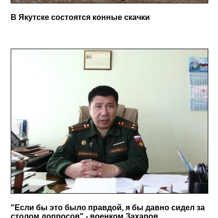
В Якутске состоятся конные скачки
"Если бы это было правдой, я бы давно сидел за
столом допросов" - военком Захаров