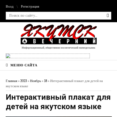
Вход
Регистрация
Информационный, общественно-политический еженедельник
МЕНЮ САЙТА
Главная
»
2023
»
Ноябрь
»
18
» Интерактивный плакат для детей на
якутском языке
Интерактивный плакат для
детей на якутском языке