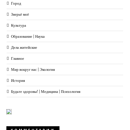
Город
Зверьё моё
Культура
Образование | Наука
Дела житейские
Главное
Мир вокруг нас | Экология
История
Будьте здоровы! | Медицина | Психология