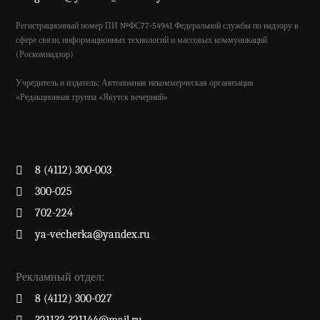
Регистрационный номер ПИ №ФС77-54941 Федеральной службы по надзору в
сфере связи, информационных технологий и массовых коммуникаций
(Роскомнадзор)
Учредитель и издатель: Автономная некоммерческая организация
«Редакционная группа «Якутск вечерний»
8 (4112) 300-003
300-025
702-224
ya-vecherka@yandex.ru
Рекламный отдел:
8 (4112) 300-027