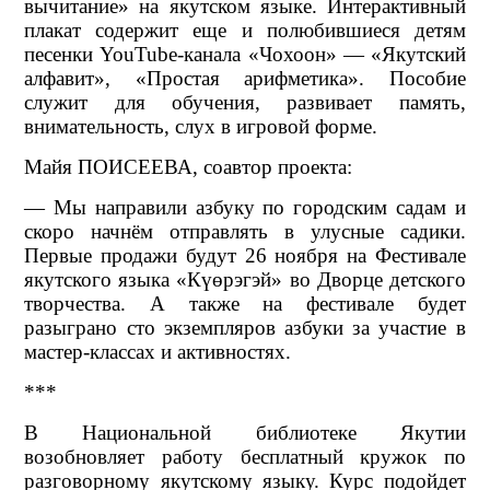
вычитание» на якутском языке. Интерактивный
плакат содержит еще и полюбившиеся детям
песенки YouTube-канала «Чохоон» — «Якутский
алфавит», «Простая арифметика». Пособие
служит для обучения, развивает память,
внимательность, слух в игровой форме.
Майя ПОИСЕЕВА, соавтор проекта:
— Мы направили азбуку по городским садам и
скоро начнём отправлять в улусные садики.
Первые продажи будут 26 ноября на Фестивале
якутского языка «Күөрэгэй» во Дворце детского
творчества. А также на фестивале будет
разыграно сто экземпляров азбуки за участие в
мастер-классах и активностях.
***
В Национальной библиотеке Якутии
возобновляет работу бесплатный кружок по
разговорному якутскому языку. Курс подойдет