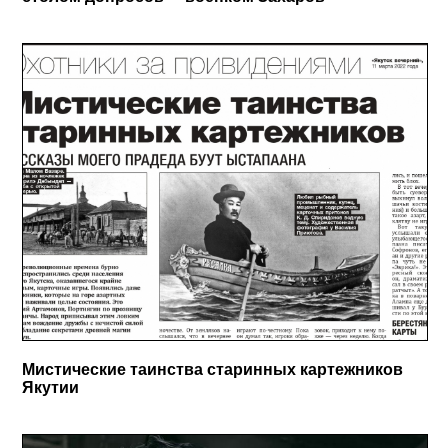
Мистические таинства старинных картежников
Якутии